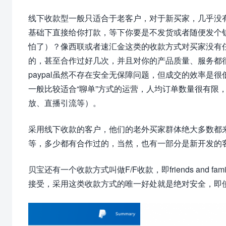
线下收款型一般只适合于老客户，对于新买家，几乎没
基础下直接给你打款，等下你要是不发货或者随便发个
怕了）？像西联或者速汇金这类的收款方式对买家没有
的，甚至合作过好几次，并且对你的产品质量、服务都
paypal虽然不存在安全无保障问题，但成交的效率是很
一般比较适合“聊单”方式的运营，人均订单数量很有限
放、直播引流等）。
采用线下收款的客户，他们的老外买家群体绝大多数都来
等，多少都有合作过的，当然，也有一部分是新开发的客户，比如
贝宝还有一个收款方式叫做F/F收款，即friends an
接受，采用这类收款方式的唯一好处就是绝对安全，即