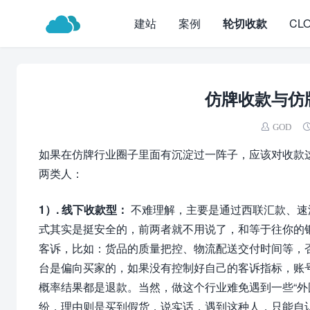
建站
案例
轮切收款
CL
仿牌收款与仿
GOD
如果在仿牌行业圈子里面有沉淀过一阵子，应该对收款
两类人：
1）. 线下收款型：
不难理解，主要是通过西联汇款、速汇金
式其实是挺安全的，前两者就不用说了，和等于往你的银
客诉，比如：货品的质量把控、物流配送交付时间等，
台是偏向买家的，如果没有控制好自己的客诉指标，账号很
概率结果都是退款。当然，做这个行业难免遇到一些“外
纷，理由则是买到假货，说实话，遇到这种人，只能自