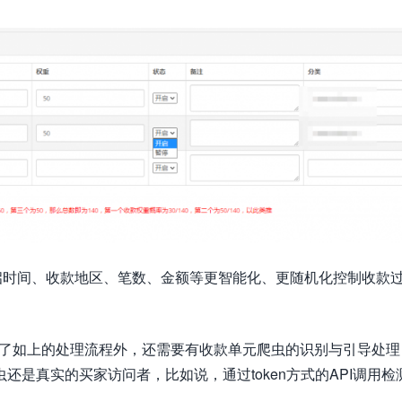
启时间、收款地区、笔数、金额等更智能化、更随机化控制收款
除了如上的处理流程外，还需要有收款单元爬虫的识别与引导处理
是真实的买家访问者，比如说，通过token方式的API调用检测