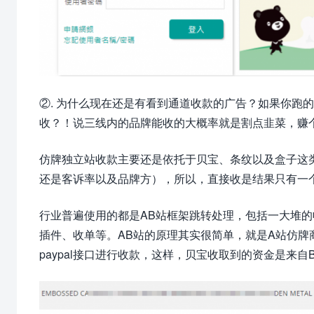
②. 为什么现在还是有看到通道收款的广告？如果你跑
收？！说三线内的品牌能收的大概率就是割点韭菜，赚
仿牌独立站收款主要还是依托于贝宝、条纹以及盒子这
还是客诉率以及品牌方），所以，直接收是结果只有一
行业普遍使用的都是AB站框架跳转处理，包括一大堆的
插件、收单等。AB站的原理其实很简单，就是A站仿牌
paypal接口进行收款，这样，贝宝收取到的资金是来