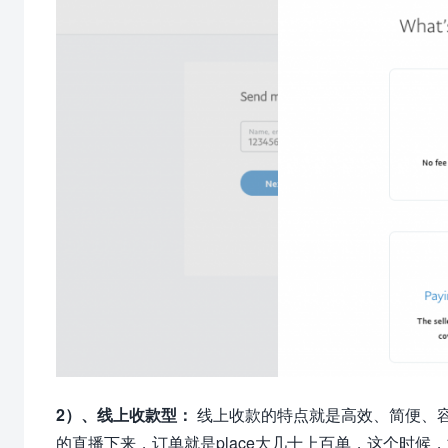
2）、线上收款型：
线上收款的特点就是高效、简便、
的直播下来，订单就是place大几十上百单，这个时候