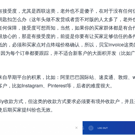
有接受度，尤其是西联这类，老外也不是傻子，在对于没有任何
钥匙扣怎么办（这年头做不发货或者货不对版的人太多了，老外
任何保障，接受度可想而知，当然，如果你的买家群体都是有合
很放心的，那是有接受度的，前提是你要有让买家足够信任的条
低的，必须和买家点对点终端价格确认，所以，贝宝invoice这
，因为每个订单都要跟踪，并不适合新客户的大面积开发（比如
自早期平台的积累，比如：阿里巴巴国际站、速卖通、敦煌、wi
Instagram、Pinterest等，后者的难度很大。
d family收款方式，但这类的收款方式要求必须要有境外收款户，并
使后期买家提纠纷也无效。