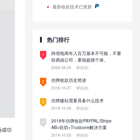
最新
收款技术已更新
热门排行
跨境电商年入百万基本不可能，不要
1
轻易搞公司，要搞超级个体。
2026-08-05
评论(0)
仿牌收款历史简述
2
2018-10-27
评论(0)
仿牌建站需要具备什么技术
3
2018-10-28
评论(0)
2018年仿牌收款PAYPAL/Stripe
4
AB+轮切+Trustcore解决方案
场成功
2018-10-29
评论(0)