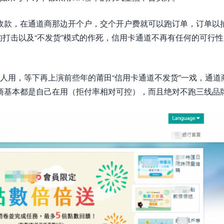
收款，在通道商那边开个户，交个开户费就可以跑订单，订单以
的打击以及“不发货”模式的作死，信用卡通道不再有任何的可行
给人用，等下再上演前些年的莆田“信用卡通道不发货”一戏，通道
商基本都是自己在用（拒付率相对可控），而且绝对不跑三线品