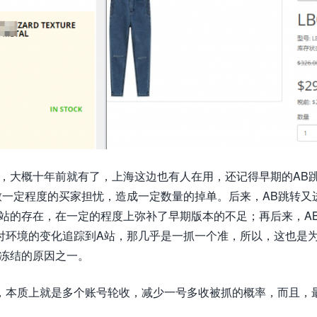
，大概十年前就有了，上海这边也有人在用，还记得早期的AB
致一定程度的买家担忧，造成一定数量的掉单。后来，AB跳转又
站的存在，在一定的程度上弥补了早期版本的不足；再后来，A
付环境的变化追踪到A站，那几乎是一抓一个准，所以，这也是
被冻结的原因之一。
，本质上就是多个账号轮收，减少一号多收被抓的概率，而且，