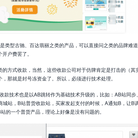
的是类型古驰、百达翡丽之类的产品，可以直接问之类的品牌难
个开户费罢了。
类的方式收款，当然，这些收款公司对于仿牌肯定是打击的（其
个，那就是封号冻资金了。所以，必须进行技术处理。
收款技术也是以AB跳转作为基础技术升级的，比如：AB站同步
商城站，B站普货收款站，买家发起支付的时候，A通知B，让B
自B站的一个普货产品，理论上好像是没有问题的。