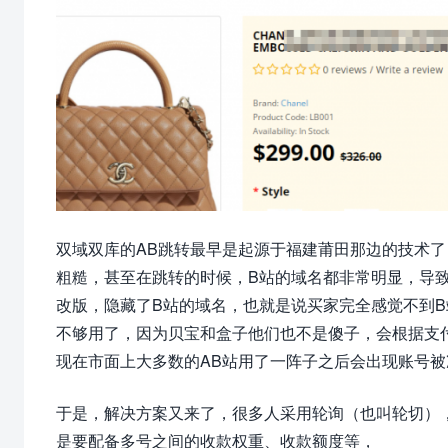
双域双库的AB跳转最早是起源于福建莆田那边的技术了
粗糙，甚至在跳转的时候，B站的域名都非常明显，导
改版，隐藏了B站的域名，也就是说买家完全感觉不到B
不够用了，因为贝宝和盒子他们也不是傻子，会根据支
现在市面上大多数的AB站用了一阵子之后会出现账号
于是，解决方案又来了，很多人采用轮询（也叫轮切）
是要配备多号之间的收款权重、收款额度等，