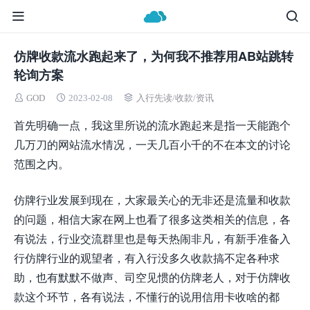
仿牌收款流水跑起来了，为何我不推荐用AB站跳转
轮询方案
GOD
2023-02-08
入行先读
/
收款
/
资讯
首先明确一点，我这里所说的流水跑起来是指一天能跑个
几万刀的网站流水情况，一天几百小千的不在本文的讨论
范围之内。
仿牌行业发展到现在，大家最关心的无非还是流量和收款
的问题，相信大家在网上也看了很多这类相关的信息，各
有说法，行业交流群里也是每天热闹非凡，有新手准备入
行仿牌行业的观望者，有入行没多久收款搞不定各种求
助，也有默默不做声、司空见惯的仿牌老人，对于仿牌收
款这个环节，各有说法，不懂行的说用信用卡收啥的都