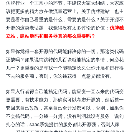
仿牌行业一个非常小的环节，不建议大家太纠结，大家应
该把更多的精力放在做流量运营上。关于仿牌建站，也主
要是看你自己看重的是什么，需要的是什么？关于开源不
开源的这类老话题，我觉得没有太多讨论的价值：
仿牌独
立站，建站源码和服务器真的那么重要吗？
如果你觉得一套开源的代码能解决你的一切，那这类代码
还缺吗？如果说纯跳转的几百块就能搞定的事情，何必花
几千？更重要的是寻找一个能稳定长久让你开展和进行得
下去的服务商，否则，你这钱花得一点意义都没有。
如果入行者得自己能搞定代码，能应变一直以来的代码变
更需要，有技术能力，那确实可以考虑开源的，然后整一
套回来自己改改，甚至自己全开发都可以，否则，如果你
不会搞代码，一分钱一分货，没有利润就没有服务，说句
扎心的话，saas系统提供的服务都比开源强，否则人家