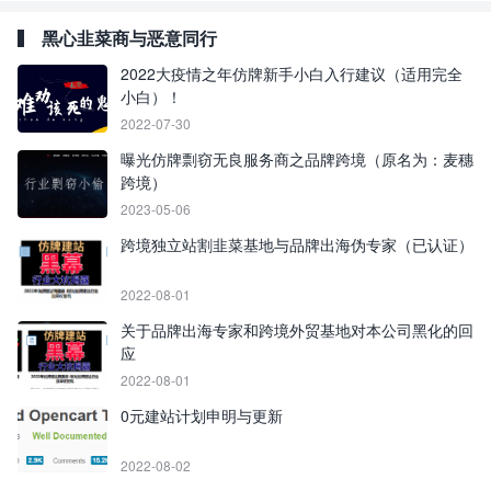
黑心韭菜商与恶意同行
2022大疫情之年仿牌新手小白入行建议（适用完全
小白）！
2022-07-30
曝光仿牌剽窃无良服务商之品牌跨境（原名为：麦穗
跨境）
2023-05-06
跨境独立站割韭菜基地与品牌出海伪专家（已认证）
2022-08-01
关于品牌出海专家和跨境外贸基地对本公司黑化的回
应
2022-08-01
0元建站计划申明与更新
2022-08-02