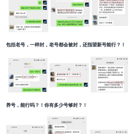
包括老号，一样封，老号都会被封，还指望新号能行？！
养号，能行吗？！你有多少号够封？！