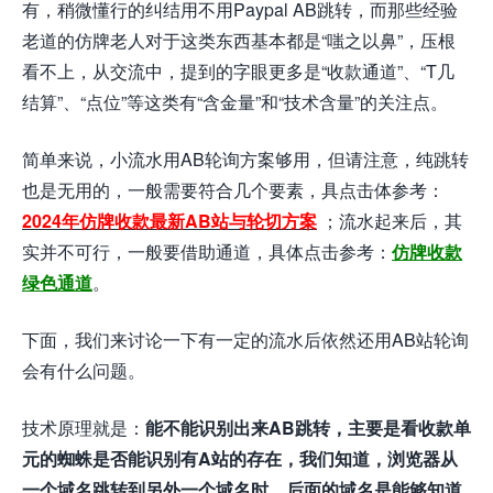
有，稍微懂行的纠结用不用Paypal AB跳转，而那些经验
老道的仿牌老人对于这类东西基本都是“嗤之以鼻”，压根
看不上，从交流中，提到的字眼更多是“收款通道”、“T几
结算”、“点位”等这类有“含金量”和“技术含量”的关注点。
简单来说，小流水用AB轮询方案够用，但请注意，纯跳转
也是无用的，一般需要符合几个要素，具点击体参考：
2024年仿牌收款最新AB站与轮切方案
；流水起来后，其
实并不可行，一般要借助通道，具体点击参考：
仿牌收款
绿色通道
。
下面，我们来讨论一下有一定的流水后依然还用AB站轮询
会有什么问题。
技术原理就是：
能不能识别出来AB跳转，主要是看收款单
元的蜘蛛是否能识别有A站的存在，我们知道，浏览器从
一个域名跳转到另外一个域名时，后面的域名是能够知道