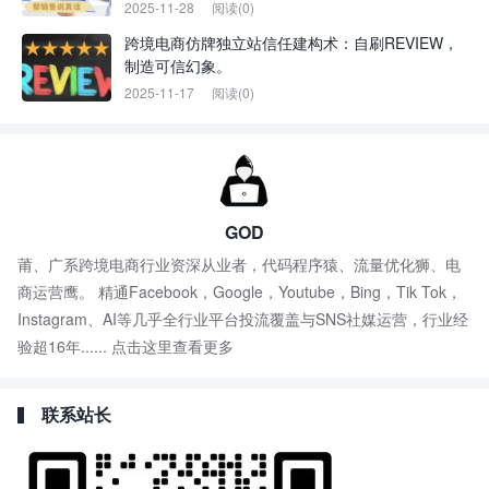
2025-11-28
阅读(0)
跨境电商仿牌独立站信任建构术：自刷REVIEW，
制造可信幻象。
2025-11-17
阅读(0)
GOD
莆、广系跨境电商行业资深从业者，代码程序猿、流量优化狮、电
商运营鹰。 精通Facebook，Google，Youtube，Bing，Tik Tok，
Instagram、AI等几乎全行业平台投流覆盖与SNS社媒运营，行业经
验超16年......
点击这里查看更多
联系站长