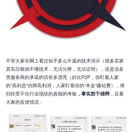
不管大家在网上看过似乎多么牛逼的技术演示（很多卖家
其实压根就不懂技术，无法分辨，无法证明），还是说各
类服务商的承诺的话有多漂亮（好比P2P，你盯着人家
的“高利息”仿牌高利润，人家盯着你的“本金”建站费），终
归经受不住行业现状的真相的考验
，事实胜于雄辩
，且看
大家的反馈情况：