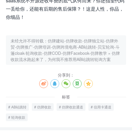
saas系统不开源还收年费的底气从何而来？你还指望代码
一丢给你，还能有后期的售后保障？！这是人性，你品，
你细品！
未经允许不得转载：
仿牌建站-仿牌收款-仿牌独立站-仿牌外
贸-仿牌推广-仿牌培训-仿牌跨境电商-AB站跳转-贝宝轮询-斗
篷cloak-轮询收款-仿牌COD-仿牌Facebook-仿牌教学
»
仿牌
收款流水跑起来了，为何我不推荐用AB站跳转轮询方案
分享到：
标签
AB站跳转
仿牌收款
仿牌收款通道
信用卡通道
轮询收款