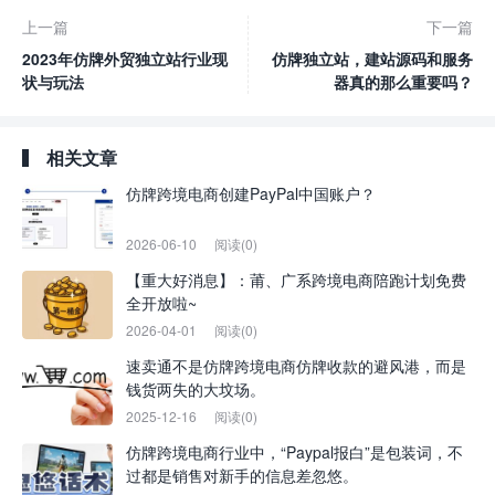
上一篇
下一篇
2023年仿牌外贸独立站行业现
仿牌独立站，建站源码和服务
状与玩法
器真的那么重要吗？
相关文章
仿牌跨境电商创建PayPal中国账户？
2026-06-10
阅读(0)
【重大好消息】：莆、广系跨境电商陪跑计划免费
全开放啦~
2026-04-01
阅读(0)
速卖通不是仿牌跨境电商仿牌收款的避风港，而是
钱货两失的大坟场。
2025-12-16
阅读(0)
仿牌跨境电商行业中，“Paypal报白”是包装词，不
过都是销售对新手的信息差忽悠。