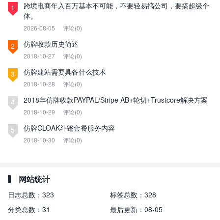
跨境电商年入百万基本不可能，不要轻易搞公司，要搞超级个
1
体。
2026-08-05
评论(0)
仿牌收款历史简述
2
2018-10-27
评论(0)
仿牌建站需要具备什么技术
3
2018-10-28
评论(0)
2018年仿牌收款PAYPAL/Stripe AB+轮切+Trustcore解决方案
4
2018-10-29
评论(0)
仿牌CLOAK斗篷套餐服务内容
5
2018-10-30
评论(0)
网站统计
日志总数：
323
标签总数：
328
分类总数：
31
最后更新：
08-05