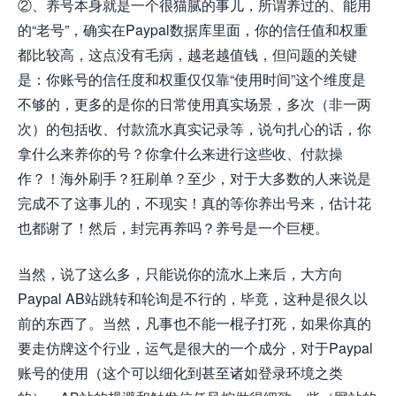
②、养号本身就是一个很猫腻的事儿，所谓养过的、能用
的“老号”，确实在Paypal数据库里面，你的信任值和权重
都比较高，这点没有毛病，越老越值钱，但问题的关键
是：你账号的信任度和权重仅仅靠“使用时间”这个维度是
不够的，更多的是你的日常使用真实场景，多次（非一两
次）的包括收、付款流水真实记录等，说句扎心的话，你
拿什么来养你的号？你拿什么来进行这些收、付款操
作？！海外刷手？狂刷单？至少，对于大多数的人来说是
完成不了这事儿的，不现实！真的等你养出号来，估计花
也都谢了！然后，封完再养吗？养号是一个巨梗。
当然，说了这么多，只能说你的流水上来后，大方向
Paypal AB站跳转和轮询是不行的，毕竟，这种是很久以
前的东西了。当然，凡事也不能一棍子打死，如果你真的
要走仿牌这个行业，运气是很大的一个成分，对于Paypal
账号的使用（这个可以细化到甚至诸如登录环境之类