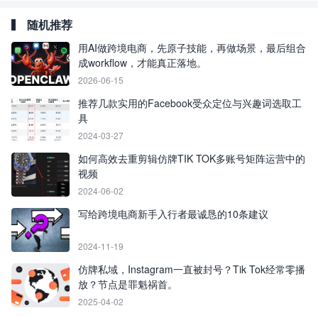
随机推荐
用AI做跨境电商，先原子技能，再做场景，最后组合
成workflow，才能真正落地。
2026-06-15
推荐几款实用的Facebook受众定位与兴趣词选取工
具
2024-03-27
如何高效去重剪辑仿牌TIK TOK多账号矩阵运营中的
视频
2024-06-02
写给跨境电商新手入行者最诚恳的10条建议
2024-11-19
仿牌私域，Instagram一直被封号？Tik Tok经常零播
放？节点是罪魁祸首。
2025-04-02