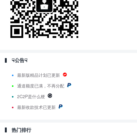
☟公告☟
最新版精品计划已更新
通道额度已满，不再分配
2C2P是什么梗
最新
收款技术已更新
热门排行