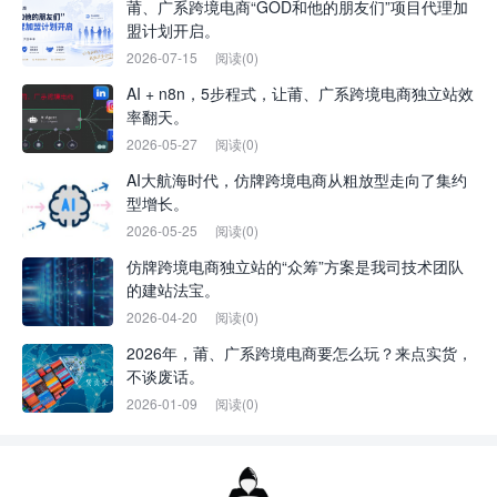
莆、广系跨境电商“GOD和他的朋友们”项目代理加
盟计划开启。
2026-07-15
阅读(0)
AI + n8n，5步程式，让莆、广系跨境电商独立站效
率翻天。
2026-05-27
阅读(0)
AI大航海时代，仿牌跨境电商从粗放型走向了集约
型增长。
2026-05-25
阅读(0)
仿牌跨境电商独立站的“众筹”方案是我司技术团队
的建站法宝。
2026-04-20
阅读(0)
2026年，莆、广系跨境电商要怎么玩？来点实货，
不谈废话。
2026-01-09
阅读(0)