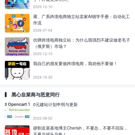
2025-12-10
莆、广系跨境电商独立站卖家AI细学手册：自动化工
作流
2026-07-04
仿牌跨境电商独立站：为什么我强烈不建议做老毛子
（俄罗斯）市场？
2025-12-15
我自己的朋友要做跨境电商，我劝他不要做！
2024-10-30
黑心韭菜商与恶意同行
0元建站计划申明与更新
2022-08-02
@割韭菜基地博主Cherish，不要怂，不要不回应，
不要当缩头乌龟！