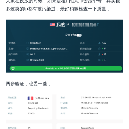
大家在投放的时候，如果是租用住宅ip去跑个号，其实很
多这类的ip都有被污染过，最好稍微检查一下质量，
两步验证，稳妥一些，