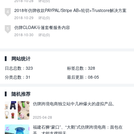
2018-10-28
评论(0)
2018年仿牌收款PAYPAL/Stripe AB+轮切+Trustcore解决方案
4
2018-10-29
评论(0)
仿牌CLOAK斗篷套餐服务内容
5
2018-10-30
评论(0)
网站统计
日志总数：
323
标签总数：
328
分类总数：
31
最后更新：
08-05
随机推荐
仿牌跨境电商独立站中几种爆火的虚拟产品。
2025-04-28
福建石狮“蒙口”、“大鹅”式仿牌跨境电商：面包在
手，才能支撑明天。