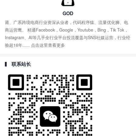
GOD
莆、广系跨境电商行业资深从业者，代码程序猿、流量优化狮、电
商运营鹰。 精通Facebook，Google，Youtube，Bing，Tik Tok，
Instagram、AI等几乎全行业平台投流覆盖与SNS社媒运营，行业经
验超16年......
点击这里查看更多
联系站长