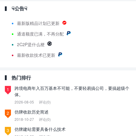
☟公告☟
最新版精品计划已更新
通道额度已满，不再分配
2C2P是什么梗
最新
收款技术已更新
热门排行
跨境电商年入百万基本不可能，不要轻易搞公司，要搞超级个
1
体。
2026-08-05
评论(0)
仿牌收款历史简述
2
2018-10-27
评论(0)
仿牌建站需要具备什么技术
3