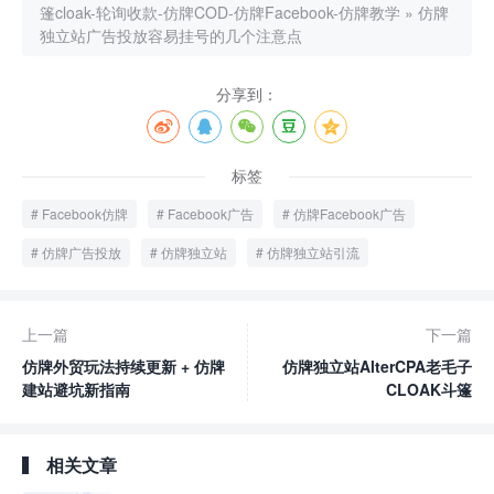
篷cloak-轮询收款-仿牌COD-仿牌Facebook-仿牌教学
»
仿牌
独立站广告投放容易挂号的几个注意点
分享到：
标签
Facebook仿牌
Facebook广告
仿牌Facebook广告
仿牌广告投放
仿牌独立站
仿牌独立站引流
上一篇
下一篇
仿牌外贸玩法持续更新 + 仿牌
仿牌独立站AlterCPA老毛子
建站避坑新指南
CLOAK斗篷
相关文章