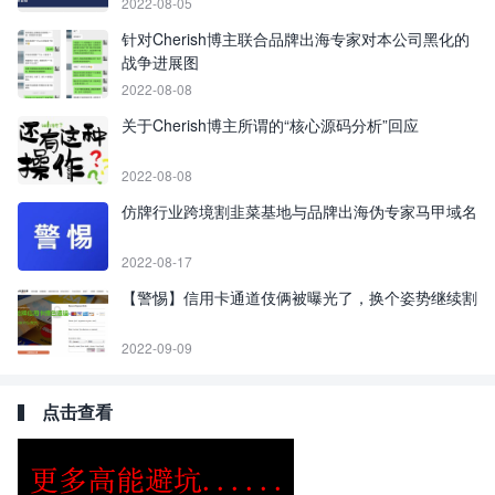
2022-08-05
针对Cherish博主联合品牌出海专家对本公司黑化的
战争进展图
2022-08-08
关于Cherish博主所谓的“核心源码分析”回应
2022-08-08
仿牌行业跨境割韭菜基地与品牌出海伪专家马甲域名
2022-08-17
【警惕】信用卡通道伎俩被曝光了，换个姿势继续割
2022-09-09
点击查看