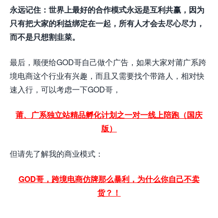
永远记住：世界上最好的合作模式永远是互利共赢，因为
只有把大家的利益绑定在一起，所有人才会去尽心尽力，
而不是只想割韭菜。
最后，顺便给GOD哥自己做个广告，如果大家对莆广系跨
境电商这个行业有兴趣，而且又需要找个带路人，相对快
速入行，可以考虑一下GOD哥，
莆、广系独立站精品孵化计划之一对一线上陪跑（国庆
版）
但请先了解我的商业模式：
GOD哥，跨境电商仿牌那么暴利，为什么你自己不卖
货？！