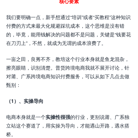
核心要素
我们要明确一点，新手想通过“培训”或者“买教程”这种知识
付费的方式来最大化规避踩坑成本，这个思维是没有错
的，毕竟，能用钱解决的问题都不是问题，关键是“钱要花
在刀刃上”，不然，就成为无谓的成本浪费了。
一亩之田，良莠不齐，教培这个行业本身就是鱼龙混杂，
擦亮眼睛，识别清楚。普货跨境电商我就不展开讨论，针
对莆、广系跨境电商知识付费服务，可以从如下几点去做
甄别：
（1）、实操导向
电商本身就是一个
实操性很强
的行业，更别说莆、广系独
立站这个赛道了，用实操为导向，才能遇山开路，遇水搭
桥。