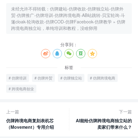
未经允许不得转载：
仿牌建站-仿牌收款-仿牌独立站-仿牌外
贸-仿牌推广-仿牌培训-仿牌跨境电商-AB站跳转-贝宝轮询-斗
篷cloak-轮询收款-仿牌COD-仿牌Facebook-仿牌教学
»
仿牌
跨境电商独立站，单纯培训和教程，没啥卵用
分享到：
标签
仿牌培训
仿牌外贸
仿牌独立站
仿牌跨境电商
跨境电商创业
上一篇
下一篇
仿牌跨境电商复刻表机芯
AI能给仿牌跨境电商独立站的
（Movement）专用介绍
卖家们带来什么？