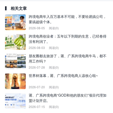
相关文章
跨境电商年入百万基本不可能，不要轻易搞公司，
要搞超级个体。
2026-08-05
阅读(0)
跨境电商创业者：五年以下刑期的生意，已经卷得
没有利润了。
2026-08-03
阅读(0)
朋友圈都去旅游了，莆、广系跨境电商牛马，都不
用工作吗？
2026-07-28
阅读(0)
世界杯落幕，莆、广系跨境电商人该收心啦~
2026-07-20
阅读(0)
莆、广系跨境电商“GOD和他的朋友们”项目代理加
盟计划开启。
2026-07-15
阅读(0)