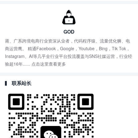
GOD
莆、广系跨境电商行业资深从业者，代码程序猿、流量优化狮、电
商运营鹰。 精通Facebook，Google，Youtube，Bing，Tik Tok，
Instagram、AI等几乎全行业平台投流覆盖与SNS社媒运营，行业经
验超16年......
点击这里查看更多
联系站长