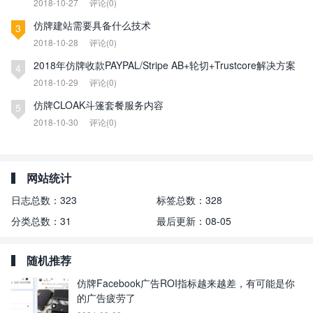
2018-10-27
评论(0)
仿牌建站需要具备什么技术
3
2018-10-28
评论(0)
2018年仿牌收款PAYPAL/Stripe AB+轮切+Trustcore解决方案
4
2018-10-29
评论(0)
仿牌CLOAK斗篷套餐服务内容
5
2018-10-30
评论(0)
网站统计
日志总数：
323
标签总数：
328
分类总数：
31
最后更新：
08-05
随机推荐
仿牌Facebook广告ROI指标越来越差，有可能是你
的广告疲劳了