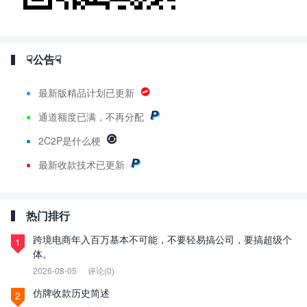
☟公告☟
最新版精品计划已更新
通道额度已满，不再分配
2C2P是什么梗
最新
收款技术已更新
热门排行
跨境电商年入百万基本不可能，不要轻易搞公司，要搞超级个
1
体。
2026-08-05
评论(0)
仿牌收款历史简述
2