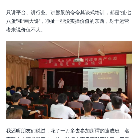
只讲平台、讲行业、讲愿景的夸夸其谈式培训，都是“扯七
八蛋”和“画大饼”，净扯一些没实操价值的东西，对于运营
者来说价值不大。
我还听朋友们说过，花了一万多去参加所谓的速成班，名