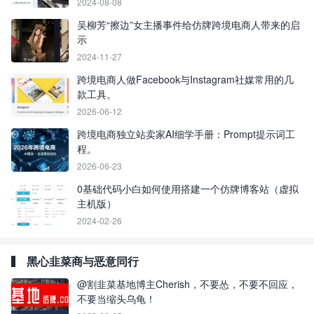
2024-08-08
吴柳芳“擦边”女主播事件给仿牌跨境电商人带来的启
示
2024-11-27
跨境电商人做Facebook与Instagram社媒常用的几
款工具。
2026-06-12
跨境电商独立站卖家AI细学手册：Prompt提示词工
程。
2026-06-23
0基础代码小白如何使用搭建一个仿牌博客站（虚拟
主机版）
2024-02-26
黑心韭菜商与恶意同行
@割韭菜基地博主Cherish，不要怂，不要不回应，
不要当缩头乌龟！