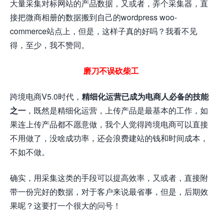
大量采集对标网站的产品数据，又或者，弄个采集器，直
接把微商相册的数据搬到自己的wordpress woo-
commerce站点上，但是，这样子真的好吗？我看不见
得，至少，我不赞同。
磨刀不误砍柴工
跨境电商V5.0时代，
精细化运营已成为电商人必备的技能
之一
，既然是精细化运营，上传产品是最基本的工作，如
果连上传产品都不愿意做，我个人觉得跨境电商可以直接
不用做了，没啥成功率，还会浪费建站的钱和时间成本，
不如不做。
确实，用采集这类的手段可以提高效率，又或者，直接附
带一份完好的数据，对于客户来说最省事，但是，后期效
果呢？这要打一个很大的问号！