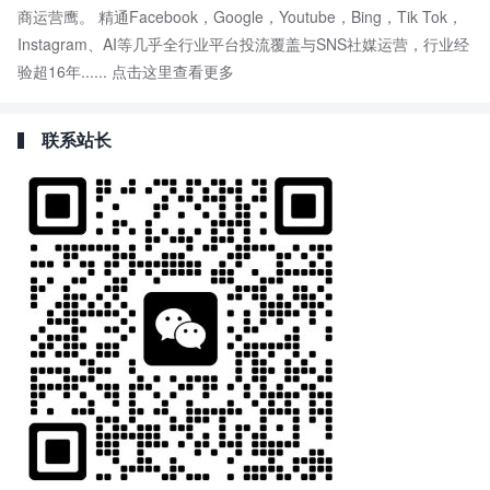
商运营鹰。 精通Facebook，Google，Youtube，Bing，Tik Tok，
Instagram、AI等几乎全行业平台投流覆盖与SNS社媒运营，行业经
验超16年......
点击这里查看更多
联系站长