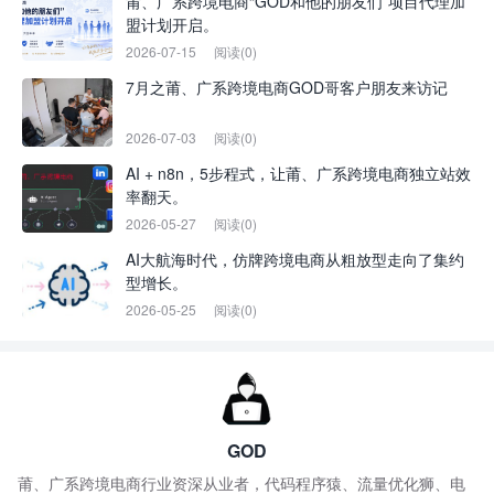
莆、广系跨境电商“GOD和他的朋友们”项目代理加
盟计划开启。
2026-07-15
阅读(0)
7月之莆、广系跨境电商GOD哥客户朋友来访记
2026-07-03
阅读(0)
AI + n8n，5步程式，让莆、广系跨境电商独立站效
率翻天。
2026-05-27
阅读(0)
AI大航海时代，仿牌跨境电商从粗放型走向了集约
型增长。
2026-05-25
阅读(0)
GOD
莆、广系跨境电商行业资深从业者，代码程序猿、流量优化狮、电