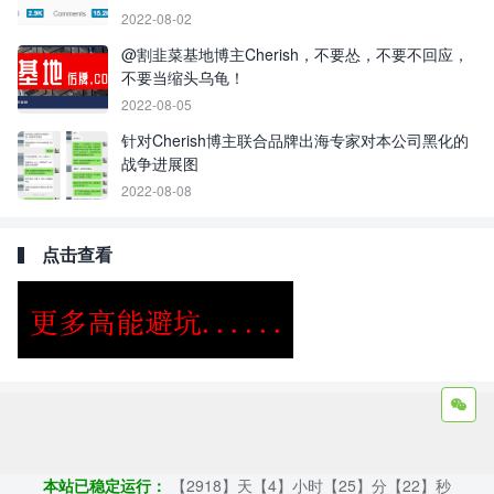
2022-08-02
@割韭菜基地博主Cherish，不要怂，不要不回应，
不要当缩头乌龟！
2022-08-05
针对Cherish博主联合品牌出海专家对本公司黑化的
战争进展图
2022-08-08
点击查看
Copyright ©2009 - 2023 | GOD和他的朋友们 - 100%原创仿牌行业
第一资讯平台
本站已稳定运行：
【2918】天【4】小时【25】分【23】秒