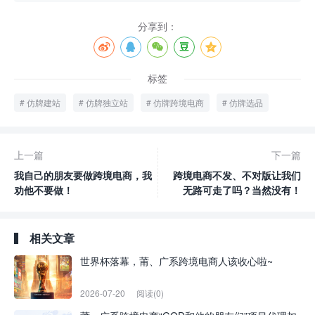
分享到：
标签
仿牌建站
仿牌独立站
仿牌跨境电商
仿牌选品
上一篇
下一篇
我自己的朋友要做跨境电商，我
跨境电商不发、不对版让我们
劝他不要做！
无路可走了吗？当然没有！
相关文章
世界杯落幕，莆、广系跨境电商人该收心啦~
2026-07-20
阅读(0)