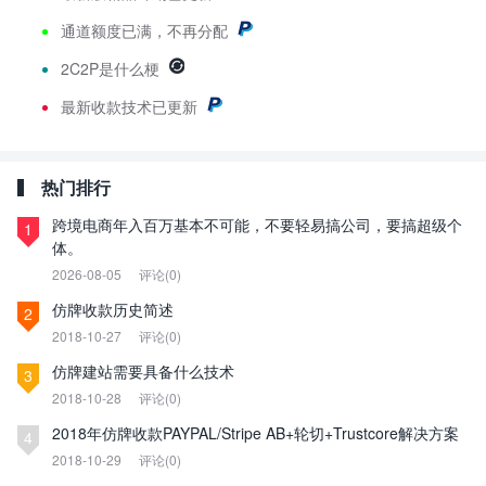
通道额度已满，不再分配
2C2P是什么梗
最新
收款技术已更新
热门排行
跨境电商年入百万基本不可能，不要轻易搞公司，要搞超级个
1
体。
2026-08-05
评论(0)
仿牌收款历史简述
2
2018-10-27
评论(0)
仿牌建站需要具备什么技术
3
2018-10-28
评论(0)
2018年仿牌收款PAYPAL/Stripe AB+轮切+Trustcore解决方案
4
2018-10-29
评论(0)