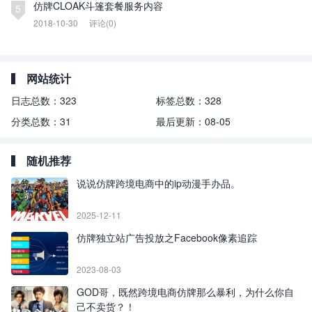
仿牌CLOAK斗篷套餐服务内容
5
2018-10-30
评论(0)
网站统计
日志总数：
323
标签总数：
328
分类总数：
31
最后更新：
08-05
随机推荐
说说仿牌跨境电商中的ip动漫手办品。
2025-12-11
仿牌独立站广告投放之Facebook像素追踪
2023-08-03
GOD哥，既然跨境电商仿牌那么暴利，为什么你自
己不卖货？！