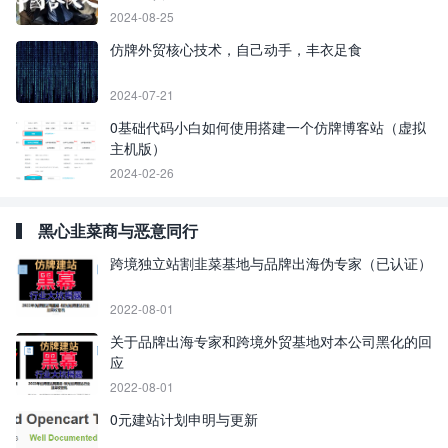
2024-08-25
仿牌外贸核心技术，自己动手，丰衣足食
2024-07-21
0基础代码小白如何使用搭建一个仿牌博客站（虚拟
主机版）
2024-02-26
黑心韭菜商与恶意同行
跨境独立站割韭菜基地与品牌出海伪专家（已认证）
2022-08-01
关于品牌出海专家和跨境外贸基地对本公司黑化的回
应
2022-08-01
0元建站计划申明与更新