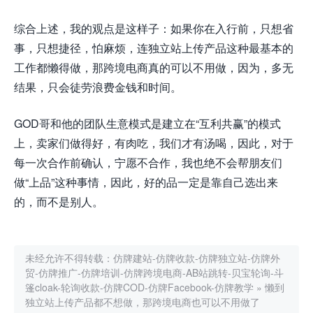
综合上述，我的观点是这样子：如果你在入行前，只想省
事，只想捷径，怕麻烦，连独立站上传产品这种最基本的
工作都懒得做，那跨境电商真的可以不用做，因为，多无
结果，只会徒劳浪费金钱和时间。
GOD哥和他的团队生意模式是建立在“互利共赢”的模式
上，卖家们做得好，有肉吃，我们才有汤喝，因此，对于
每一次合作前确认，宁愿不合作，我也绝不会帮朋友们
做“上品”这种事情，因此，好的品一定是靠自己选出来
的，而不是别人。
未经允许不得转载：
仿牌建站-仿牌收款-仿牌独立站-仿牌外
贸-仿牌推广-仿牌培训-仿牌跨境电商-AB站跳转-贝宝轮询-斗
篷cloak-轮询收款-仿牌COD-仿牌Facebook-仿牌教学
»
懒到
独立站上传产品都不想做，那跨境电商也可以不用做了