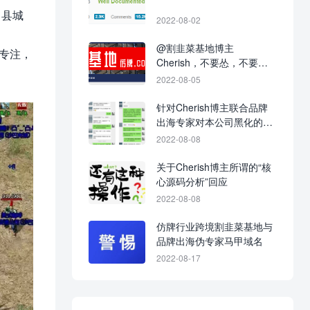
了县城
2022-08-02
@割韭菜基地博主
专注，
Cherish，不要怂，不要不
回应，不要当缩头乌龟！
2022-08-05
针对Cherish博主联合品牌
出海专家对本公司黑化的战
争进展图
2022-08-08
关于Cherish博主所谓的“核
心源码分析”回应
2022-08-08
仿牌行业跨境割韭菜基地与
品牌出海伪专家马甲域名
2022-08-17