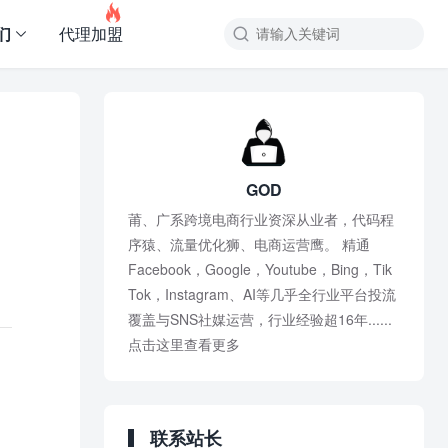

们
代理加盟
GOD
莆、广系跨境电商行业资深从业者，代码程
序猿、流量优化狮、电商运营鹰。 精通
Facebook，Google，Youtube，Bing，Tik
Tok，Instagram、AI等几乎全行业平台投流
覆盖与SNS社媒运营，行业经验超16年......
点击这里查看更多
联系站长