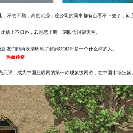
迷，不管不顾，
高度沉浸，连公司的同事都有点看不下去了，问
从此踏上不归路，若是恋上鹰，两眼含泪望天空。
粉丝朋友们能再次清晰地了解到GOD哥是一个什么样的人。
热血传奇
光无限，成为中国互联网的第一款现象级网游，在中
国市场狂飙