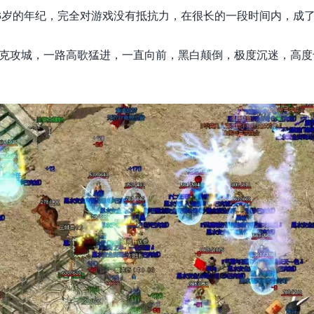
16岁的年纪，完全对游戏没有抵抗力，在很长的一段时间内，成
巴克攻城，一路高歌猛进，一直向前
，黑白颠倒，极度沉迷，高度