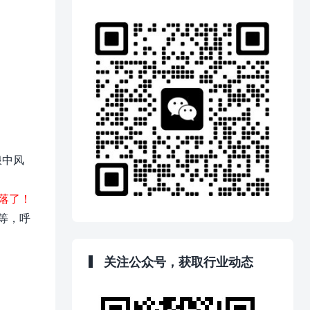
浪中风
落了！
等，呼
关注公众号，获取行业动态