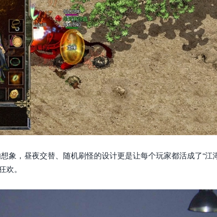
的想象，昼夜交替、随机刷怪的设计更是让每个玩家都活成了“江
狂欢。