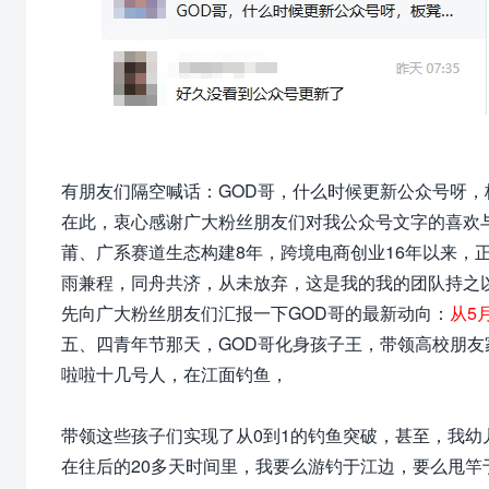
有朋友们隔空喊话：GOD哥，什么时候更新公众号呀，
在此，衷心感谢广大粉丝朋友们对我公众号文字的喜欢
莆、广系赛道生态构建8年，
跨境电商创业16年以来，
雨兼程，同舟共济，从未放
弃，这是我的我的团队持之
先向广大粉丝朋友们汇报一下GOD哥的最新动向：
从5
五、四青年节那天，GOD哥化身孩子王，带领高校朋
啦啦十几号人，在江面钓鱼，
带领这些孩子们实现了从0到1的钓鱼突破，甚至，我幼
在往后的20多天时间里，我要么游钓于江边，要么甩竿