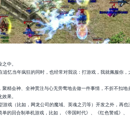
业之中。
们在追忆当年疯狂的同时，也经常对我说：打游戏，我就佩服你，
，聚精会神、全神贯注与心无旁骛地去做一件事情，不折不扣地
化效果。
大型游戏（比如，网龙公司的魔域、英魂之刃等）
开发之外，再也
简单的回合制单机游戏，比如，《帝国时代》、《红色警戒》、