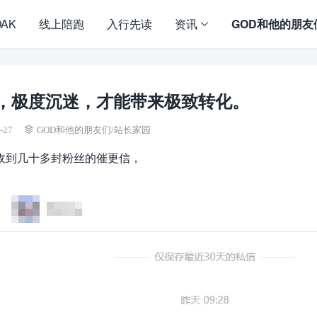
OAK
线上陪跑
入行先读
资讯
GOD和他的朋友
，极度沉迷，才能带来极致转化。
-27
GOD和他的朋友们
/
站长家园
收到几十多封粉丝的催更信，