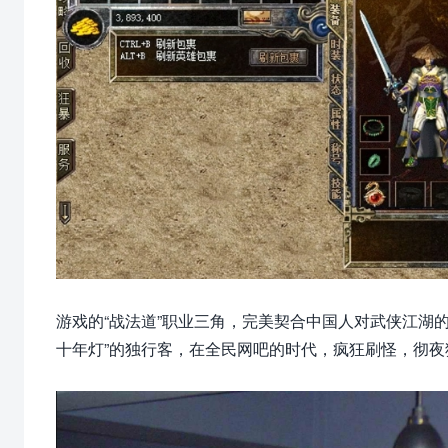
游戏的“战法道”职业三角，完美契合中国人对武侠江湖
十年灯”的独行客‌，在全民网吧的时代，疯狂刷怪，彻夜