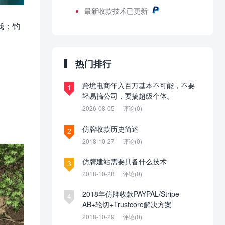
最新
收款技术已更新
我：钓
热门排行
跨境电商年入百万基本不可能，不要
1
轻易搞公司，要搞超级个体。
2026-08-05
评论(0)
。
仿牌收款历史简述
2
2018-10-27
评论(0)
仿牌建站需要具备什么技术
3
2018-10-28
评论(0)
2018年仿牌收款PAYPAL/Stripe
4
AB+轮切+Trustcore解决方案
2018-10-29
评论(0)