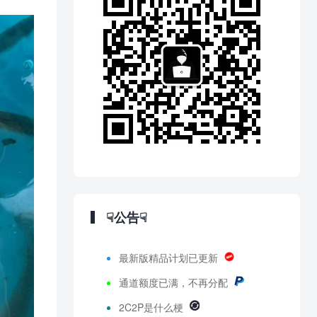
☟公告☟
最新版精品计划已更新
通道额度已满，不再分配
2C2P是什么梗