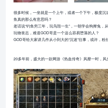
很多时候，一坐就是一个上午，或者一个下午，极度沉
鱼真的那么有意思吗？
老话说“
钓鱼穷三年，玩鸟毁一生”，
一朝学会狗撵兔，
玩物丧志，难道GOD哥是一个这么容易堕落的人？
GOD哥给大家讲几件从小到大的“沉迷”往事，或许，
20多
年前，盛大的一款网游《热血传奇》风靡一时，风