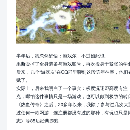
半年后，我忽然醒悟：游戏尔，不过如此也。
果断卖掉了全身装备与游戏账号，再次投身于紧张的学
后来，几个“游戏友”在QQ群里聊到这段陈年往事，他
赋了。
实际上，后来我明白了一个事实：极度沉迷即高度专注
克，哪怕这件事情只是一场游戏，也可以做到极致的转
《
热血传奇》之后，20多年以来，我除了参与过几次
过任何一款网游，连注册都没有过的
那种，有玩也只是
志》等85后经典游戏，