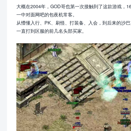
大概在2004年，GOD哥也第一次接触到了这款游戏，
一中对面网吧的包夜机常客。
从懵懂入行、PK、刷怪、打装备、入会，到后来的沙
一直打到区服的前几名头部买家。