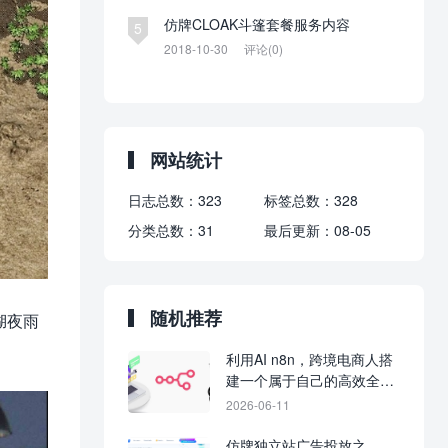
仿牌CLOAK斗篷套餐服务内容
5
2018-10-30
评论(0)
网站统计
日志总数：
323
标签总数：
328
分类总数：
31
最后更新：
08-05
随机推荐
湖夜雨
利用AI n8n，跨境电商人搭
建一个属于自己的高效全自
动telegram群发系统。
2026-06-11
仿牌独立站广告投放之