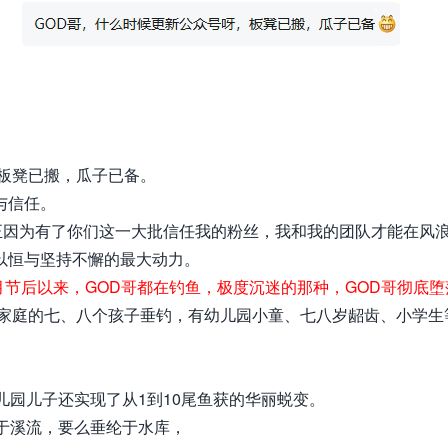
板凳已搬，瓜子已备。
与信任。
正因为有了你们这一大批信任我的粉丝，我
和我的团队才能在风
以恒与坚持不懈的最大动力。
月节后以来，GOD哥都在钓鱼，极度沉迷的那种，GOD哥彻底堕
友家庭的七、八个孩子垂钓，有幼儿园小童、七八岁龆齿、小学生
儿园儿子还实现了从1到10尾鱼获的华丽蜕变。
于溪流，要么垂纶于水库，