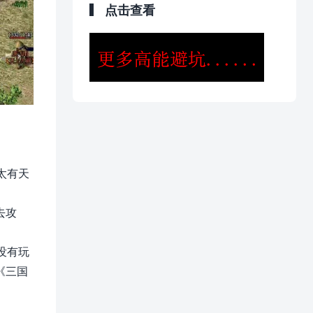
点击查看
太有天
去攻
没有玩
《三国