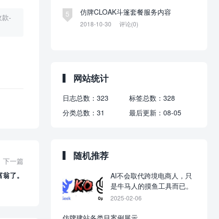
仿牌CLOAK斗篷套餐服务内容
5
款-
2018-10-30
评论(0)
网站统计
日志总数：
323
标签总数：
328
分类总数：
31
最后更新：
08-05
随机推荐
下一篇
富翁了。
AI不会取代跨境电商人，只
是牛马人的摸鱼工具而已。
2025-02-06
仿牌建站各类目案例展示