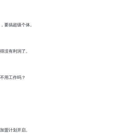
，要搞超级个体。
得没有利润了。
不用工作吗？
理加盟计划开启。