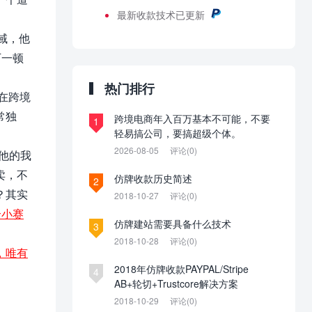
最新
收款技术已更新
域，他
下一顿
热门排行
在跨境
常独
跨境电商年入百万基本不可能，不要
1
轻易搞公司，要搞超级个体。
2026-08-05
评论(0)
他的我
卖，不
仿牌收款历史简述
2
？其实
2018-10-27
评论(0)
个小赛
仿牌建站需要具备什么技术
3
2018-10-28
评论(0)
，唯有
2018年仿牌收款PAYPAL/Stripe
4
AB+轮切+Trustcore解决方案
2018-10-29
评论(0)