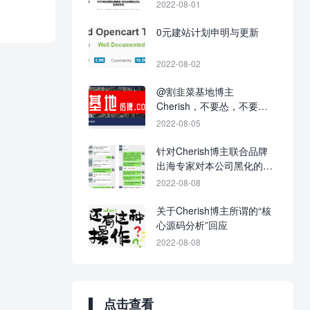
2022-08-01
0元建站计划申明与更新
2022-08-02
@割韭菜基地博主
Cherish，不要怂，不要不
回应，不要当缩头乌龟！
2022-08-05
针对Cherish博主联合品牌
出海专家对本公司黑化的战
争进展图
2022-08-08
关于Cherish博主所谓的“核
心源码分析”回应
2022-08-08
点击查看