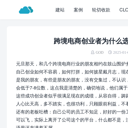
建站
案例
轮切收款
CL
跨境电商创业者为什么
GOD
2025-01-
元旦那天，和几个跨境电商行业的朋友相约在鼓山围炉
自己创业如何不容易，如何打拼，如何披星戴月志，现
是我的朋友，有些是朋友的朋友，没有交集过，不认识
会低于7-8位数，这点我是清楚的，确切地说，他们属
这些成功创业者似乎很满足现在的成绩，从容自得，踌
人心比天高，多不踏实，也很功利，只顾眼前利益，不
还有的老板吐槽：自己公司的员工不知足，好好的一份
可以飞，实际上离开了公司这个的平台，什么都不是，
语里还充满着不屑。