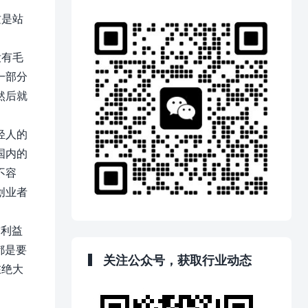
这是站
没有毛
一部分
然后就
轻人的
国内的
不容
创业者
前利益
都是要
关注公众号，获取行业动态
在绝大