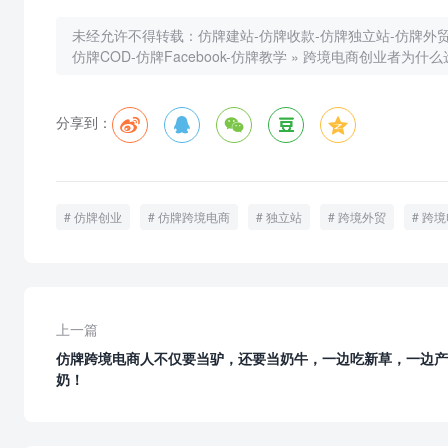
未经允许不得转载：
仿牌建站-仿牌收款-仿牌独立站-仿牌外贸-
仿牌COD-仿牌Facebook-仿牌教学
»
跨境电商创业者为什么
分享到：
仿牌创业
仿牌跨境电商
独立站
跨境外贸
跨境
上一篇
仿牌跨境电商人不仅要当驴，还要当奶牛，一边吃新草，一边产
奶！