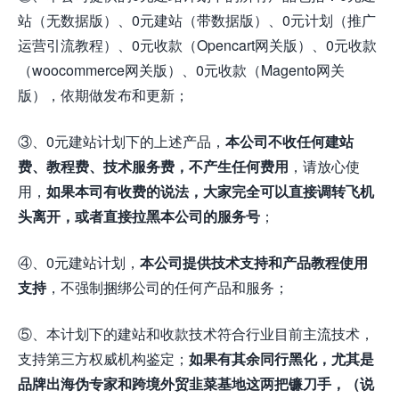
站（无数据版）、0元建站（带数据版）、0元计划（推广
运营引流教程）、0元收款（Opencart网关版）、0元收款
（woocommerce网关版）、0元收款（Magento网关
版），依期做发布和更新；
③、0元建站计划下的上述产品，
本公司不收任何建站
费、教程费、技术服务费，不产生任何费用
，请放心使
用，
如果本司有收费的说法，大家完全可以直接调转飞机
头离开，或者直接拉黑本公司的服务号
；
④、0元建站计划，
本公司提供技术支持和产品教程使用
支持
，不强制捆绑公司的任何产品和服务；
⑤、本计划下的建站和收款技术符合行业目前主流技术，
支持第三方权威机构鉴定；
如果有其余同行黑化，尤其是
品牌出海伪专家和跨境外贸韭菜基地这两把镰刀手，（说