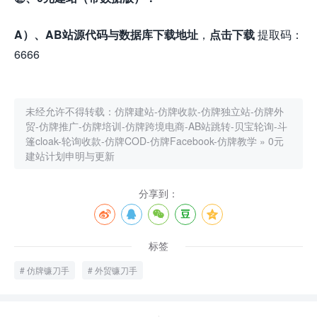
A）、AB站源代码与数据库下载地址
，
点击下载
提取码：
6666
未经允许不得转载：
仿牌建站-仿牌收款-仿牌独立站-仿牌外
贸-仿牌推广-仿牌培训-仿牌跨境电商-AB站跳转-贝宝轮询-斗
篷cloak-轮询收款-仿牌COD-仿牌Facebook-仿牌教学
»
0元
建站计划申明与更新
分享到：
标签
仿牌镰刀手
外贸镰刀手