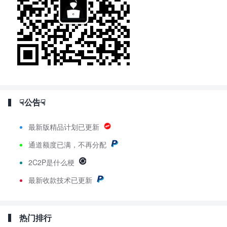
☟公告☟
最新版精品计划已更新
通道额度已满，不再分配
2C2P是什么梗
最新
收款技术已更新
热门排行