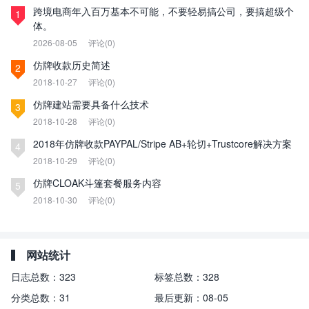
跨境电商年入百万基本不可能，不要轻易搞公司，要搞超级个
1
体。
2026-08-05
评论(0)
仿牌收款历史简述
2
2018-10-27
评论(0)
仿牌建站需要具备什么技术
3
2018-10-28
评论(0)
2018年仿牌收款PAYPAL/Stripe AB+轮切+Trustcore解决方案
4
2018-10-29
评论(0)
仿牌CLOAK斗篷套餐服务内容
5
2018-10-30
评论(0)
网站统计
日志总数：
323
标签总数：
328
分类总数：
31
最后更新：
08-05