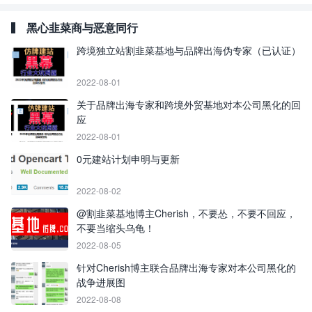
黑心韭菜商与恶意同行
跨境独立站割韭菜基地与品牌出海伪专家（已认证）
2022-08-01
关于品牌出海专家和跨境外贸基地对本公司黑化的回
应
2022-08-01
0元建站计划申明与更新
2022-08-02
@割韭菜基地博主Cherish，不要怂，不要不回应，
不要当缩头乌龟！
2022-08-05
针对Cherish博主联合品牌出海专家对本公司黑化的
战争进展图
2022-08-08