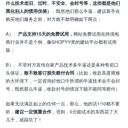
什么技术老旧、过时、不安全、会封号等，这些都是他们
黑化别人的惯用伎俩）
，既然他们那么牛逼，建议新手在
购买他们服务之前，对方敢不敢明确如下两点：
A）、
产品支持15天的免费试用，
网站免费试用在跨境电
商行业并不是个例，像SHOPYY类的建站平台都有试用
版；
B）、不管对方宣传自家产品技术多牛逼还是各种售前口
头保证，
敢不敢签订损失赔付合同
（比如，收款高度艰难
的大环境下，一定咨询好他口中所谓的牛逼技术会不会封
号，既然那么牛逼，收款封号的情况下能不能同等赔付）
如果无法满足如上的任何一点，那么，他的话1/10都不要
听，
建议一定慎重合作
，否则，0元能试水的东西花了大
几千，就踩坑了！