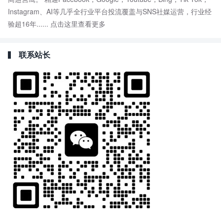
Instagram、AI等几乎全行业平台投流覆盖与SNS社媒运营，行业经
验超16年......
点击这里查看更多
联系站长