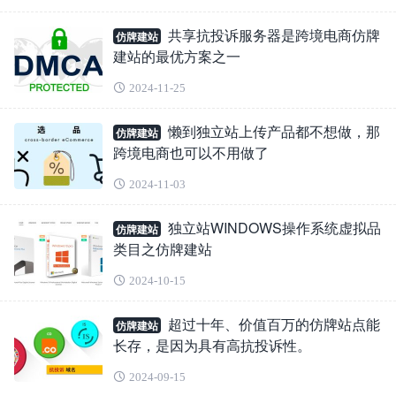
共享抗投诉服务器是跨境电商仿牌
仿牌建站
建站的最优方案之一
2024-11-25
懒到独立站上传产品都不想做，那
仿牌建站
跨境电商也可以不用做了
2024-11-03
独立站WINDOWS操作系统虚拟品
仿牌建站
类目之仿牌建站
2024-10-15
超过十年、价值百万的仿牌站点能
仿牌建站
长存，是因为具有高抗投诉性。
2024-09-15