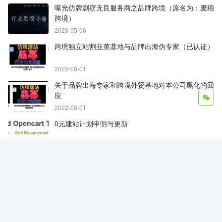
曝光仿牌剽窃无良服务商之品牌跨境（原名为：麦穗
跨境）
2023-05-06
跨境独立站割韭菜基地与品牌出海伪专家（已认证）
2022-08-01
关于品牌出海专家和跨境外贸基地对本公司黑化的回
应
2022-08-01
0元建站计划申明与更新
2022-08-02
@割韭菜基地博主Cherish，不要怂，不要不回应，
不要当缩头乌龟！
2022-08-05
点击查看