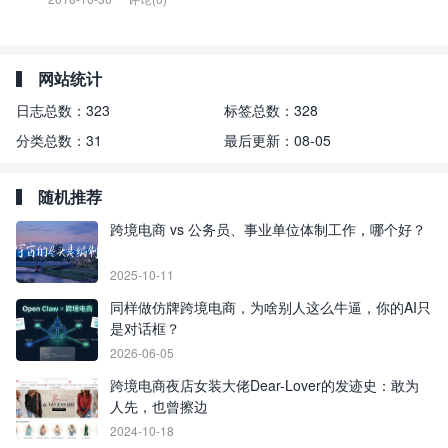
网站统计
日志总数：
323
标签总数：
328
分类总数：
31
最后更新：
08-05
随机推荐
跨境电商 vs 公务员、事业单位体制工作，哪个好？
2025-10-11
同样做仿牌跨境电商，为啥别人这么牛逼，你的AI只
是对话框？
2026-06-05
跨境电商夜店女装大佬Dear-Lover的发迹史：敢为
人先，也曾擦边
2024-10-18