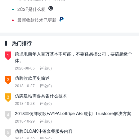
2C2P是什么梗
最新
收款技术已更新
热门排行
跨境电商年入百万基本不可能，不要轻易搞公司，要搞超级个
1
体。
2026-08-05
评论(0)
仿牌收款历史简述
2
2018-10-27
评论(0)
仿牌建站需要具备什么技术
3
2018-10-28
评论(0)
2018年仿牌收款PAYPAL/Stripe AB+轮切+Trustcore解决方案
4
2018-10-29
评论(0)
仿牌CLOAK斗篷套餐服务内容
5
2018-10-30
评论(0)