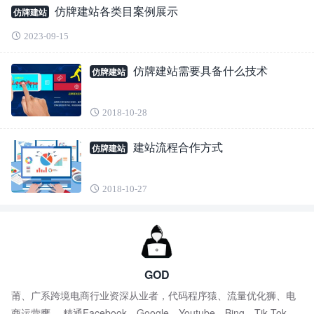
仿牌建站各类目案例展示
仿牌建站
2023-09-15
仿牌建站需要具备什么技术
仿牌建站
2018-10-28
建站流程合作方式
仿牌建站
2018-10-27
GOD
莆、广系跨境电商行业资深从业者，代码程序猿、流量优化狮、电
商运营鹰。 精通Facebook，Google，Youtube，Bing，Tik Tok，