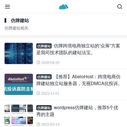
仿牌建站
仿牌建站相关
仿牌跨境电商独立站的“众筹”方案
仿牌建站
是我司技术团队的建站法宝。
2026-04-20
【推荐】AbeloHost：跨境电商仿
仿牌建站
牌建站独立站服务器，无视DMCA抗投诉。
2025-11-01
wordpress仿牌建站，推荐5个优
仿牌建站
秀的主题
2025-03-14