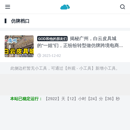
仿牌档口
揭秘广州，白云皮具城
GOD和他的朋友们
的“一姐”们，正纷纷转型做仿牌跨境电商出
海。
2025-12-02
此侧边栏暂无小工具，可通过【外观 - 小工具】新增小工具。
Copyright ©2009 - 2023 | GOD和他的朋友们 - 100%原创仿牌行业
第一资讯平台
本站已稳定运行：
【2922】天【12】小时【24】分【37】秒