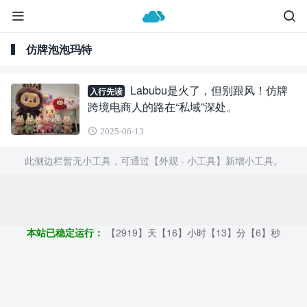
仿牌泡泡玛特
Labubu是火了，但别跟风！仿牌
入行先读
跨境电商人的路在“私域”深处。
2025-06-13
此侧边栏暂无小工具，可通过【外观 - 小工具】新增小工具。
Copyright ©2009 - 2023 | GOD和他的朋友们 - 100%原创仿牌行业
第一资讯平台
本站已稳定运行：
【2919】天【16】小时【13】分【7】秒