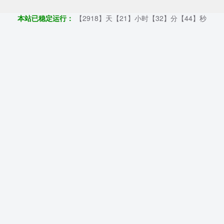
本站已稳定运行：
【2918】天【21】小时【32】分【45】秒