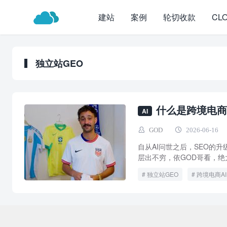
建站
案例
轮切收款
CL
独立站GEO
什么是跨境电商A
AI
GOD
2026-06-16
自从AI问世之后，SEO的升
层出不穷，依GOD哥看，绝大
独立站GEO
跨境电商AI
Co