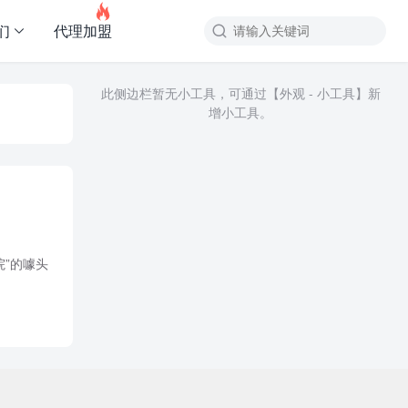

们
代理加盟
此侧边栏暂无小工具，可通过【外观 - 小工具】新
增小工具。
院”的噱头
讯平台