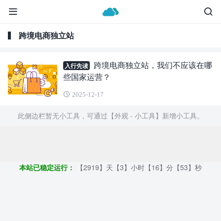
跨境电商独立站
跨境电商独立站，我们不应该在哪
入行先读
些国家运营？
2025-12-17
此侧边栏暂无小工具，可通过【外观 - 小工具】新增小工具。
Copyright ©2009 - 2023 | GOD和他的朋友们 - 100%原创仿牌行业
第一资讯平台
本站已稳定运行：
【2919】天【3】小时【16】分【53】秒