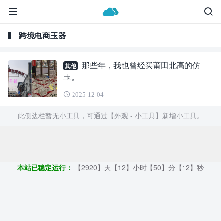
跨境电商玉器
那些年，我也曾经买莆田北高的仿
其他
玉。
2025-12-04
此侧边栏暂无小工具，可通过【外观 - 小工具】新增小工具。
Copyright ©2009 - 2023 | GOD和他的朋友们 - 100%原创仿牌行业
第一资讯平台
本站已稳定运行：
【2920】天【12】小时【50】分【13】秒