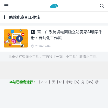
跨境电商AI工作流
莆、广系跨境电商独立站卖家AI细学手
AI
册：自动化工作流
2026-07-04
此侧边栏暂无小工具，可通过【外观 - 小工具】新增小工具。
Copyright ©2009 - 2023 | GOD和他的朋友们 - 100%原创仿牌行业
第一资讯平台
本站已稳定运行：
【2920】天【18】小时【5】分【36】秒