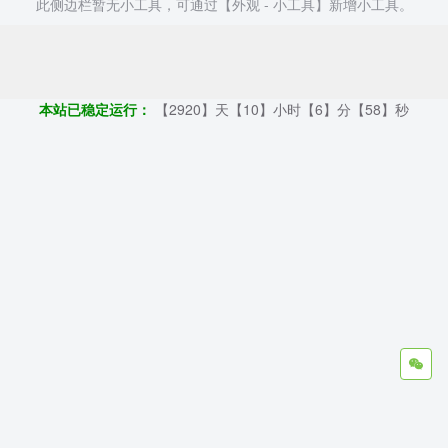
此侧边栏暂无小工具，可通过【外观 - 小工具】新增小工具。
Copyright ©2009 - 2023 | GOD和他的朋友们 - 100%原创仿牌行业
第一资讯平台
本站已稳定运行：
【2920】天【10】小时【6】分【59】秒