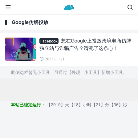
Google仿牌投放
想在Google上投放跨境电商仿牌
Facebook
独立站与诈骗广告？请死了这条心！
2025-11-21
此侧边栏暂无小工具，可通过【外观 - 小工具】新增小工具。
Copyright ©2009 - 2023 | GOD和他的朋友们 - 100%原创仿牌行业
第一资讯平台
本站已稳定运行：
【2919】天【18】小时【21】分【37】秒