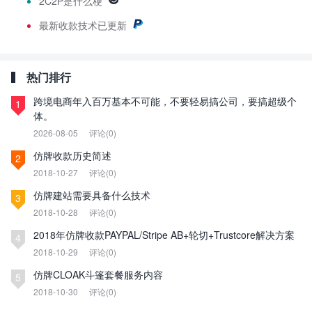
2C2P是什么梗
最新
收款技术已更新
热门排行
跨境电商年入百万基本不可能，不要轻易搞公司，要搞超级个
1
体。
2026-08-05
评论(0)
仿牌收款历史简述
2
2018-10-27
评论(0)
仿牌建站需要具备什么技术
3
2018-10-28
评论(0)
2018年仿牌收款PAYPAL/Stripe AB+轮切+Trustcore解决方案
4
2018-10-29
评论(0)
仿牌CLOAK斗篷套餐服务内容
5
2018-10-30
评论(0)