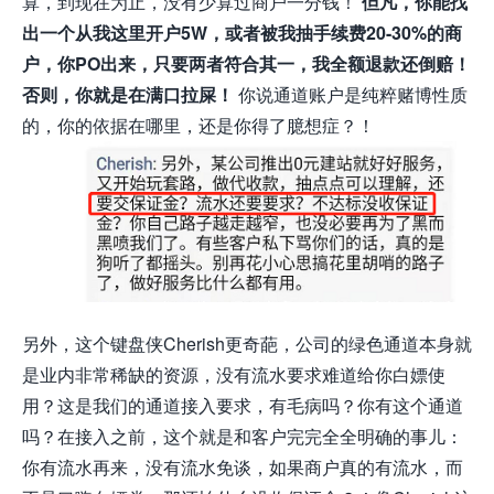
算，到现在为止，没有少算过商户一分钱！
但凡，你能找
出一个从我这里开户5W，或者被我抽手续费20-30%的商
户，你PO出来，只要两者符合其一，我全额退款还倒赔！
否则，你就是在满口拉屎！
你说通道账户是纯粹赌博性质
的，你的依据在哪里，还是你得了臆想症？！
另外，这个键盘侠Cherish更奇葩，公司的绿色通道本身就
是业内非常稀缺的资源，没有流水要求难道给你白嫖使
用？这是我们的通道接入要求，有毛病吗？你有这个通道
吗？在接入之前，这个就是和客户完完全全明确的事儿：
你有流水再来，没有流水免谈，如果商户真的有流水，而