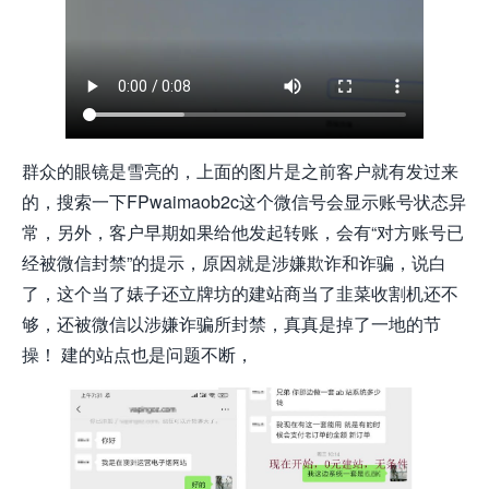
群众的眼镜是雪亮的，上面的图片是之前客户就有发过来
的，搜索一下FPwaimaob2c这个微信号会显示账号状态异
常，另外，客户早期如果给他发起转账，会有“对方账号已
经被微信封禁”的提示，原因就是涉嫌欺诈和诈骗，说白
了，这个当了婊子还立牌坊的建站商当了韭菜收割机还不
够，还被微信以涉嫌诈骗所封禁，真真是掉了一地的节
操！ 建的站点也是问题不断，