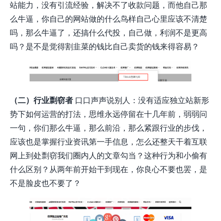
站能力，没有引流经验，解决不了收款问题，而他自己那
么牛逼，你自己的网站做的什么鸟样自己心里应该不清楚
吗，那么牛逼了，还搞什么代投，自己做，利润不是更高
吗？是不是觉得割韭菜的钱比自己卖货的钱来得容易？
（二）行业剽窃者
口口声声说别人：没有适应独立站新形
势下如何运营的打法，思维永远停留在十几年前，弱弱问
一句，你们那么牛逼，那么前沿，那么紧跟行业的步伐，
应该也是掌握行业资讯第一手信息，怎么还整天干着互联
网上到处剽窃我们圈内人的文章勾当？这种行为和小偷有
什么区别？从两年前开始干到现在，你良心不要也罢，是
不是脸皮也不要了？