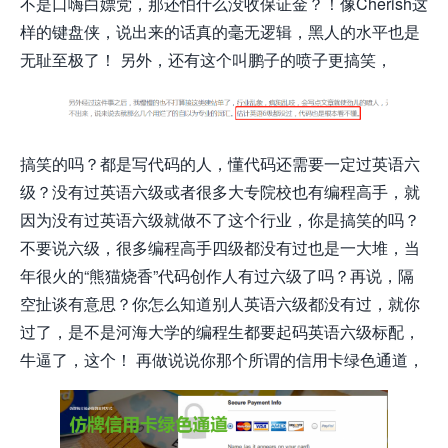
不是口嗨白嫖党，那还怕什么没收保证金？！像Cherish这
样的键盘侠，说出来的话真的毫无逻辑，黑人的水平也是
无耻至极了！ 另外，还有这个叫鹏子的喷子更搞笑，
搞笑的吗？都是写代码的人，懂代码还需要一定过英语六
级？没有过英语六级或者很多大专院校也有编程高手，就
因为没有过英语六级就做不了这个行业，你是搞笑的吗？
不要说六级，很多编程高手四级都没有过也是一大堆，当
年很火的“熊猫烧香”代码创作人有过六级了吗？再说，隔
空扯谈有意思？你怎么知道别人英语六级都没有过，就你
过了，是不是河海大学的编程生都要起码英语六级标配，
牛逼了，这个！ 再做说说你那个所谓的信用卡绿色通道，