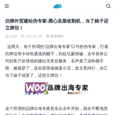
仿牌外贸建站伪专家-黑心韭菜收割机，当了婊子还
立牌坊！
GOD
2022-07-29
恶意同行
这两天，有个所谓的“品牌出海专家”口号的伪专家，打着
仿牌信用卡绿色通道的幌子，到处坑蒙拐骗，去年就有公
司的客户反馈他的建站无售后服务，名声臭了连狗都不
闻，被揭穿了，还在那里做挑梁小丑，发文黑同行，自己
当了婊子就算了，还想立牌坊！
这个所谓的品牌出海专家其实从去年开始，就在不断地忽