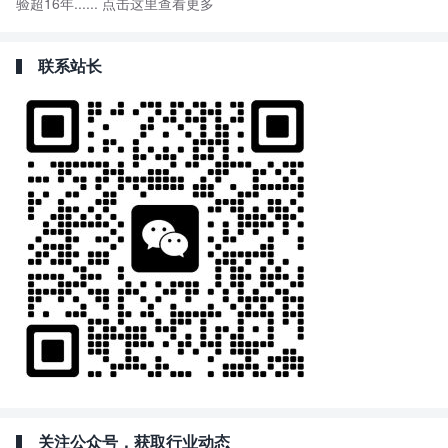
验超16年......
点击这里查看更多
联系站长
关注公众号，获取行业动态