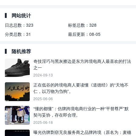
网站统计
日志总数：
323
标签总数：
328
分类总数：
31
最后更新：
08-05
随机推荐
奇技淫巧与黑灰擦边是东方跨境电商人最喜欢的打法
之一
2024-09-13
正在低谷的跨境电商人要读懂《道德经》的“天地不
仁，以万物为刍狗”。
2025-06-06
“懂的都懂”：仿牌跨境电商行业的一种“平替尊严”默
契与妥协，存在即合理。
2025-06-18
曝光仿牌剽窃无良服务商之品牌跨境（原名为：麦穗