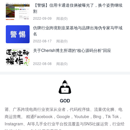
【警惕】信用卡通道伎俩被曝光了，换个姿势继续
割
2022-09-09
阅读(0)
仿牌行业跨境割韭菜基地与品牌出海伪专家马甲域
名
2022-08-17
阅读(0)
关于Cherish博主所谓的“核心源码分析”回应
2022-08-08
阅读(0)
GOD
莆、广系跨境电商行业资深从业者，代码程序猿、流量优化狮、电
商运营鹰。 精通Facebook，Google，Youtube，Bing，Tik Tok，
Instagram、AI等几乎全行业平台投流覆盖与SNS社媒运营，行业经