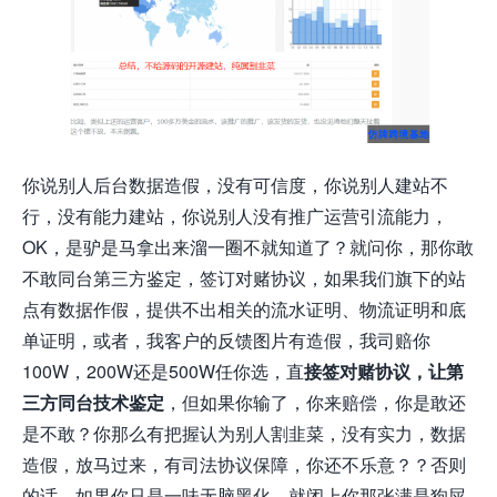
你说别人后台数据造假，没有可信度，你说别人建站不
行，没有能力建站，你说别人没有推广运营引流能力，
OK，是驴是马拿出来溜一圈不就知道了？就问你，那你敢
不敢同台第三方鉴定，签订对赌协议，如果我们旗下的站
点有数据作假，提供不出相关的流水证明、物流证明和底
单证明，或者，我客户的反馈图片有造假，我司赔你
100W，200W还是500W任你选，直
接签对赌协议，让第
三方同台技术鉴定
，但如果你输了，你来赔偿，你是敢还
是不敢？你那么有把握认为别人割韭菜，没有实力，数据
造假，放马过来，有司法协议保障，你还不乐意？？否则
的话，如果你只是一味无脑黑化，就闭上你那张满是狗屎