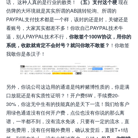
话， 这种人真的是行业的败类！
（五）支付这个梗
现在
仿牌的大环境就是其实所谓的AB跳转轮询、所谓的
PAYPAL支付技术都是一个样，该封的还是封，关键还是
看账号，大家其实都差不多！你吹自己PAYPAL技术牛
逼，别人PAYPAL技术不行，
你敢签个100W协议，用你的
系统，收款就肯定不会封号？就问你敢不敢签？
！你敢签
我敬你是条汉子！
另外，你说公司这边用的通道是纯粹赌博性质的，你是满
口放屁还是有实质性证明？！开户费5W，手续费20-
30%，你这无中生有的技能真的是天下一流！我们给客户
用绿色通道没有任何开户费，点位也没有你说的那么离
谱，一半都不到，没有流水免谈，只要有一定的流水，直
接免费用，没有任何额外费用，确认发货后，直接T+1结