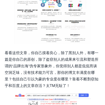
看看这些文章，你自己摸着良心，除了黑别人外，有哪一
篇是你自己的原创，除了盗窃别人的成果来引流和塑造所
谓的“品牌出海”伪专家形象外，你觉得别人都是侃侃而谈
空洞乏味，没有技术能力可言，那你的博文丰满度在哪
里？包括自己引以为豪的专业度在哪里？靠着不断剽窃知
乎和百度上的文章存活？太TM无耻了！