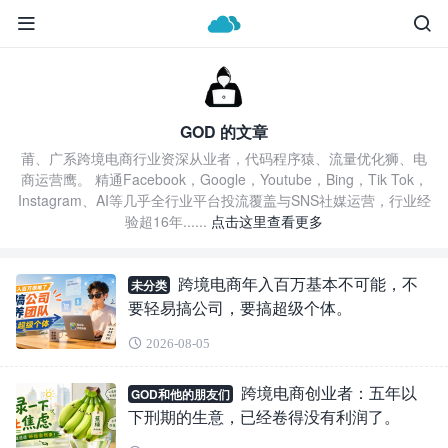
GOD 的文章
莆、广系跨境电商行业资深从业者，代码程序猿、流量优化狮、电
商运营鹰。 精通Facebook，Google，Youtube，Bing，Tik Tok，
Instagram、AI等几乎全行业平台投流覆盖与SNS社媒运营，行业经
验超16年......
点击这里查看更多
跨境电商年入百万基本不可能，不
未分类
要轻易搞公司，要搞超级个体。
2026-08-05
跨境电商创业者：五年以
GOD和他的朋友们
下刑期的生意，已经卷得没有利润了。