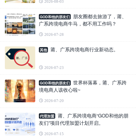
2026-08-03
朋友圈都去旅游了，莆、
GOD和他的朋友们
广系跨境电商牛马，都不用工作吗？
2026-07-28
莆、广系跨境电商行业新动态。
其他
2026-07-23
世界杯落幕，莆、广系跨
GOD和他的朋友们
境电商人该收心啦~
2026-07-20
莆、广系跨境电商“GOD和他的朋
代理加盟
友们”项目代理加盟计划开启。
2026-07-15