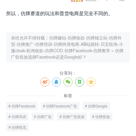
所以，仿牌赛道的玩法和普货电商是完全不同的。
未经允许不得转载：
仿牌建站-仿牌收款-仿牌独立站-仿牌外
贸-仿牌推广-仿牌培训-仿牌跨境电商-AB站跳转-贝宝轮询-斗
篷cloak-轮询收款-仿牌COD-仿牌Facebook-仿牌教学
»
仿牌
广告投放选择Facebook还是Google好？
分享到：
标签
仿牌Facebook
仿牌Facebook广告
仿牌Google
仿牌培训
仿牌广告
仿牌广告投放
仿牌投放
仿牌投流