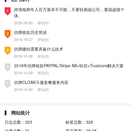
跨境电商年入百万基本不可能，不要轻易搞公司，要搞超级个
1
体。
2026-08-05
评论(0)
仿牌收款历史简述
2
2018-10-27
评论(0)
仿牌建站需要具备什么技术
3
2018-10-28
评论(0)
2018年仿牌收款PAYPAL/Stripe AB+轮切+Trustcore解决方案
4
2018-10-29
评论(0)
仿牌CLOAK斗篷套餐服务内容
5
2018-10-30
评论(0)
网站统计
日志总数：
323
标签总数：
328
分类总数：
31
最后更新：
08-05