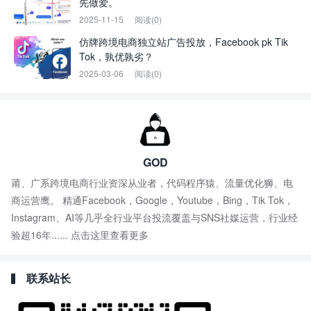
先做爱。
2025-11-15
阅读(0)
仿牌跨境电商独立站广告投放，Facebook pk Tik
Tok，孰优孰劣？
2025-03-06
阅读(0)
GOD
莆、广系跨境电商行业资深从业者，代码程序猿、流量优化狮、电
商运营鹰。 精通Facebook，Google，Youtube，Bing，Tik Tok，
Instagram、AI等几乎全行业平台投流覆盖与SNS社媒运营，行业经
验超16年......
点击这里查看更多
联系站长