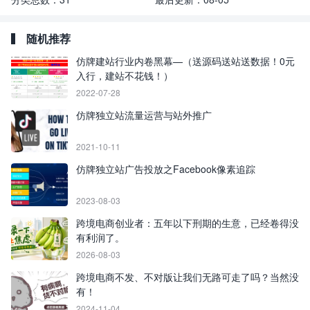
随机推荐
仿牌建站行业内卷黑幕—（送源码送站送数据！0元
入行，建站不花钱！）
2022-07-28
仿牌独立站流量运营与站外推广
2021-10-11
仿牌独立站广告投放之Facebook像素追踪
2023-08-03
跨境电商创业者：五年以下刑期的生意，已经卷得没
有利润了。
2026-08-03
跨境电商不发、不对版让我们无路可走了吗？当然没
有！
2024-11-04