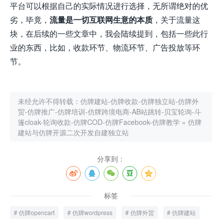
平台可以根据自己的实际情况进行选择，无所谓绝对的优
劣，毕竟，
流量是一切互联网生意的本质
，关于流量这
块，在后续的一些文章中，我会陆续提到，包括一些此行
业的东西，比如，收款环节、物流环节、广告投放等环
节。
未经允许不得转载：
仿牌建站-仿牌收款-仿牌独立站-仿牌外
贸-仿牌推广-仿牌培训-仿牌跨境电商-AB站跳转-贝宝轮询-斗
篷cloak-轮询收款-仿牌COD-仿牌Facebook-仿牌教学
»
仿牌
建站与仿牌开源二次开发自建独立站
分享到：
标签
仿牌opencart
仿牌wordpress
仿牌外贸
仿牌建站