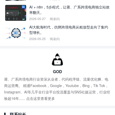
AI + n8n，5步程式，让莆、广系跨境电商独立站效
率翻天。
2026-05-27
阅读(0)
AI大航海时代，仿牌跨境电商从粗放型走向了集约
型增长。
2026-05-25
阅读(0)
GOD
莆、广系跨境电商行业资深从业者，代码程序猿、流量优化狮、电
商运营鹰。 精通Facebook，Google，Youtube，Bing，Tik Tok，
Instagram、AI等几乎全行业平台投流覆盖与SNS社媒运营，行业经
验超16年......
点击这里查看更多
联系站长