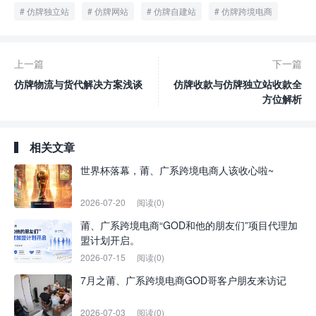
仿牌独立站
仿牌网站
仿牌自建站
仿牌跨境电商
上一篇
下一篇
仿牌物流与货代解决方案浅谈
仿牌收款与仿牌独立站收款全
方位解析
相关文章
世界杯落幕，莆、广系跨境电商人该收心啦~
2026-07-20
阅读(0)
莆、广系跨境电商“GOD和他的朋友们”项目代理加
盟计划开启。
2026-07-15
阅读(0)
7月之莆、广系跨境电商GOD哥客户朋友来访记
2026-07-03
阅读(0)