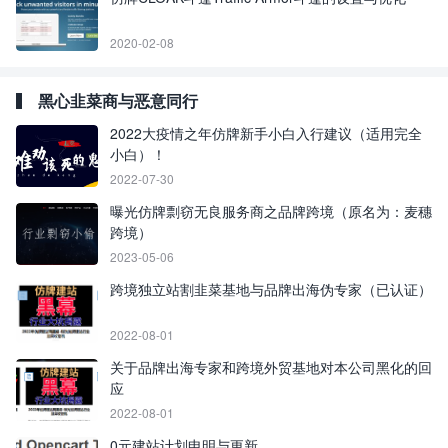
2020-02-08
黑心韭菜商与恶意同行
2022大疫情之年仿牌新手小白入行建议（适用完全
小白）！
2022-07-30
曝光仿牌剽窃无良服务商之品牌跨境（原名为：麦穗
跨境）
2023-05-06
跨境独立站割韭菜基地与品牌出海伪专家（已认证）
2022-08-01
关于品牌出海专家和跨境外贸基地对本公司黑化的回
应
2022-08-01
0元建站计划申明与更新