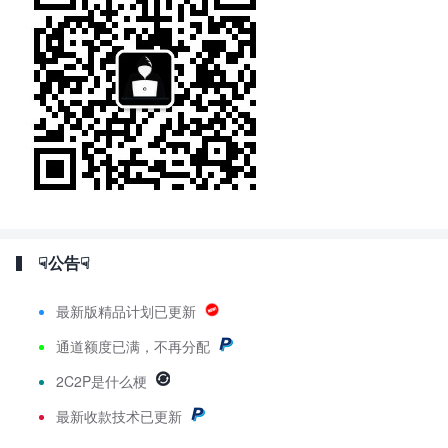
☟公告☟
最新版精品计划已更新
通道额度已满，不再分配
2C2P是什么梗
最新
收款技术已更新