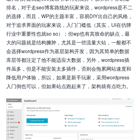
排名，对于走seo博客路线的玩家来说，wordpress是不二
的选择，而且，WP的主题丰富，容易DIY出自己的风格，
对于追求界面的玩家来说，入门门槛低（其实，UI在仿牌
行业中重要性也就so so）；但wp也有其致命的缺点，最
大的问题就是结构臃肿，尤其是一些流量大站，一般都不
会选择wordpress作为基层架构开发，因为其简单的数据
库层等都注定了他不能适应大数据，另外，wordpress插
件虽多，但是不能安装太多插件，否则会拖累网站速度和
降低用户体验，所以，如果是新手玩家，采用wordpress
入门倒也可以，但如果站点跑起来了，架构就有点吃力。