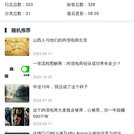
日志总数：
323
标签总数：
328
分类总数：
31
最后更新：
08-05
随机推荐
山西人与他们的跨境电商生意
2024-08-11
一张流程图解释：跨境电商创业成功率有多少？
2025-10-30
毕业15年，我活成了这个样子
2024-07-25
这个跨境电商大麦脸皮够厚，心够黑，但一年能赚
500个W
2024-09-11
仿牌CLOAK斗篷Traffic Armor斗篷的设置与优化