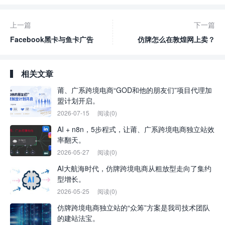
上一篇
下一篇
Facebook黑卡与鱼卡广告
仿牌怎么在敦煌网上卖？
相关文章
莆、广系跨境电商“GOD和他的朋友们”项目代理加
盟计划开启。
2026-07-15
阅读(0)
AI + n8n，5步程式，让莆、广系跨境电商独立站效
率翻天。
2026-05-27
阅读(0)
AI大航海时代，仿牌跨境电商从粗放型走向了集约
型增长。
2026-05-25
阅读(0)
仿牌跨境电商独立站的“众筹”方案是我司技术团队
的建站法宝。