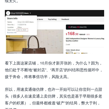
续太久。
看下上面这家店铺，10月份才新开张的，为什么？因为，
他们处于不断地“被封店”、“再开店”的纠结和恶性循环中，
疲于奔命，终将事倍功半，风险太高。
所以，用速卖通做仿牌，也许一开始可以让你尝到一点甜
头（很多人在速卖通上卖仿牌，其实也是基于早期很多老
客户的积累），但最终都难逃“破产”的结局，弊大于利，