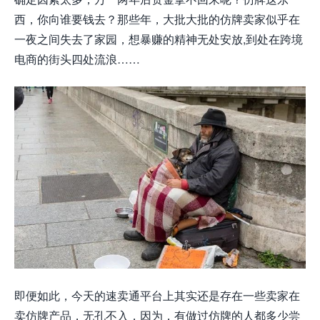
西，你向谁要钱去？那些年，大批大批的仿牌卖家似乎在
一夜之间失去了家园，想暴赚的精神无处安放,到处在跨境
电商的街头四处流浪……
即便如此，今天的速卖通平台上其实还是存在一些卖家在
卖仿牌产品，无孔不入，因为，有做过仿牌的人都多少尝