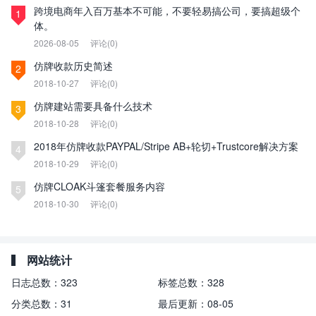
跨境电商年入百万基本不可能，不要轻易搞公司，要搞超级个
1
体。
2026-08-05
评论(0)
仿牌收款历史简述
2
2018-10-27
评论(0)
仿牌建站需要具备什么技术
3
2018-10-28
评论(0)
2018年仿牌收款PAYPAL/Stripe AB+轮切+Trustcore解决方案
4
2018-10-29
评论(0)
仿牌CLOAK斗篷套餐服务内容
5
2018-10-30
评论(0)
网站统计
日志总数：
323
标签总数：
328
分类总数：
31
最后更新：
08-05