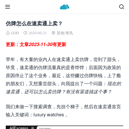
仿牌怎么在速卖通上卖？
GOD
2020-06-21
其他
/
资讯
更新：文章
2023-11-30
有更新
早年，有大量的业内人在速卖通上卖仿牌，尝到了甜头，
毕竟，速卖通的仿牌流量真的是香饽饽；后面因为政策的
原因停止了这个业务，最近，这些赚过仿牌快钱，上了瘾
的朋友们，又想重尝甜头，向我提出了一个问题：
现在的
速卖通，还可以怎么卖仿牌？有没有渠道搞这个事？
我们来做一下搜索调查，先挂个梯子，然后在速卖通首页
输入关键词：luxury watches，