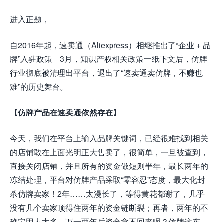
进入正题，
自2016年起，速卖通（Aliexpress）相继推出了“企业 + 品
牌”入驻政策，3月，知识产权相关政策一纸下文后，仿牌
行业彻底被清理出平台，退出了“速卖通卖仿牌，不赚也
难”的历史舞台。
【仿牌产品在速卖通依然存在】
今天，我们在平台上输入品牌关键词，已经很难找到相关
的店铺敢在上面光明正大售卖了，很简单，一旦被查到，
直接关闭店铺，并且所有的资金做短则半年，最长两年的
冻结处理，平台对仿牌产品采取“零容忍”态度，最大化封
杀仿牌卖家！2年……太漫长了，等得黄花都谢了，几乎
没有几个卖家顶得住两年的资金链断裂；再者，两年的不
确定因素太多，万一两年后资金拿不回来呢？仿牌这东