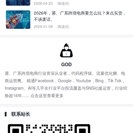
2026-04-20
阅读(0)
2026年，莆、广系跨境电商要怎么玩？来点实货，
不谈废话。
2026-01-09
阅读(0)
GOD
莆、广系跨境电商行业资深从业者，代码程序猿、流量优化狮、电
商运营鹰。 精通Facebook，Google，Youtube，Bing，Tik Tok，
Instagram、AI等几乎全行业平台投流覆盖与SNS社媒运营，行业经
验超16年......
点击这里查看更多
联系站长