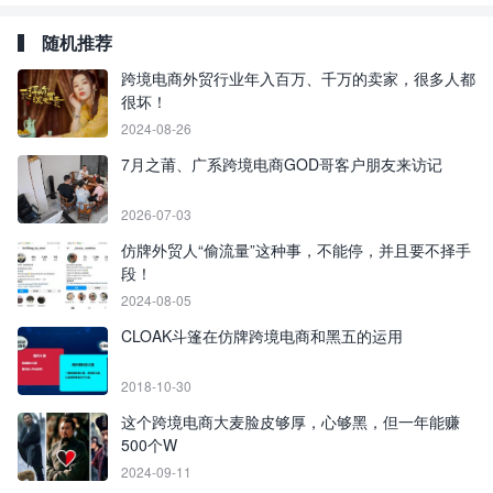
随机推荐
跨境电商外贸行业年入百万、千万的卖家，很多人都
很坏！
2024-08-26
7月之莆、广系跨境电商GOD哥客户朋友来访记
2026-07-03
仿牌外贸人“偷流量”这种事，不能停，并且要不择手
段！
2024-08-05
CLOAK斗篷在仿牌跨境电商和黑五的运用
2018-10-30
这个跨境电商大麦脸皮够厚，心够黑，但一年能赚
500个W
2024-09-11