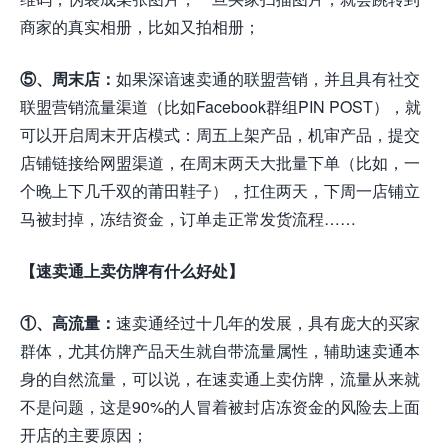
商家的真实相册，比如又拍相册；
⑤、周末店：
如果深谙速卖通的联盟营销，并且具有社交
联盟营销流量渠道（比如Facebook群组PIN POST），就
可以开启周末开店模式：周五上架产品，机审产品，提交
店铺链接给网盟渠道，在周末两天大批量下单（比如，一
个晚上下几千双的莆田鞋子），扛住两天，下周一店铺立
马被封掉，冻结资金，订单走正常发货流程……
【速卖通上卖仿牌有什么好处】
①、高流量：
速卖通经过十几年的发展，具有庞大的买家
群体，尤其仿牌产品天生就自带流量属性，辅助速卖通本
身的自然流量，可以说，在速卖通上卖仿牌，流量从来就
不是问题，这是90%的人冒着被封店冻资金的风险去上面
开店的主要原因；