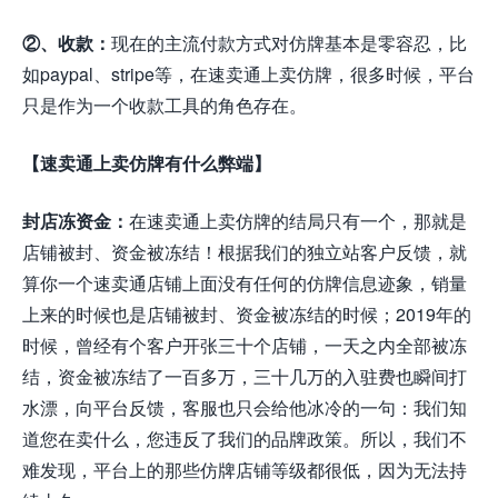
②、收款：
现在的主流付款方式对仿牌基本是零容忍，比
如paypal、stripe等，在速卖通上卖仿牌，很多时候，平台
只是作为一个收款工具的角色存在。
【速卖通上卖仿牌有什么弊端】
封店冻资金：
在速卖通上卖仿牌的结局只有一个，那就是
店铺被封、资金被冻结！根据我们的独立站客户反馈，就
算你一个速卖通店铺上面没有任何的仿牌信息迹象，销量
上来的时候也是店铺被封、资金被冻结的时候；2019年的
时候，曾经有个客户开张三十个店铺，一天之内全部被冻
结，资金被冻结了一百多万，三十几万的入驻费也瞬间打
水漂，向平台反馈，客服也只会给他冰冷的一句：我们知
道您在卖什么，您违反了我们的品牌政策。所以，我们不
难发现，平台上的那些仿牌店铺等级都很低，因为无法持