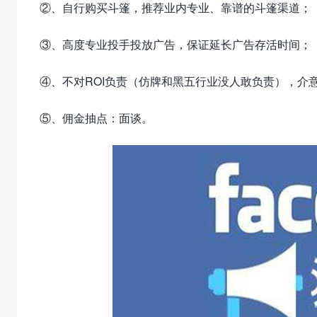
②、自行购买斗篷，推荐业内专业、靠谱的斗篷渠道；
③、高度专业投手投放广告，保证延长广告存活时间；
④、不对ROI负责（仿牌和黑五行业没人敢负责），介
⑤、佣金抽点：面谈。