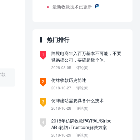
最新
收款技术已更新
热门排行
跨境电商年入百万基本不可能，不要
1
轻易搞公司，要搞超级个体。
2026-08-05
评论(0)
款-
仿牌收款历史简述
2
2018-10-27
评论(0)
仿牌建站需要具备什么技术
3
2018-10-28
评论(0)
2018年仿牌收款PAYPAL/Stripe
4
AB+轮切+Trustcore解决方案
2018-10-29
评论(0)