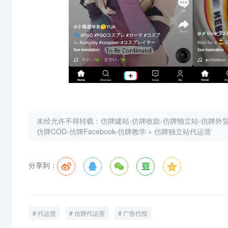
未经允许不得转载：
仿牌建站-仿牌收款-仿牌独立站-仿牌外贸-
仿牌COD-仿牌Facebook-仿牌教学
»
仿牌独立站代运营
分享到：
代运营
仿牌代运营
广告代投