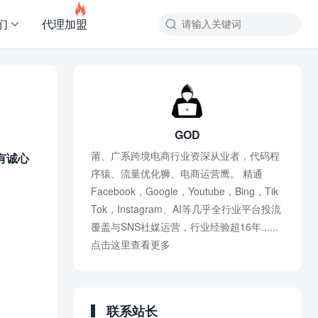

们
代理加盟
GOD
莆、广系跨境电商行业资深从业者，代码程
有诚心
序猿、流量优化狮、电商运营鹰。 精通
Facebook，Google，Youtube，Bing，Tik
Tok，Instagram、AI等几乎全行业平台投流
覆盖与SNS社媒运营，行业经验超16年......
点击这里查看更多
联系站长