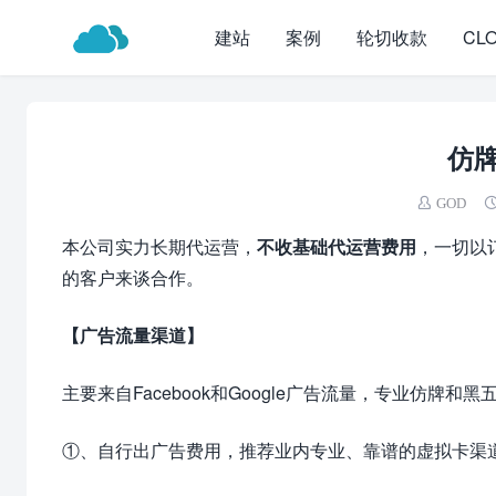
建站
案例
轮切收款
CL
仿
GOD
本公司实力长期代运营，
不收基础代运营费用
，一切以
的客户来谈合作。
【广告流量渠道】
主要来自Facebook和Google广告流量，专业仿牌
①、自行出广告费用，推荐业内专业、靠谱的虚拟卡渠