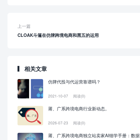
上一篇
CLOAK斗篷在仿牌跨境电商和黑五的运用
相关文章
仿牌代投与代运营靠谱吗？
2021-10-07
阅读(0)
莆、广系跨境电商行业新动态。
2026-07-23
阅读(0)
莆、广系跨境电商独立站卖家AI细学手册：数