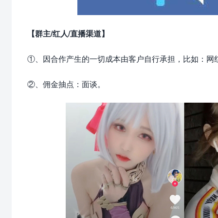
【群主/红人/直播渠道】
①、因合作产生的一切成本由客户自行承担，比如：网
②、佣金抽点：面谈。