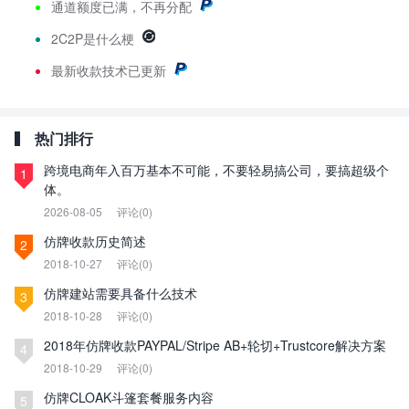
通道额度已满，不再分配
2C2P是什么梗
最新
收款技术已更新
热门排行
跨境电商年入百万基本不可能，不要轻易搞公司，要搞超级个
1
体。
2026-08-05
评论(0)
仿牌收款历史简述
2
2018-10-27
评论(0)
仿牌建站需要具备什么技术
3
2018-10-28
评论(0)
2018年仿牌收款PAYPAL/Stripe AB+轮切+Trustcore解决方案
4
2018-10-29
评论(0)
仿牌CLOAK斗篷套餐服务内容
5