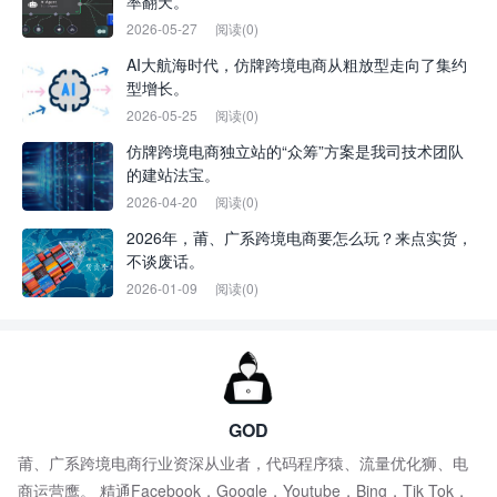
率翻天。
2026-05-27
阅读(0)
AI大航海时代，仿牌跨境电商从粗放型走向了集约
型增长。
2026-05-25
阅读(0)
仿牌跨境电商独立站的“众筹”方案是我司技术团队
的建站法宝。
2026-04-20
阅读(0)
2026年，莆、广系跨境电商要怎么玩？来点实货，
不谈废话。
2026-01-09
阅读(0)
GOD
莆、广系跨境电商行业资深从业者，代码程序猿、流量优化狮、电
商运营鹰。 精通Facebook，Google，Youtube，Bing，Tik Tok，