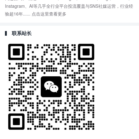
Instagram、AI等几乎全行业平台投流覆盖与SNS社媒运营，行业经
验超16年......
点击这里查看更多
联系站长