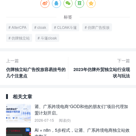
标签
AlterCPA
cloak
CLOAK斗篷
仿牌广告投放
仿牌独立站
斗篷cloak
上一篇
下一篇
仿牌独立站广告投放容易挂号的
2023年仿牌外贸独立站行业现
几个注意点
状与玩法
相关文章
莆、广系跨境电商“GOD和他的朋友们”项目代理加
盟计划开启。
2026-07-15
阅读(0)
AI + n8n，5步程式，让莆、广系跨境电商独立站效