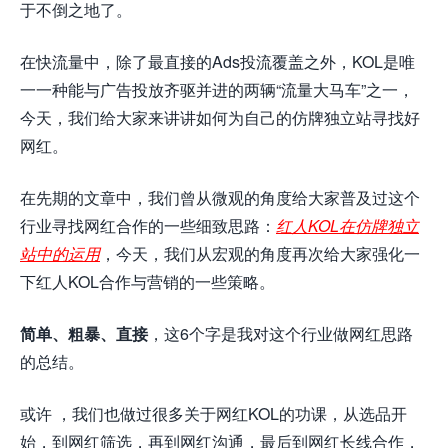
于不倒之地了。
在快流量中，除了最直接的Ads投流覆盖之外，KOL是唯
一一种能与广告投放齐驱并进的两辆“流量大马车”之一，
今天，我们给大家来讲讲如何为自己的仿牌独立站寻找好
网红。
在先期的文章中，我们曾从微观的角度给大家普及过这个
行业寻找网红合作的一些细致思路：
红人KOL在仿牌独立
站中的运用
，今天，我们从宏观的角度再次给大家强化一
下红人KOL合作与营销的一些策略。
简单、粗暴、直接
，这6个字是我对这个行业做网红思路
的总结。
或许 ，我们也做过很多关于网红KOL的功课，从选品开
始，到网红筛选，再到网红沟通，最后到网红长线合作，