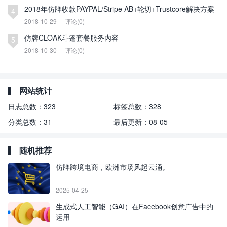
2018年仿牌收款PAYPAL/Stripe AB+轮切+Trustcore解决方案
4
2018-10-29
评论(0)
仿牌CLOAK斗篷套餐服务内容
5
2018-10-30
评论(0)
网站统计
日志总数：
323
标签总数：
328
分类总数：
31
最后更新：
08-05
随机推荐
仿牌跨境电商，欧洲市场风起云涌。
2025-04-25
生成式人工智能（GAI）在Facebook创意广告中的
运用