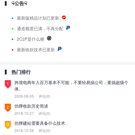
☟公告☟
最新版精品计划已更新
通道额度已满，不再分配
2C2P是什么梗
最新
收款技术已更新
热门排行
跨境电商年入百万基本不可能，不要轻易搞公司，要搞超级个
1
体。
2026-08-05
评论(0)
仿牌收款历史简述
2
2018-10-27
评论(0)
仿牌建站需要具备什么技术
3
2018-10-28
评论(0)