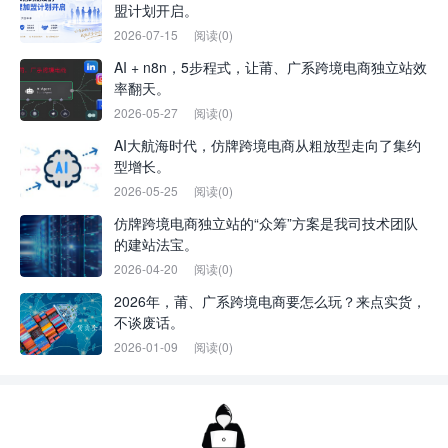
盟计划开启。
2026-07-15
阅读(0)
AI + n8n，5步程式，让莆、广系跨境电商独立站效
率翻天。
2026-05-27
阅读(0)
AI大航海时代，仿牌跨境电商从粗放型走向了集约
型增长。
2026-05-25
阅读(0)
仿牌跨境电商独立站的“众筹”方案是我司技术团队
的建站法宝。
2026-04-20
阅读(0)
2026年，莆、广系跨境电商要怎么玩？来点实货，
不谈废话。
2026-01-09
阅读(0)