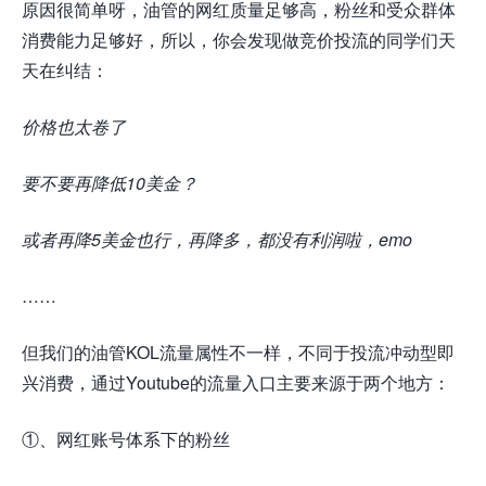
原因很简单呀，油管的网红质量足够高，粉丝和受众群体
消费能力足够好，所以，你会发现做竞价投流的同学们天
天在纠结：
价格也太
卷
了
要不要再降低10美金？
或者再降5美金也行，再降多，都没有利润啦，emo
……
但我们的油管KOL流量属性不一样，不同于
投
流冲动型即
兴消费，通过Youtube的流量入口主要来源于两个地方：
①、网红账号体系下的粉丝