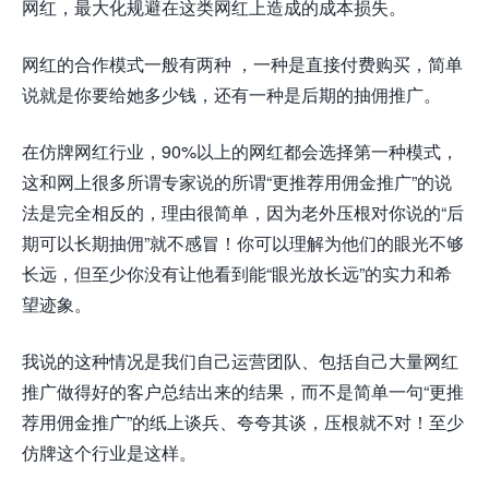
网红，最大化规避在这类网红上造成的成本损失。
网红的合作模式一般有两种 ，一种是直接付费购买，简单
说就是你要给她多少钱，还有一种是后期的抽佣推广。
在仿牌网红行业，90%以上的网红都会选择第一种模式，
这和网上很多所谓专家说的所谓“更推荐用佣金推广”的说
法是完全相反的，理由很简单，因为老外压根对你说的“后
期可以长期抽佣”就不感冒！你可以理解为他们的眼光不够
长远，但至少你没有让他看到能“眼光放长远”的实力和希
望迹象。
我说的这种情况是我们自己运营团队、包括自己大量网红
推广做得好的客户总结出来的结果，而不是简单一句“更推
荐用佣金推广”的纸上谈兵、夸夸其谈，压根就不对！至少
仿牌这个行业是这样。