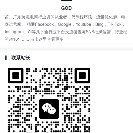
GOD
莆、广系跨境电商行业资深从业者，代码程序猿、流量优化狮、电
商运营鹰。 精通Facebook，Google，Youtube，Bing，Tik Tok，
Instagram、AI等几乎全行业平台投流覆盖与SNS社媒运营，行业经
验超16年......
点击这里查看更多
联系站长