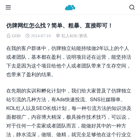
仿牌网红怎么找？简单、粗暴、直接即可！
GOD
2024-07-10
红人KOL
/
资讯
在我的客户群体中，仿牌独立站能持续做2年以上的个人
或者团队，基本都在盈利，说明项目还在运营，能坚持活
下去是因为这个项目给他个人或者团队带来了生存空间，
也带来了盈利的结果。
在先期的实训和孵化计划中，我们给大家普及了仿牌独立
站引流的几种方法，有Ads快速投流、SNS社媒聊单、
KOL红人以及SEO长线计划，每一种引流方法的知识涉及
面都很广，内容博大精深，极具操作技术技巧，可以说，
对于任何一个卖家或者团队而言，能做好其中的一种方
法，静水流深，做细、做精，就完全足够他在这个行业立