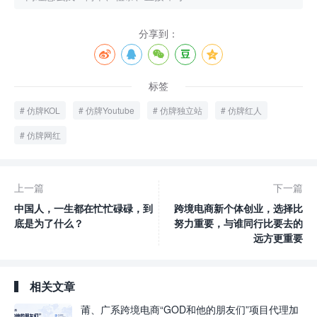
分享到：
标签
仿牌KOL
仿牌Youtube
仿牌独立站
仿牌红人
仿牌网红
上一篇
下一篇
中国人，一生都在忙忙碌碌，到
跨境电商新个体创业，选择比
底是为了什么？
努力重要，与谁同行比要去的
远方更重要
相关文章
莆、广系跨境电商“GOD和他的朋友们”项目代理加