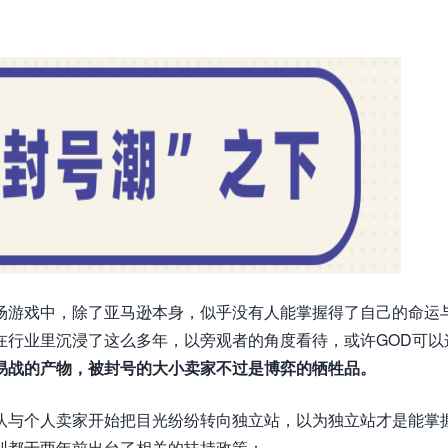
场游戏中，除了亚马逊本身，似乎没有人能掌握得了自己的命运
在行业里沉浸了这么多年，以旁观者的角度看待，或许GOD可以
易战的产物，被封号的大小卖家不过是博弈的牺牲品。
队与个人卖家开始把目光纷纷转向独立站，以为独立站才是能掌
圳都于两年前出台了相关的扶持政策：