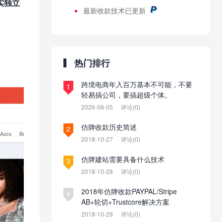
实独立
最新
收款技术已更新
热门排行
跨境电商年入百万基本不可能，不要
1
轻易搞公司，要搞超级个体。
2026-08-05
评论(0)
仿牌收款历史简述
2
2018-10-27
评论(0)
仿牌建站需要具备什么技术
3
2018-10-28
评论(0)
2018年仿牌收款PAYPAL/Stripe
4
AB+轮切+Trustcore解决方案
2018-10-29
评论(0)