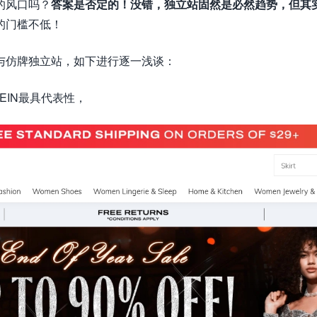
的风口吗？
答案是否定的！没错，独立站固然是必然趋势，但其
的门槛不低！
与仿牌独立站，如下进行逐一浅谈：
EIN最具代表性，