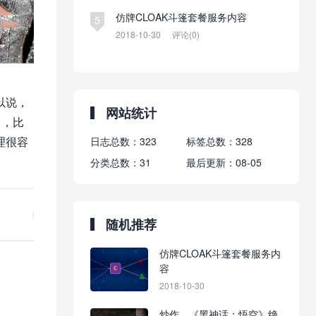
仿牌CLOAK斗篷套餐服务内容
5
2018-10-30
评论(0)
以说，
网站统计
力，比
理很容
日志总数：
323
标签总数：
328
分类总数：
31
最后更新：
08-05
随机推荐
仿牌CLOAK斗篷套餐服务内
容
2018-10-30
炒作，《黑神话：悟空》绝