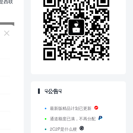
是西联
☟公告☟
最新版精品计划已更新
通道额度已满，不再分配
2C2P是什么梗