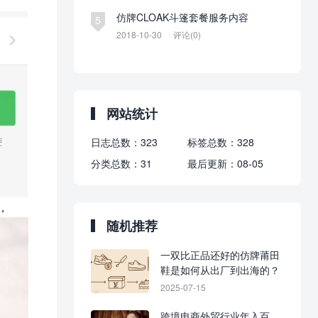
仿牌CLOAK斗篷套餐服务内容
5
2018-10-30
评论(0)
网站统计
日志总数：
323
标签总数：
328
分类总数：
31
最后更新：
08-05
，
随机推荐
一双比正品还好的仿牌莆田
鞋是如何从出厂到出海的？
2025-07-15
跨境电商外贸行业年入百