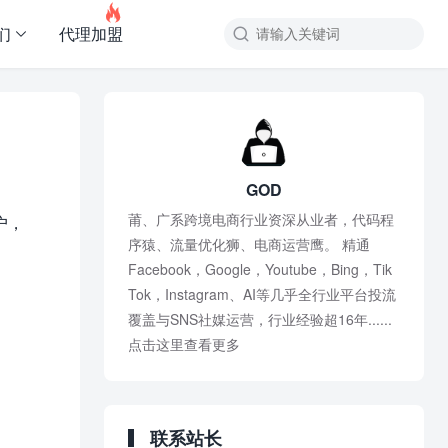

们
代理加盟
GOD
莆、广系跨境电商行业资深从业者，代码程
户，
序猿、流量优化狮、电商运营鹰。 精通
Facebook，Google，Youtube，Bing，Tik
Tok，Instagram、AI等几乎全行业平台投流
覆盖与SNS社媒运营，行业经验超16年......
点击这里查看更多
联系站长