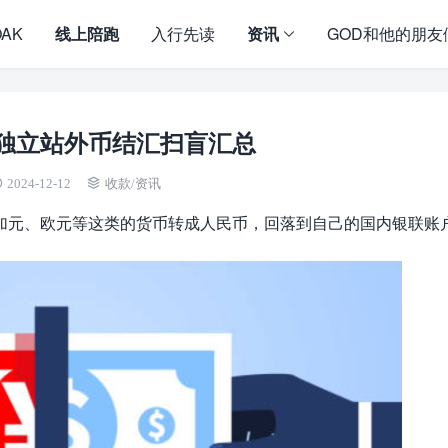
OAK
线上陪跑
入行先读
资讯
GOD和他的朋友
独立站外币结汇扫盲汇总
2024-12-12
收款
/
资讯
加元、欧元等这类的货币转成人民币，回落到自己的国内银联账