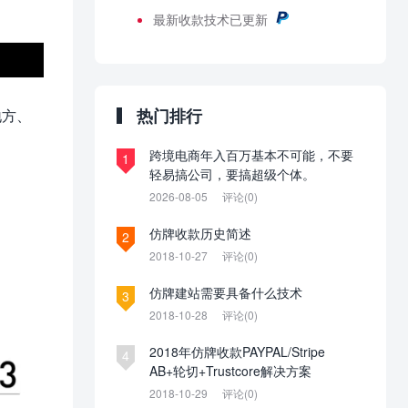
最新
收款技术已更新
热门排行
地方、
跨境电商年入百万基本不可能，不要
1
轻易搞公司，要搞超级个体。
2026-08-05
评论(0)
仿牌收款历史简述
2
2018-10-27
评论(0)
仿牌建站需要具备什么技术
3
2018-10-28
评论(0)
2018年仿牌收款PAYPAL/Stripe
4
AB+轮切+Trustcore解决方案
2018-10-29
评论(0)