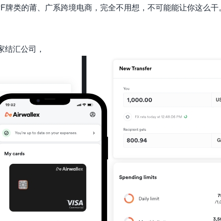
，针对F牌类的莆、广系跨境电商，完全不用想，不可能能让你这么干
一家结汇公司，