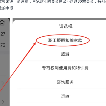
项来源，请注意，单笔结汇的资金建议不超过3000美金，特别
途的申报，