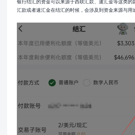
银行结汇的资金可以来源于西联汇款、速汇金等这类的款
汇款或者速汇金在结汇的时候，会涉及到资金来源与用