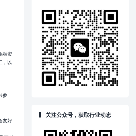
金融资
汇，以
供参
关注公众号，获取行业动态
会友好