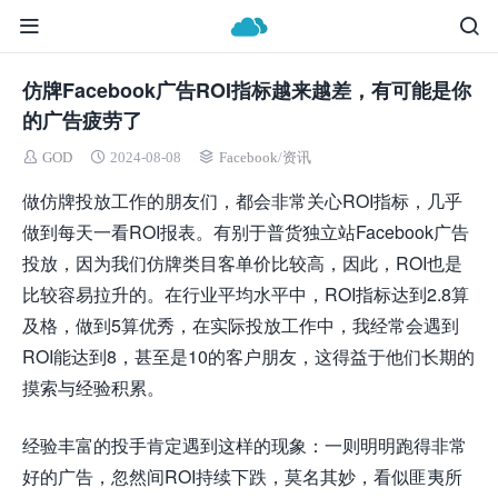
仿牌Facebook广告ROI指标越来越差，有可能是你
的广告疲劳了
GOD
2024-08-08
Facebook
/
资讯
做仿牌投放工作的朋友们，都会非常关心ROI指标，几乎
做到每天一看ROI报表。有别于普货独立站Facebook广告
投放，因为我们仿牌类目客单价比较高，因此，ROI也是
比较容易拉升的。在行业平均水平中，ROI指标达到2.8算
及格，做到5算优秀，在实际投放工作中，我经常会遇到
ROI能达到8，甚至是10的客户朋友，这得益于他们长期的
摸索与经验积累。
经验丰富的投手肯定遇到这样的现象：一则明明跑得非常
好的广告，忽然间ROI持续下跌，莫名其妙，看似匪夷所