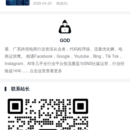
2026-04-20
阅读(0)
GOD
莆、广系跨境电商行业资深从业者，代码程序猿、流量优化狮、电
商运营鹰。 精通Facebook，Google，Youtube，Bing，Tik Tok，
Instagram、AI等几乎全行业平台投流覆盖与SNS社媒运营，行业经
验超16年......
点击这里查看更多
联系站长