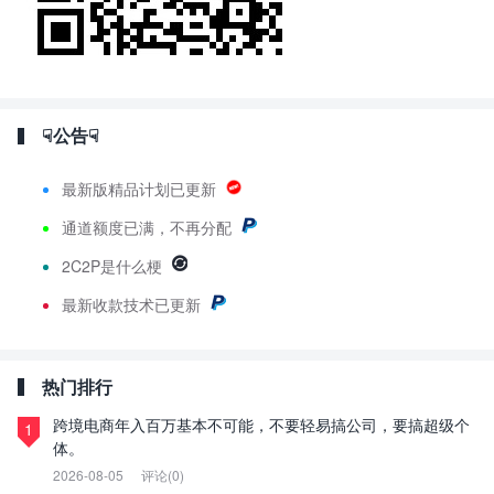
☟公告☟
最新版精品计划已更新
通道额度已满，不再分配
2C2P是什么梗
最新
收款技术已更新
热门排行
跨境电商年入百万基本不可能，不要轻易搞公司，要搞超级个
1
体。
2026-08-05
评论(0)