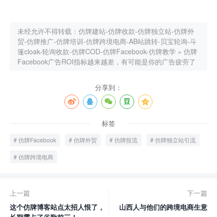
未经允许不得转载：
仿牌建站-仿牌收款-仿牌独立站-仿牌外
贸-仿牌推广-仿牌培训-仿牌跨境电商-AB站跳转-贝宝轮询-斗
篷cloak-轮询收款-仿牌COD-仿牌Facebook-仿牌教学
»
仿牌
Facebook广告ROI指标越来越差，有可能是你的广告疲劳了
分享到：
标签
仿牌Facebook
仿牌外贸
仿牌投流
仿牌独立站引流
仿牌跨境电商
上一篇
下一篇
这个仿牌博客站点太招人恨了，
山西人与他们的跨境电商生意