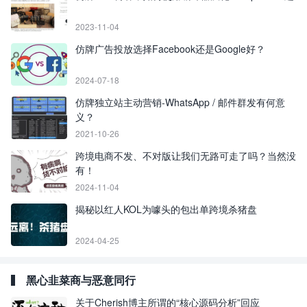
2023-11-04
仿牌广告投放选择Facebook还是Google好？
2024-07-18
仿牌独立站主动营销-WhatsApp / 邮件群发有何意
义？
2021-10-26
跨境电商不发、不对版让我们无路可走了吗？当然没
有！
2024-11-04
揭秘以红人KOL为噱头的包出单跨境杀猪盘
2024-04-25
黑心韭菜商与恶意同行
关于Cherish博主所谓的“核心源码分析”回应