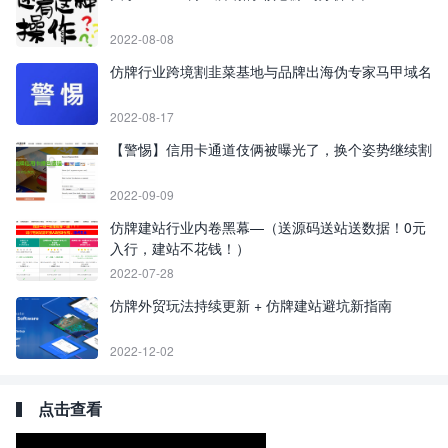
2022-08-08
仿牌行业跨境割韭菜基地与品牌出海伪专家马甲域名
2022-08-17
【警惕】信用卡通道伎俩被曝光了，换个姿势继续割
2022-09-09
仿牌建站行业内卷黑幕—（送源码送站送数据！0元
入行，建站不花钱！）
2022-07-28
仿牌外贸玩法持续更新 + 仿牌建站避坑新指南
2022-12-02
点击查看