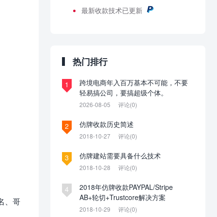
最新
收款技术已更新
热门排行
跨境电商年入百万基本不可能，不要
1
轻易搞公司，要搞超级个体。
2026-08-05
评论(0)
仿牌收款历史简述
2
2018-10-27
评论(0)
仿牌建站需要具备什么技术
3
2018-10-28
评论(0)
2018年仿牌收款PAYPAL/Stripe
4
AB+轮切+Trustcore解决方案
名、哥
2018-10-29
评论(0)