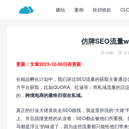
建站
案例
轮切收款
CL
仿牌SEO流量w
GOD
202
更新：文章2023-12-08日有更新
在精品孵化计划中，我们讲过SEO流量的获取主要通过
方平台获取，比如QUORA、红迪等；而私域流量的沉
的，
跨境电商的最终归宿在私域。
真正的行业大佬喜欢走SEO路线，我这里所说的“大佬
上、并且战绩斐然的从业者，SEO都会被他们所重视。像
马都是浮云”的味道了，因为这些流量都只能给他们带来