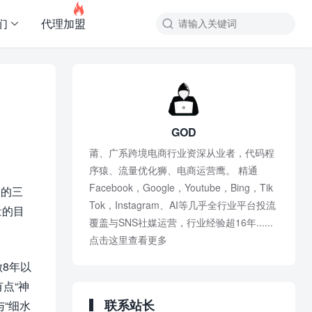

们
代理加盟
GOD
莆、广系跨境电商行业资深从业者，代码程
序猿、流量优化狮、电商运营鹰。 精通
Facebook，Google，Youtube，Bing，Tik
高的三
Tok，Instagram、AI等几乎全行业平台投流
量的目
覆盖与SNS社媒运营，行业经验超16年......
点击这里查看更多
8年以
点“神
联系站长
“细水