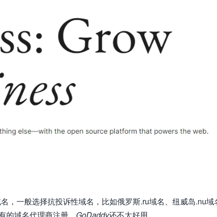
名，一般选择抗投诉性域名，比如俄罗斯.ru域名、纽威岛.nu域
专有的域名代理商注册，
GoDaddy
还不太好用，