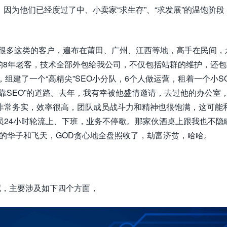
，因为他们已经度过了中、小卖家“求生存”、“求发展”的温饱阶段
有很多这类的客户，遍布在莆田、广州、江西等地，高手在民间，
州的8年老客，技术全部外包给我公司，不仅包括站群的维护，还
组建了一个“高精尖”SEO小分队，6个人做运营，租着一个小S
靠SEO”的道路。去年，我有幸被他盛情邀请，去过他的办公室
非常务实，效率很高，团队成员战斗力和精神也很饱满，这可能
员24小时轮流上、下班，业务不停歇。那家伙酒桌上跟我也不隐
了不少的华子和飞天，GOD贪心地全盘照收了，劫富济贫，哈哈。
淀呢，主要涉及如下四个方面，