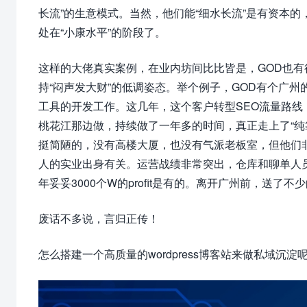
长流”的生意模式。当然，他们能“细水长流”是有资本的
处在“小康水平”的阶段了。
这样的大佬真实案例，在业内坊间比比皆是，GOD也
持“闷声发大财”的低调姿态。举个例子，GOD有个广
工具的开发工作。这几年，这个客户转型SEO流量路线，
桃花江那边做，持续做了一年多的时间，真正走上了“纯
挺简陋的，没有高楼大厦，也没有气派老板室，但他们
人的实业出身有关。运营战绩非常突出，仓库和聊单人
年妥妥3000个W的profit是有的。离开广州前，送
废话不多说，言归正传！
怎么搭建一个高质量的wordpress博客站来做私域沉