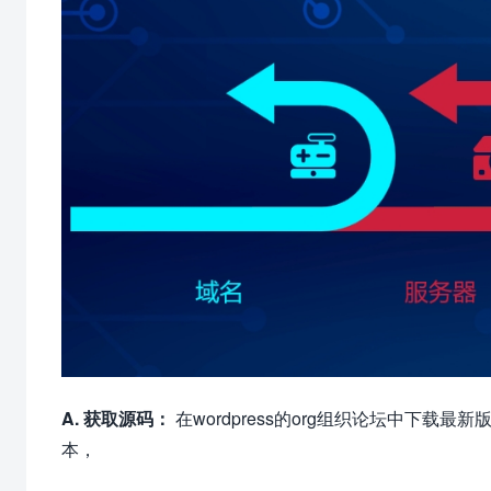
A. 获取源码：
在wordpress的org组织论坛中下载最新
本，