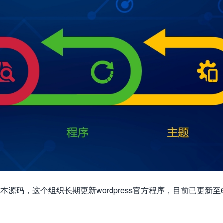
版本源码，这个组织长期更新wordpress官方程序，目前已更新至6.