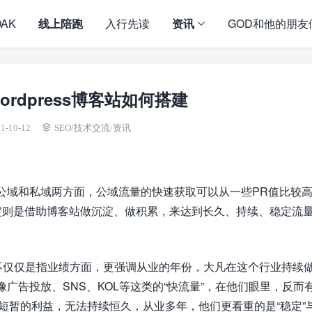
OAK
线上陪跑
入行先读
资讯
GOD和他的朋友
ordpress博客站如何搭建
1-10-12
SEO
/
技术交流
/
资讯
公域和私域两方面，公域流量的快速获取可以从一些PR值比较
淀则是借助博客站做沉淀、做积累，来达到长久、持续、稳定流
”不仅仅是指业绩方面，更强调从业的年份，大凡在这个行业持续做
广告投放、SNS、KOL等这类的“快流量”，在他们眼里，反而有
短暂的利益，无法持续恒久，从业多年，他们更看重的是“稳定”与