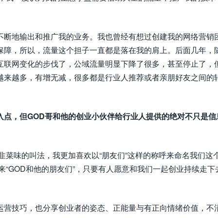
不断地输出和推广我的业务。我也曾经有想过创建我的网络营销
保障，所以，流量这个担子一直都是落在我的肩上。后面几年，
互联网变化的步伐了，公域流量明显下降了很多，甚至停止了，
越来越多，有增无减，很多都是行业人推荐或者亲朋好友之间的
入点，但GOD哥和他的创业小伙伴给行业人提供的绝对不只是信
有韭菜味的叫法，我更加喜欢以“朋友们”这样的称呼来命名我们这
来“GOD和他的朋友们”，只要有人愿意和我们一起创业持续走下
运营技巧，也分享创业者的姿态、正能量与有正向情绪价值，不