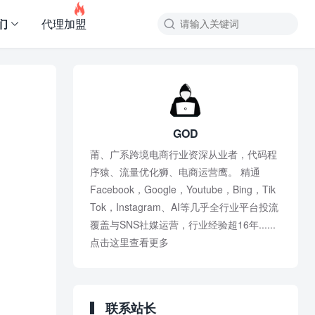

们
代理加盟
GOD
莆、广系跨境电商行业资深从业者，代码程
序猿、流量优化狮、电商运营鹰。 精通
Facebook，Google，Youtube，Bing，Tik
Tok，Instagram、AI等几乎全行业平台投流
覆盖与SNS社媒运营，行业经验超16年......
点击这里查看更多
联系站长