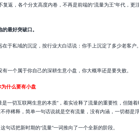
不复返，各个分支高度内卷，不再是前端的“流量为王”年代，更
地的最好突破口。
远在于私域的沉淀，按行业大白话说：你手上沉淀了多少老客户
没有一个属于你自己的深耕生意小盘，你大概率还是要失败。
你为什么要有小盘
流量是一切互联网生意的本质”，着实诠释了流量的重要性，但随着
在不停稀释，简单一句话说就是空有流量，没有内涵，一切都是
！这句话把新时期的“流量”一词推向了一个全新的阶段。