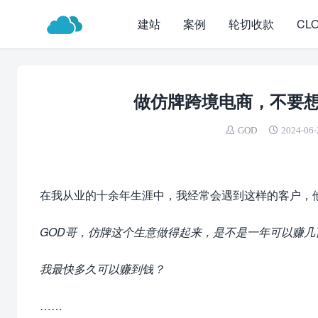
建站
案例
轮切收款
CL
做仿牌跨境电商，不要
GOD
2024-06-
在我从业的十余年生涯中，我经常会遇到这样的客户，
GOD哥，仿牌这个生意做得起来，是不是一年可以赚几
我最快多久可以赚到钱？
……