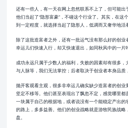
还有一些人，有一天在网上忽然联系不上了，但可能出
他们当起了“隐形富豪”，不碰这个行业了。其实，在这
到一定程度，就选择当起了隐形人，低调而又奢华地活
除了这批造富者之外，还有一批运气没有那么好的创业
幸运儿们快速入行，却又快速退出，如同秋风中的一片
成功永远只属于少数人的福利，失败的因素却有很多，
与人脉等，我们无法掌控；后者取决于创业者本身品质
抛开客观看主观，很多非幸运儿确实缺少造富者的创业
坚定不移等。他们甚至表现出了飘忽不定，感觉哪里都
一块属于自己的根据地，或者说没有一个能稳定产出的
的路上，多多益善。他们的创业战略就是游牧民族战略
盘。