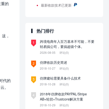
注重的
最新
收款技术已更新
热门排行
。这，
跨境电商年入百万基本不可能，不要
1
轻易搞公司，要搞超级个体。
2026-08-05
评论(0)
仿牌收款历史简述
2
2018-10-27
评论(0)
仿牌建站需要具备什么技术
3
时代的
2018-10-28
评论(0)
浮云。
2018年仿牌收款PAYPAL/Stripe
4
AB+轮切+Trustcore解决方案
2018-10-29
评论(0)