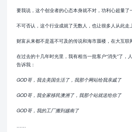
要我说，这个创业者的心态本身就不对，功利心超量了
不可否认，这个行业成就了无数人，也让很多人从此走上了
财富从来都不是遥不可及的传说和海市蜃楼，在大互联
在过去的十几年时光里，我有相当一批客户“消失”了，
告诉我：
GOD哥，我去美国生活了，我那个网站给我亲戚了
GOD哥，我全家移民澳洲了，我那个站就送给你了
GOD哥，我的工厂搬到越南了
……