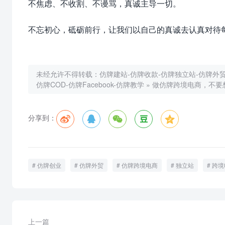
不焦虑、不收割、不谩骂，真诚主导一切。
不忘初心，砥砺前行，让我们以自己的真诚去认真对待
未经允许不得转载：
仿牌建站-仿牌收款-仿牌独立站-仿牌外贸-
仿牌COD-仿牌Facebook-仿牌教学
»
做仿牌跨境电商，不要
分享到：
仿牌创业
仿牌外贸
仿牌跨境电商
独立站
跨境
上一篇