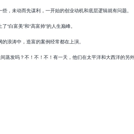
一些，未动而先谋利，一开始的创业动机和底层逻辑就有问题。
“白富美”和“高富帅”的人生巅峰。
网的浪涛中，造富的案例经常都在上演。
人间蒸发吗？不！不！不！有一天，他们在太平洋和大西洋的另