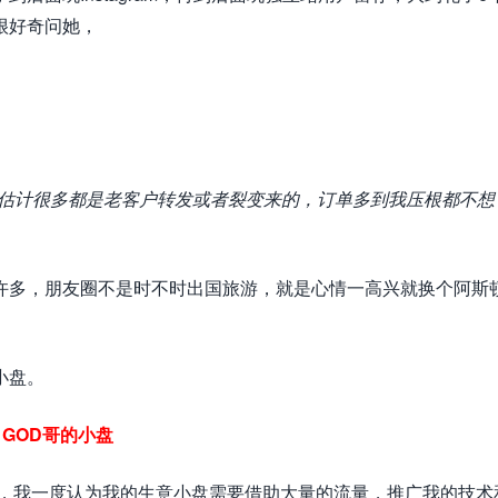
很好奇问她，
，估计很多都是老客户转发或者裂变来的，订单多到我压根都不想
许多，朋友圈不是时不时出国旅游，就是心情一高兴就换个阿斯顿
小盘。
GOD哥的小盘
候，我一度认为我的生意小盘需要借助大量的流量，推广我的技术