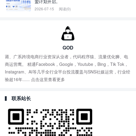
盟计划开启。
2026-07-15
阅读(0)
GOD
莆、广系跨境电商行业资深从业者，代码程序猿、流量优化狮、电
商运营鹰。 精通Facebook，Google，Youtube，Bing，Tik Tok，
Instagram、AI等几乎全行业平台投流覆盖与SNS社媒运营，行业经
验超16年......
点击这里查看更多
联系站长