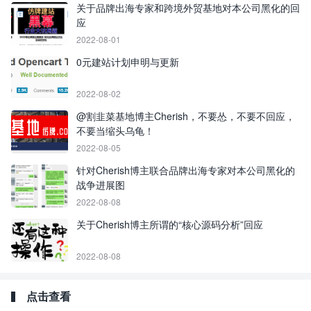
关于品牌出海专家和跨境外贸基地对本公司黑化的回
应
2022-08-01
0元建站计划申明与更新
2022-08-02
@割韭菜基地博主Cherish，不要怂，不要不回应，
不要当缩头乌龟！
2022-08-05
针对Cherish博主联合品牌出海专家对本公司黑化的
战争进展图
2022-08-08
关于Cherish博主所谓的“核心源码分析”回应
2022-08-08
点击查看