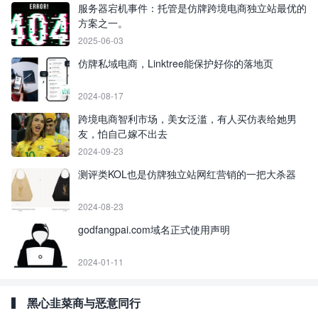
服务器宕机事件：托管是仿牌跨境电商独立站最优的
方案之一。
2025-06-03
仿牌私域电商，Linktree能保护好你的落地页
2024-08-17
跨境电商智利市场，美女泛滥，有人买仿表给她男
友，怕自己嫁不出去
2024-09-23
测评类KOL也是仿牌独立站网红营销的一把大杀器
2024-08-23
godfangpai.com域名正式使用声明
2024-01-11
黑心韭菜商与恶意同行