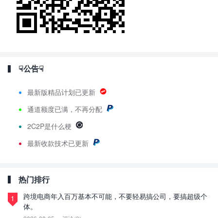
☟公告☟
最新版精品计划已更新
通道额度已满，不再分配
2C2P是什么梗
最新
收款技术已更新
热门排行
跨境电商年入百万基本不可能，不要轻易搞公司，要搞超级个
1
体。