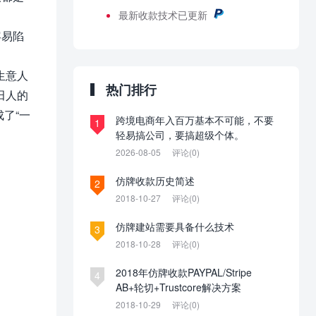
最新
收款技术已更新
容易陷
生意人
热门排行
田人的
了“一
跨境电商年入百万基本不可能，不要
1
轻易搞公司，要搞超级个体。
2026-08-05
评论(0)
仿牌收款历史简述
2
2018-10-27
评论(0)
仿牌建站需要具备什么技术
3
2018-10-28
评论(0)
2018年仿牌收款PAYPAL/Stripe
4
AB+轮切+Trustcore解决方案
2018-10-29
评论(0)