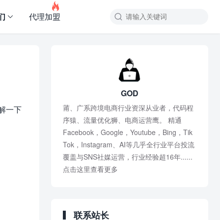

们
代理加盟
GOD
莆、广系跨境电商行业资深从业者，代码程
解一下
序猿、流量优化狮、电商运营鹰。 精通
Facebook，Google，Youtube，Bing，Tik
Tok，Instagram、AI等几乎全行业平台投流
覆盖与SNS社媒运营，行业经验超16年......
点击这里查看更多
联系站长