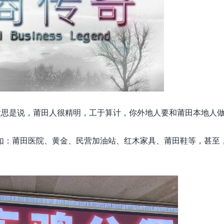
意思是说，莆田人很精明，工于算计，你外地人要和莆田本地人
如：莆田医院、黄金、民营加油站、红木家具、莆田鞋等，甚至