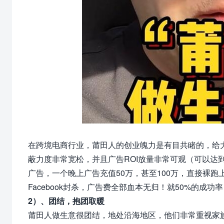
在跨境电商行业，莆田人的创业魄力是有目共睹的，给大家举
蔽力度非常宽松，并且广告ROI放量非常可观（可以达
广告，一个晚上广告充值50万，甚至100万，直接裸
Facebook封杀，广告费全部血本无归！就50%的成
2）、团结，抱团取暖
莆田人做生意很团结，地处沿海地区，他们非常重视家