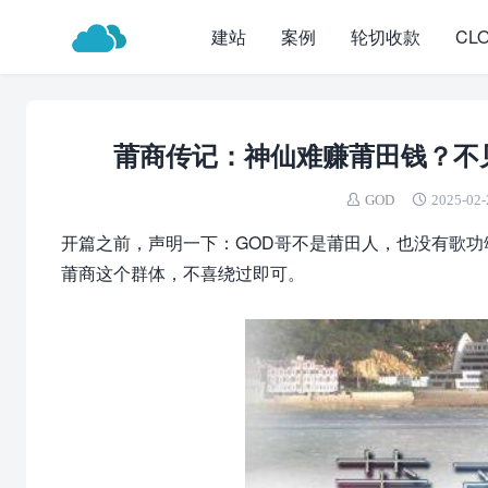
建站
案例
轮切收款
CL
莆商传记：神仙难赚莆田钱？不
GOD
2025-02-
开篇之前，声明一下：GOD哥不是莆田人，也没有歌
莆商这个群体，不喜绕过即可。