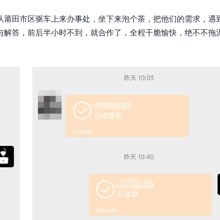
从莆田市区驱车上来办事处，坐下来泡个茶，把他们的需求，遇
与解答，前后半小时不到，就合作了，全程干脆愉快，绝不不拖