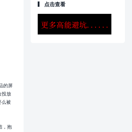
点击查看
产品的屏
金投放
要么被
结，抱