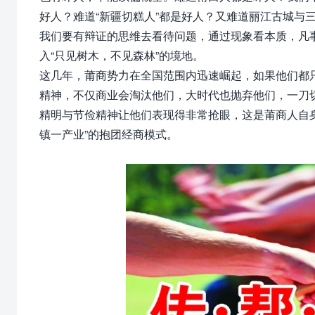
好人？难道“新疆切糕人”都是好人？又难道丽江古城与
我们要有辩证的思维去看待问题，通过现象看本质，凡事
入“只见树木，不见森林”的境地。
这几年，莆商势力在全国范围内迅速崛起，如果他们都
精神，不仅商业会淘汰他们，大时代也抛弃他们，一刀
精明与节俭精神让他们表现得非常抢眼，这是莆商人自身
镇一产业”的抱团经商模式。