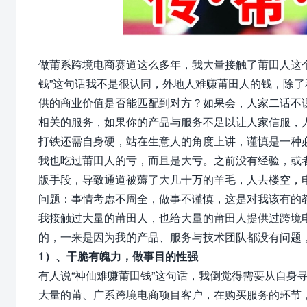
做莆系跨境电商赛道这么多年，我大量接触了莆田人这
钱”这句话我不是很认同，外地人难赚莆田人的钱，除了
供的商业价值是否能匹配到对方？如果会，人家二话不
相关的服务，如果你的产品与服务不足以让人家信服，
打铁还需自身硬，站在生意人的角度上讲，谨慎是一种
我也吃过莆田人的亏，而且是大亏。之前没有经验，或者
版手段，导致通道被薅了大几十万的羊毛，人去楼空，
问题：事情考虑不周全，做事不谨慎，这是对我该有的
我接触过大量的莆田人，也给大量的莆田人提供过跨境
的，一来是因为我的产品、服务与技术团队都没有问题
1）、干脆有魄力，做事目的性强
有人说“神仙难赚莆田钱”这句话，我倒觉得需要从自身
大量的莆、广系跨境电商项目客户，在购买服务的环节，