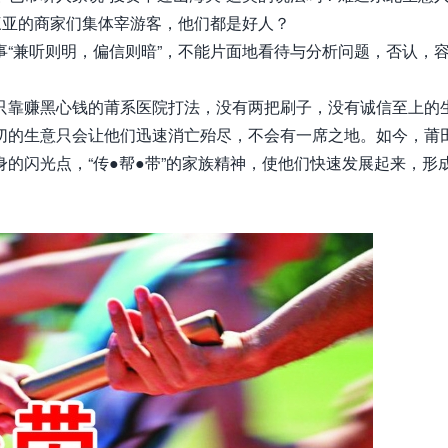
三亚的商家们集体宰游客，他们都是好人？
“兼听则明，偏信则暗”，不能片面地看待与分析问题，否认，
只靠赚黑心钱的莆系医院打法，没有两把刷子，没有诚信至上的
切的生意只会让他们迅速消亡殆尽，不会有一席之地。如今，莆
的闪光点，“传●帮●带”的家族精神，使他们快速发展起来，形成