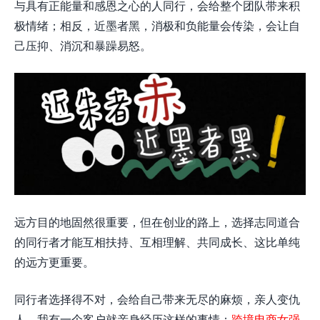
与具有正能量和感恩之心的人同行，会给整个团队带来积
极情绪；相反，近墨者黑，消极和负能量会传染，会让自
己压抑、消沉和暴躁易怒。
远方目的地固然很重要，但在创业的路上，选择志同道合
的同行者才能互相扶持、互相理解、共同成长、这比单纯
的远方更重要。
同行者选择得不对，会给自己带来无尽的麻烦，亲人变仇
人，我有一个客户就亲身经历这样的事情：
跨境电商女强