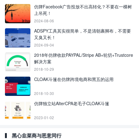
仿牌Facebook广告投放不出高转化？不要在一棵树
上吊死！
2024-08-06
ADSPY工具其实很简单，不是清朝裹脚布，​不需要
又臭又长！
2024-09-04
2018年仿牌收款PAYPAL/Stripe AB+轮切+Trustcore
解决方案
2018-10-29
CLOAK斗篷在仿牌跨境电商和黑五的运用
2018-10-30
仿牌独立站AlterCPA老毛子CLOAK斗篷
2023-01-02
黑心韭菜商与恶意同行