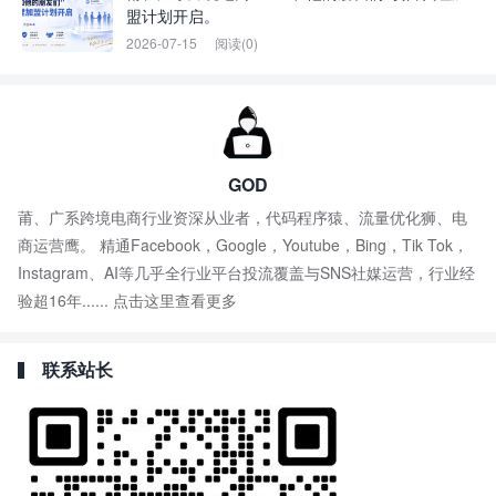
盟计划开启。
2026-07-15
阅读(0)
GOD
莆、广系跨境电商行业资深从业者，代码程序猿、流量优化狮、电
商运营鹰。 精通Facebook，Google，Youtube，Bing，Tik Tok，
Instagram、AI等几乎全行业平台投流覆盖与SNS社媒运营，行业经
验超16年......
点击这里查看更多
联系站长