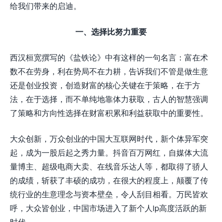
给我们带来的启迪。
一、选择比努力重要
西汉桓宽撰写的《盐铁论》中有这样的一句名言：富在术
数不在劳身，利在势局不在力耕，告诉我们不管是做生意
还是创业投资，创造财富的核心关键在于策略，在于方
法，在于选择，而不单纯地靠体力获取，古人的智慧强调
了策略和方向性选择在财富积累和利益获取中的重要性。
大众创新，万众创业的中国大互联网时代，新个体异军突
起，成为一股后起之秀力量。抖音百万网红，自媒体大流
量博主、超级电商大卖、在线音乐达人等，都取得了骄人
的成绩，斩获了丰硕的成功，在很大的程度上，颠覆了传
统行业的生意理念与资本壁垒，令人刮目相看。万民皆欢
呼，大众皆创业，中国市场进入了新个人ip高度活跃的新
时代。