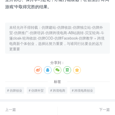
游戏”中取得完胜的结果。
未经允许不得转载：
仿牌建站-仿牌收款-仿牌独立站-仿牌外
贸-仿牌推广-仿牌培训-仿牌跨境电商-AB站跳转-贝宝轮询-斗
篷cloak-轮询收款-仿牌COD-仿牌Facebook-仿牌教学
»
跨境
电商新个体创业，选择比努力重要，与谁同行比要去的远方
更重要
分享到：
标签
仿牌创业
仿牌外贸
跨境电商
跨境电商创业
上一篇
下一篇