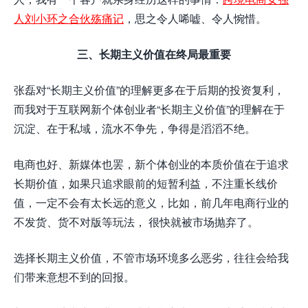
人刘小环之合伙殇痛记
，思之令人唏嘘、令人惋惜。
三、长期主义价值在终局最重要
张磊对“长期主义价值”的理解更多在于后期的投资复利，
而我对于互联网新个体创业者“长期主义价值”的理解在于
沉淀、在于私域，流水不争先，争得是滔滔不绝。
电商也好、新媒体也罢，新个体创业的本质价值在于追求
长期价值，如果只追求眼前的短暂利益，不注重长线价
值，一定不会有太长远的意义，比如，前几年电商行业的
不发货、货不对版等玩法， 很快就被市场抛弃了。
选择长期主义价值，不管市场环境多么恶劣，往往会给我
们带来意想不到的回报。