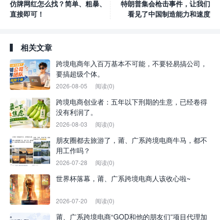
仿牌网红怎么找？简单、粗暴、
特朗普集会枪击事件，让我们
直接即可！
看见了中国制造能力和速度
相关文章
跨境电商年入百万基本不可能，不要轻易搞公司，
要搞超级个体。
2026-08-05
阅读(0)
跨境电商创业者：五年以下刑期的生意，已经卷得
没有利润了。
2026-08-03
阅读(0)
朋友圈都去旅游了，莆、广系跨境电商牛马，都不
用工作吗？
2026-07-28
阅读(0)
世界杯落幕，莆、广系跨境电商人该收心啦~
2026-07-20
阅读(0)
莆、广系跨境电商“GOD和他的朋友们”项目代理加