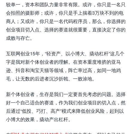
较单一，资本和团队力量非常有限。或许，你只是一名只
会拍照的摄影师；或许，你只是手上揣着3万块不到的电
商人；又或许，你只是一名代码程序员，那么，你选择的
创业项目切入点、选择的赛道就很重要，直接决定了你的
成败与存亡。
互联网创业15年，“轻资产、以小博大、撬动杠杆”这几个
字是我对新个体创业者的理解。在资本重度堆挤的亚马
逊、抖音和淘宝天猫等领域，阵亡率过高，如同一地鸡
毛，让无数的后进者沉沙折戟、一败涂地。
新个体创业者，生存是我们一定要首先考虑的问题。选择
好一个自己适合的赛道，作为我们创业项目的切入点，然
后通过“低投、巧打、高产”模式来降低创业风险，起到以
小博大的效果，撬动产出杠杆。