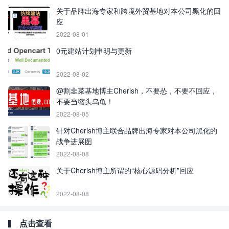
关于品牌出海专家和跨境外贸基地对本公司黑化的回
应
2022-08-01
0元建站计划申明与更新
2022-08-02
@割韭菜基地博主Cherish，不要怂，不要不回应，
不要当缩头乌龟！
2022-08-05
针对Cherish博主联合品牌出海专家对本公司黑化的
战争进展图
2022-08-08
关于Cherish博主所谓的“核心源码分析”回应
2022-08-08
点击查看