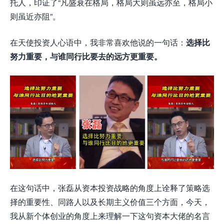
托人，印证了“凡盛衰在格局，格局大则虽远亦至，格局小
则虽近亦阻”。
在天使投资人心语中，我非常喜欢他说的一句话：
选择比
努力重要，与谁同行比要去的远方更重要。
在这句话中，张磊从资本投资战略的角度上诠释了策略选
择的重要性、同路人以及长期主义价值三个方面，今天，
我从新个体创业的角度上来理解一下这句资本大佬的名言