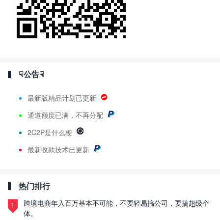
☟公告☟
最新版精品计划已更新
通道额度已满，不再分配
2C2P是什么梗
最新
收款技术已更新
热门排行
跨境电商年入百万基本不可能，不要轻易搞公司，要搞超级个
1
体。