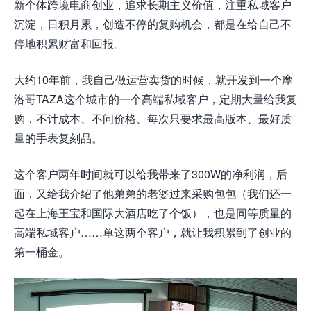
新个体跨境电商创业，追求长期主义价值，注重私域客户
沉淀，日积月累，创造不停的复购机会，都是在给自己不
停地积累财富和回报。
大约10年前，我自己做运营卖货的时候，就开发到一个摩
洛哥TAZA这个城市的一个高端私域客户，定期大量给我复
购，不计成本、不问价格、每次只要求最高版本、最好质
量的手表复刻品。
这个客户两年时间就可以给我带来了300W的净利润，后
面，又给我介绍了他弟弟的老婆过来采购包包（我们还一
起在上海王宝和国际大酒店吃了个饭），也是同等质量的
高端私域客户……单这两个客户，就让我积累到了创业的
第一桶金。