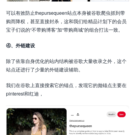
可以有效防止thepursequeen站点本身被谷歌爬虫抓到带
购而降权，甚至直接封杀，这和我们给精品计划下的会员
宝子们说的“不带购博客”加“带购商城”的组合打法一致。
④、外链建设
除了依靠自身优化的站内结构被谷歌大量收录之外，这个
站点还进行了少量的外链建设辅助。
我们在谷歌上直接搜索它的锚点，发现它的抛锚点主要在
pinterest和红迪，