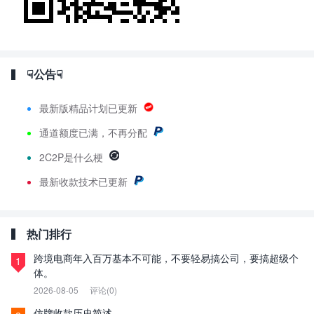
☟公告☟
最新版精品计划已更新
通道额度已满，不再分配
2C2P是什么梗
最新
收款技术已更新
热门排行
跨境电商年入百万基本不可能，不要轻易搞公司，要搞超级个
1
体。
2026-08-05
评论(0)
仿牌收款历史简述