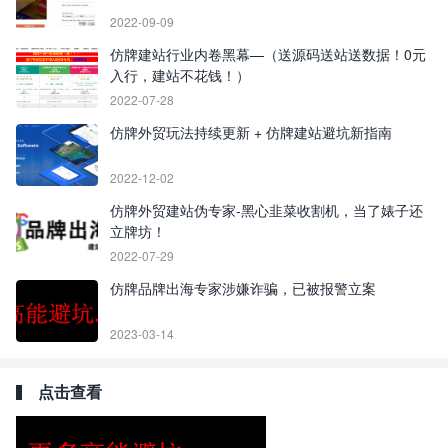
2022-09-09
仿牌建站行业内卷黑幕—（送源码送站送数据！0元
入行，建站不花钱！）
2022-07-28
仿牌外贸玩法持续更新 + 仿牌建站避坑新指南
2022-12-02
仿牌外贸建站伪专家-黑心韭菜收割机，当了婊子还
立牌坊！
2022-07-29
仿牌品牌出海专家涉嫌诈骗，已被报警立案
2023-03-14
点击查看