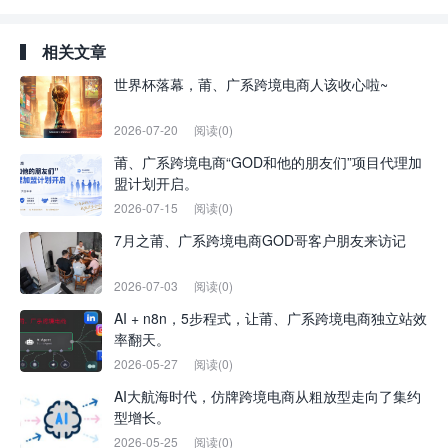
相关文章
世界杯落幕，莆、广系跨境电商人该收心啦~
2026-07-20
阅读(0)
莆、广系跨境电商“GOD和他的朋友们”项目代理加
盟计划开启。
2026-07-15
阅读(0)
7月之莆、广系跨境电商GOD哥客户朋友来访记
2026-07-03
阅读(0)
AI + n8n，5步程式，让莆、广系跨境电商独立站效
率翻天。
2026-05-27
阅读(0)
AI大航海时代，仿牌跨境电商从粗放型走向了集约
型增长。
2026-05-25
阅读(0)