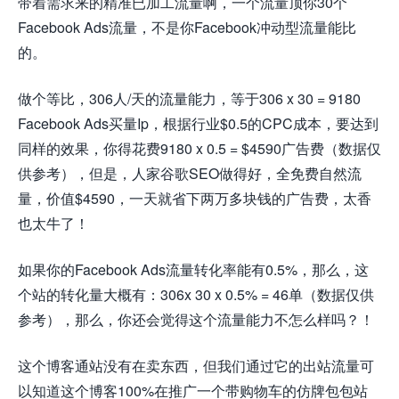
带着需求来的精准已加工流量啊，一个流量顶你30个
Facebook Ads流量，不是你Facebook冲动型流量能比
的。
做个等比，306人/天的流量能力，等于306 x 30 = 9180
Facebook Ads买量Ip，根据行业$0.5的CPC成本，要达到
同样的效果，你得花费9180 x 0.5 = $4590广告费（数据仅
供参考），但是，人家谷歌SEO做得好，全免费自然流
量，价值$4590，一天就省下两万多块钱的广告费，太香
也太牛了！
如果你的Facebook Ads流量转化率能有0.5%，那么，这
个站的转化量大概有：306x 30 x 0.5% = 46单（数据仅供
参考），那么，你还会觉得这个流量能力不怎么样吗？！
这个博客通站没有在卖东西，但我们通过它的出站流量可
以知道这个博客100%在推广一个带购物车的仿牌包包站