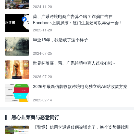
2024-11-20
莆、广系跨境电商广告算个啥？诈骗广告在
Facebook上满屏滚：这门生意还可以再做一会！
2025-11-20
毕业15年，我活成了这个样子
2024-07-25
世界杯落幕，莆、广系跨境电商人该收心啦~
2026-07-20
2026年最新仿牌收款跨境电商独立站AB站收款方案
2025-02-14
黑心韭菜商与恶意同行
【警惕】信用卡通道伎俩被曝光了，换个姿势继续割