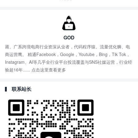
GOD
莆、广系跨境电商行业资深从业者，代码程序猿、流量优化狮、电
商运营鹰。 精通Facebook，Google，Youtube，Bing，Tik Tok，
Instagram、AI等几乎全行业平台投流覆盖与SNS社媒运营，行业经
验超16年......
点击这里查看更多
联系站长