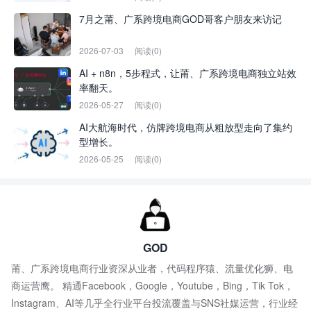
7月之莆、广系跨境电商GOD哥客户朋友来访记
2026-07-03
阅读(0)
AI + n8n，5步程式，让莆、广系跨境电商独立站效
率翻天。
2026-05-27
阅读(0)
AI大航海时代，仿牌跨境电商从粗放型走向了集约
型增长。
2026-05-25
阅读(0)
GOD
莆、广系跨境电商行业资深从业者，代码程序猿、流量优化狮、电
商运营鹰。 精通Facebook，Google，Youtube，Bing，Tik Tok，
Instagram、AI等几乎全行业平台投流覆盖与SNS社媒运营，行业经