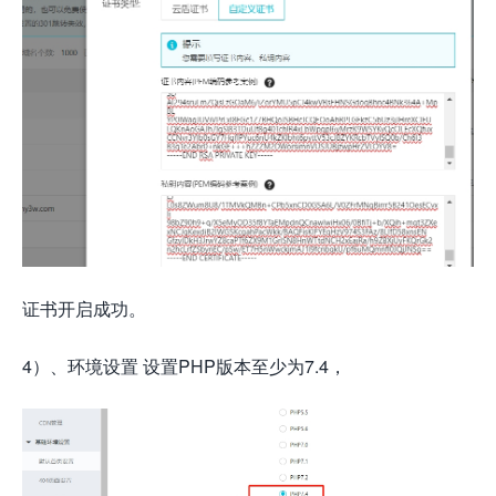
证书开启成功。
4）、环境设置 设置PHP版本至少为7.4，