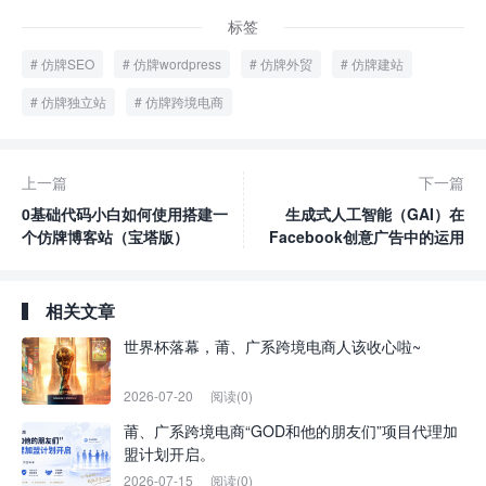
标签
仿牌SEO
仿牌wordpress
仿牌外贸
仿牌建站
仿牌独立站
仿牌跨境电商
上一篇
下一篇
0基础代码小白如何使用搭建一
生成式人工智能（GAI）在
个仿牌博客站（宝塔版）
Facebook创意广告中的运用
相关文章
世界杯落幕，莆、广系跨境电商人该收心啦~
2026-07-20
阅读(0)
莆、广系跨境电商“GOD和他的朋友们”项目代理加
盟计划开启。
2026-07-15
阅读(0)