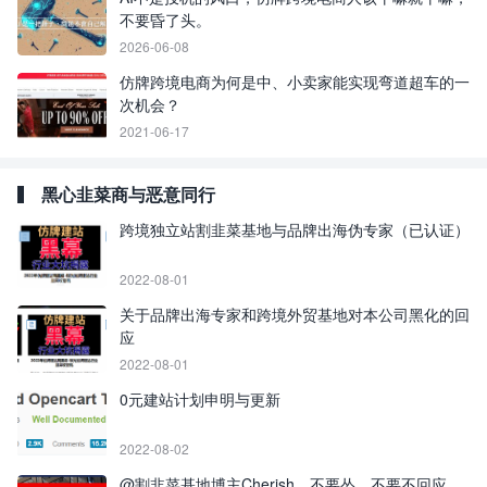
不要昏了头。
2026-06-08
仿牌跨境电商为何是中、小卖家能实现弯道超车的一
次机会？
2021-06-17
黑心韭菜商与恶意同行
跨境独立站割韭菜基地与品牌出海伪专家（已认证）
2022-08-01
关于品牌出海专家和跨境外贸基地对本公司黑化的回
应
2022-08-01
0元建站计划申明与更新
2022-08-02
@割韭菜基地博主Cherish，不要怂，不要不回应，