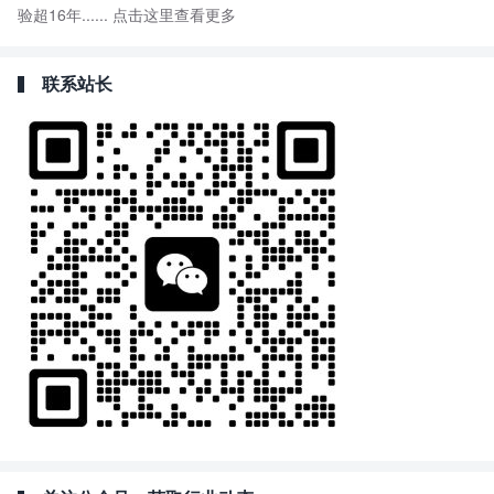
验超16年......
点击这里查看更多
联系站长