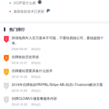
2C2P是什么梗
最新
收款技术已更新
热门排行
跨境电商年入百万基本不可能，不要轻易搞公司，要搞超级个
1
体。
2026-08-05
评论(0)
仿牌收款历史简述
2
2018-10-27
评论(0)
仿牌建站需要具备什么技术
3
2018-10-28
评论(0)
2018年仿牌收款PAYPAL/Stripe AB+轮切+Trustcore解决方案
4
2018-10-29
评论(0)
仿牌CLOAK斗篷套餐服务内容
5
2018-10-30
评论(0)