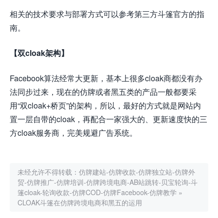
相关的技术要求与部署方式可以参考第三方斗篷官方的指
南。
【双cloak架构】
Facebook算法经常大更新，基本上很多cloak商都没有办
法同步过来，现在的仿牌或者黑五类的产品一般都要采
用“双cloak+桥页”的架构，所以，最好的方式就是网站内
置一层自带的cloak，再配合一家强大的、更新速度快的三
方cloak服务商，完美规避广告系统。
未经允许不得转载：
仿牌建站-仿牌收款-仿牌独立站-仿牌外
贸-仿牌推广-仿牌培训-仿牌跨境电商-AB站跳转-贝宝轮询-斗
篷cloak-轮询收款-仿牌COD-仿牌Facebook-仿牌教学
»
CLOAK斗篷在仿牌跨境电商和黑五的运用