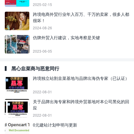
2025-02-15
跨境电商外贸行业年入百万、千万的卖家，很多人都
很坏！
2024-08-26
仿牌外贸入行建议，实地考察是关键
2023-06-05
黑心韭菜商与恶意同行
跨境独立站割韭菜基地与品牌出海伪专家（已认证）
2022-08-01
关于品牌出海专家和跨境外贸基地对本公司黑化的回
应
2022-08-01
0元建站计划申明与更新