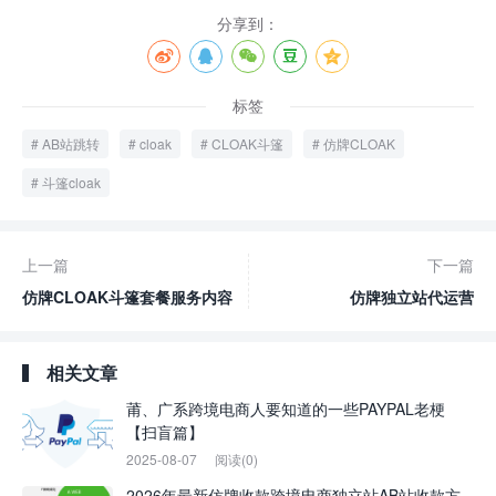
分享到：
标签
AB站跳转
cloak
CLOAK斗篷
仿牌CLOAK
斗篷cloak
上一篇
下一篇
仿牌CLOAK斗篷套餐服务内容
仿牌独立站代运营
相关文章
莆、广系跨境电商人要知道的一些PAYPAL老梗
【扫盲篇】
2025-08-07
阅读(0)
2026年最新仿牌收款跨境电商独立站AB站收款方