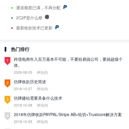
通道额度已满，不再分配
2C2P是什么梗
最新
收款技术已更新
热门排行
跨境电商年入百万基本不可能，不要轻易搞公司，要搞超级个
1
体。
2026-08-05
评论(0)
仿牌收款历史简述
2
2018-10-27
评论(0)
仿牌建站需要具备什么技术
3
2018-10-28
评论(0)
2018年仿牌收款PAYPAL/Stripe AB+轮切+Trustcore解决方案
4
2018-10-29
评论(0)