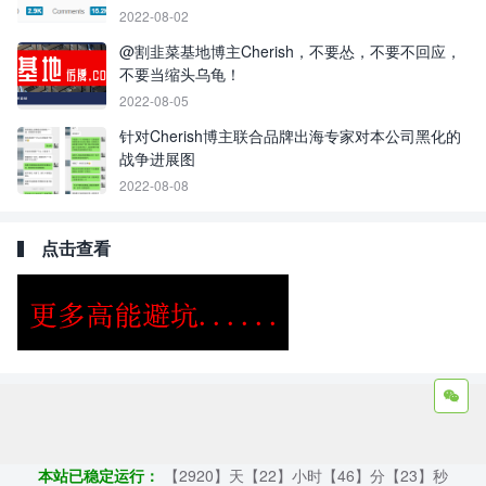
2022-08-02
@割韭菜基地博主Cherish，不要怂，不要不回应，
不要当缩头乌龟！
2022-08-05
针对Cherish博主联合品牌出海专家对本公司黑化的
战争进展图
2022-08-08
点击查看
Copyright ©2009 - 2023 | GOD和他的朋友们 - 100%原创仿牌行业
第一资讯平台
本站已稳定运行：
【2920】天【22】小时【46】分【24】秒