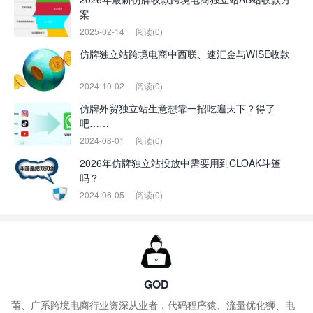
案
2025-02-14
阅读(0)
仿牌独立站跨境电商中西联、速汇金与WISE收款
2024-10-02
阅读(0)
仿牌外贸独立站生意想靠一招吃遍天下？得了
吧……
2024-08-01
阅读(0)
2026年仿牌独立站投放中需要用到CLOAK斗篷
吗？
2024-06-05
阅读(0)
GOD
莆、广系跨境电商行业资深从业者，代码程序猿、流量优化狮、电