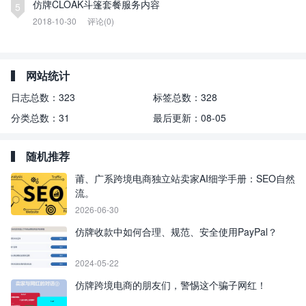
仿牌CLOAK斗篷套餐服务内容
5
2018-10-30
评论(0)
网站统计
日志总数：
323
标签总数：
328
分类总数：
31
最后更新：
08-05
随机推荐
莆、广系跨境电商独立站卖家AI细学手册：SEO自然
流。
2026-06-30
仿牌收款中如何合理、规范、安全使用PayPal？
2024-05-22
仿牌跨境电商的朋友们，警惕这个骗子网红！