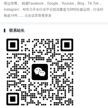
商运营鹰。 精通Facebook，Google，Youtube，Bing，Tik Tok，
Instagram、AI等几乎全行业平台投流覆盖与SNS社媒运营，行业经
验超16年......
点击这里查看更多
联系站长