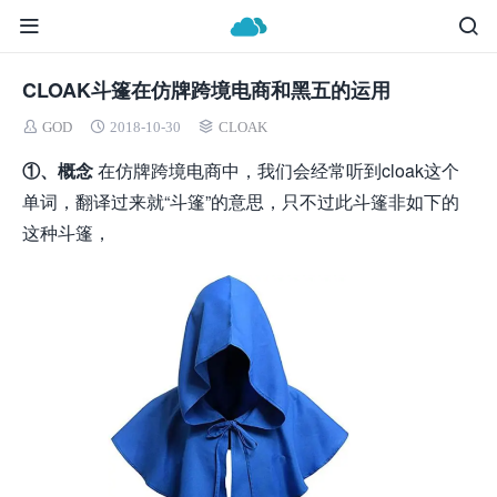
CLOAK斗篷在仿牌跨境电商和黑五的运用
GOD
2018-10-30
CLOAK
①、概念
在仿牌跨境电商中，我们会经常听到cloak这个
单词，翻译过来就“斗篷”的意思，只不过此斗篷非如下的
这种斗篷，