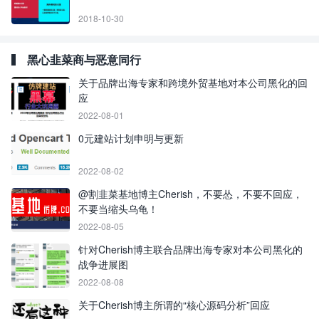
2018-10-30
黑心韭菜商与恶意同行
关于品牌出海专家和跨境外贸基地对本公司黑化的回
应
2022-08-01
0元建站计划申明与更新
2022-08-02
@割韭菜基地博主Cherish，不要怂，不要不回应，
不要当缩头乌龟！
2022-08-05
针对Cherish博主联合品牌出海专家对本公司黑化的
战争进展图
2022-08-08
关于Cherish博主所谓的“核心源码分析”回应