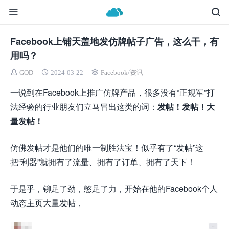
Facebook上铺天盖地发仿牌帖子广告，这么干，有
用吗？
GOD
2024-03-22
Facebook
/
资讯
一说到在Facebook上推广仿牌产品，很多没有“正规军”打
法经验的行业朋友们立马冒出这类的词：
发帖！发帖！大
量发帖！
仿佛发帖才是他们的唯一制胜法宝！似乎有了“发帖”这
把“利器”就拥有了流量、拥有了订单、拥有了天下！
于是乎，铆足了劲，憋足了力，开始在他的Facebook个人
动态主页大量发帖，