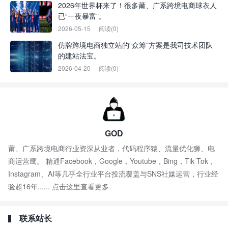
2026年世界杯来了！很多莆、广系跨境电商球衣人
已“一夜暴富”。
2026-05-15
阅读(0)
仿牌跨境电商独立站的“众筹”方案是我司技术团队
的建站法宝。
2026-04-20
阅读(0)
GOD
莆、广系跨境电商行业资深从业者，代码程序猿、流量优化狮、电
商运营鹰。 精通Facebook，Google，Youtube，Bing，Tik Tok，
Instagram、AI等几乎全行业平台投流覆盖与SNS社媒运营，行业经
验超16年......
点击这里查看更多
联系站长