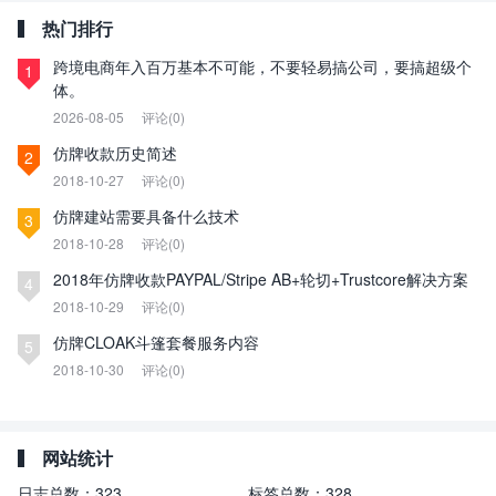
热门排行
跨境电商年入百万基本不可能，不要轻易搞公司，要搞超级个
1
体。
2026-08-05
评论(0)
仿牌收款历史简述
2
2018-10-27
评论(0)
仿牌建站需要具备什么技术
3
2018-10-28
评论(0)
2018年仿牌收款PAYPAL/Stripe AB+轮切+Trustcore解决方案
4
2018-10-29
评论(0)
仿牌CLOAK斗篷套餐服务内容
5
2018-10-30
评论(0)
网站统计
日志总数：
323
标签总数：
328