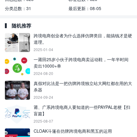
分类总数：
31
最后更新：
08-05
随机推荐
跨境电商创业者为什么选择仿牌类目，能搞钱才是硬
道理。
2025-01-04
一莆田25岁小伙子跨境电商卖运动鞋，一年半时间
卖出10000+单
2024-08-20
真假对比法是一把仿牌跨境独立站大网红都在用的大
杀器
2024-09-24
莆、广系跨境电商人要知道的一些PAYPAL老梗【扫
盲篇】
2025-08-07
CLOAK斗篷在仿牌跨境电商和黑五的运用