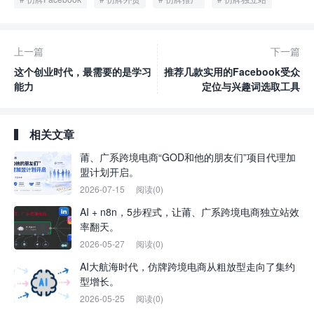
上一篇
下一篇
这个创业时代，最需要的是学习
推荐几款实用的Facebook受众
能力
定位与兴趣词选取工具
相关文章
莆、广系跨境电商“GOD和他的朋友们”项目代理加
盟计划开启。
2026-07-15
阅读(0)
AI + n8n，5步程式，让莆、广系跨境电商独立站效
率翻天。
2026-05-27
阅读(0)
AI大航海时代，仿牌跨境电商从粗放型走向了集约
型增长。
2026-05-25
阅读(0)