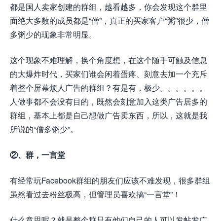
都是国人卖家创建的群组，越看越多，你会发现这个群里
面绝大多数的成员都是“僧”，真正的买家客户“粥”很少，僧
多粥少的现象非常明显。
这个现象不难理解，换个角度想，在这个随手可触及信息
的大爆炸时代，买家们谁会闲着蛋疼、刻意去加一个充斥
着整个屏幕烦人广告的群组？有是有，极少。。。。。。
人做事都不会没有目的，既然会刻意加入这类广告居多的
群组，基本上都是自己想做广告卖东西，所以，这就是我
所说的“僧多粥少”。
②、群，一言堂
有经常玩Facebook群组的朋友们应该不难发现，很多群组
虽然看过去粉丝极高，但管理员喜欢搞“一言堂”！
什么意思呢？就是整个群只有他们自己的人可以发帖发广