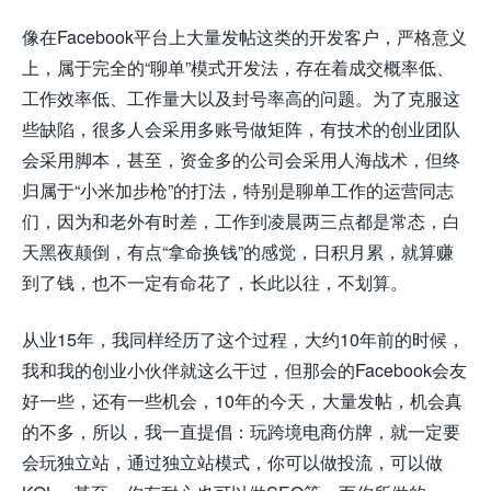
像在Facebook平台上大量发帖这类的开发客户，严格意义
上，属于完全的“聊单”模式开发法，存在着成交概率低、
工作效率低、工作量大以及封号率高的问题。为了克服这
些缺陷，很多人会采用多账号做矩阵，有技术的创业团队
会采用脚本，甚至，资金多的公司会采用人海战术，但终
归属于“小米加步枪”的打法，特别是聊单工作的运营同志
们，因为和老外有时差，工作到凌晨两三点都是常态，白
天黑夜颠倒，有点“拿命换钱”的感觉，日积月累，就算赚
到了钱，也不一定有命花了，长此以往，不划算。
从业15年，我同样经历了这个过程，大约10年前的时候，
我和我的创业小伙伴就这么干过，但那会的Facebook会友
好一些，还有一些机会，10年的今天，大量发帖，机会真
的不多，所以，我一直提倡：玩跨境电商仿牌，就一定要
会玩独立站，通过独立站模式，你可以做投流，可以做