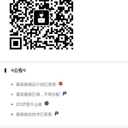
☟公告☟
最新版精品计划已更新
通道额度已满，不再分配
2C2P是什么梗
最新
收款技术已更新