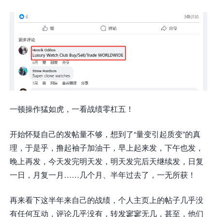
一顿操作猛如虎，一看战绩零杠五！
开始怀疑自己的发帖量不够，想到了“量变引起质变”的真
理，于是乎，撸起袖子加油干，早上起来发，下午也发，
晚上再发，今天发完明天发，明天发完后天继续发，日复
一日，月复一月……几个月、半年过去了，一无所获！
再来看下这半年来自己的战绩，个人主页上的帖子几乎没
有任何互动，评论几乎没有，转发寥寥无几，甚至，他们