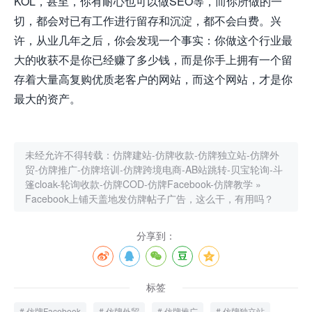
KOL，甚至，你有耐心也可以做SEO等，而你所做的一
切，都会对已有工作进行留存和沉淀，都不会白费。兴
许，从业几年之后，你会发现一个事实：你做这个行业最
大的收获不是你已经赚了多少钱，而是你手上拥有一个留
存着大量高复购优质老客户的网站，而这个网站，才是你
最大的资产。
未经允许不得转载：
仿牌建站-仿牌收款-仿牌独立站-仿牌外
贸-仿牌推广-仿牌培训-仿牌跨境电商-AB站跳转-贝宝轮询-斗
篷cloak-轮询收款-仿牌COD-仿牌Facebook-仿牌教学
»
Facebook上铺天盖地发仿牌帖子广告，这么干，有用吗？
分享到：
标签
仿牌Facebook
仿牌外贸
仿牌推广
仿牌独立站