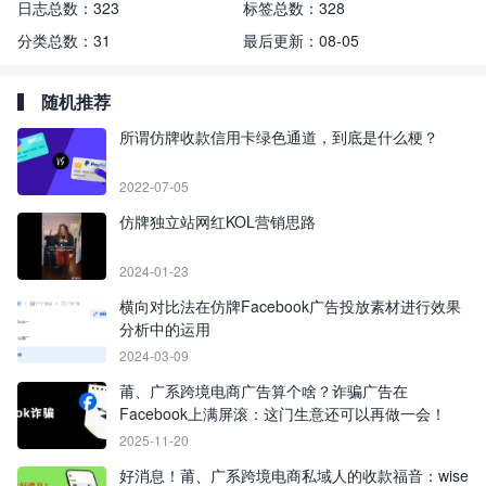
日志总数：
323
标签总数：
328
分类总数：
31
最后更新：
08-05
随机推荐
所谓仿牌收款信用卡绿色通道，到底是什么梗？
2022-07-05
仿牌独立站网红KOL营销思路
2024-01-23
横向对比法在仿牌Facebook广告投放素材进行效果
分析中的运用
2024-03-09
莆、广系跨境电商广告算个啥？诈骗广告在
Facebook上满屏滚：这门生意还可以再做一会！
2025-11-20
好消息！莆、广系跨境电商私域人的收款福音：wise