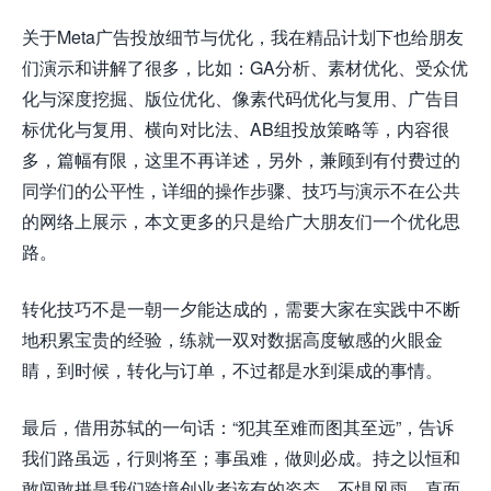
关于Meta广告投放细节与优化，我在精品计划下也给朋友
们演示和讲解了很多，比如：GA分析、素材优化、受众优
化与深度挖掘、版位优化、像素代码优化与复用、广告目
标优化与复用、横向对比法、AB组投放策略等，内容很
多，篇幅有限，这里不再详述，另外，兼顾到有付费过的
同学们的公平性，详细的操作步骤、技巧与演示不在公共
的网络上展示，本文更多的只是给广大朋友们一个优化思
路。
转化技巧不是一朝一夕能达成的，需要大家在实践中不断
地积累宝贵的经验，练就一双对数据高度敏感的火眼金
睛，到时候，转化与订单，不过都是水到渠成的事情。
最后，借用苏轼的一句话：“犯其至难而图其至远”，告诉
我们路虽远，行则将至；事虽难，做则必成。持之以恒和
敢闯敢拼是我们跨境创业者该有的姿态，不惧风雨、直面