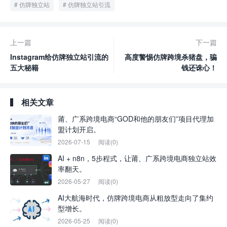
仿牌独立站
仿牌独立站引流
上一篇
下一篇
Instagram给仿牌独立站引流的
高度警惕仿牌跨境杀猪盘，骗
五大秘籍
钱还诛心！
相关文章
莆、广系跨境电商“GOD和他的朋友们”项目代理加
盟计划开启。
2026-07-15
阅读(0)
AI + n8n，5步程式，让莆、广系跨境电商独立站效
率翻天。
2026-05-27
阅读(0)
AI大航海时代，仿牌跨境电商从粗放型走向了集约
型增长。
2026-05-25
阅读(0)