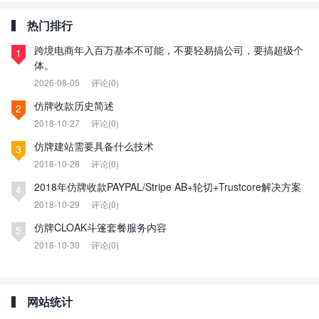
热门排行
跨境电商年入百万基本不可能，不要轻易搞公司，要搞超级个
1
体。
2026-08-05
评论(0)
仿牌收款历史简述
2
2018-10-27
评论(0)
仿牌建站需要具备什么技术
3
2018-10-28
评论(0)
2018年仿牌收款PAYPAL/Stripe AB+轮切+Trustcore解决方案
4
2018-10-29
评论(0)
仿牌CLOAK斗篷套餐服务内容
5
2018-10-30
评论(0)
网站统计