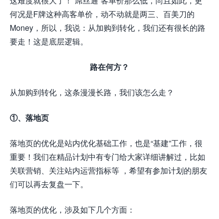
这难度就很大了！“屌丝通”客单价那么低，尚且如此，更
何况是F牌这种高客单价，动不动就是两三、百美刀的
Money，所以，我说：从加购到转化，我们还有很长的路
要走！这是底层逻辑。
路在何方？
从加购到转化，这条漫漫长路，我们该怎么走？
①、落地页
落地页的优化是站内优化基础工作，也是“基建”工作，很
重要！我们在精品计划中有专门给大家详细讲解过，比如
关联营销、关注站内运营指标等 ，希望有参加计划的朋友
们可以再去复盘一下。
落地页的优化，涉及如下几个方面：