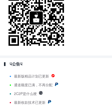
☟公告☟
最新版精品计划已更新
通道额度已满，不再分配
2C2P是什么梗
最新
收款技术已更新