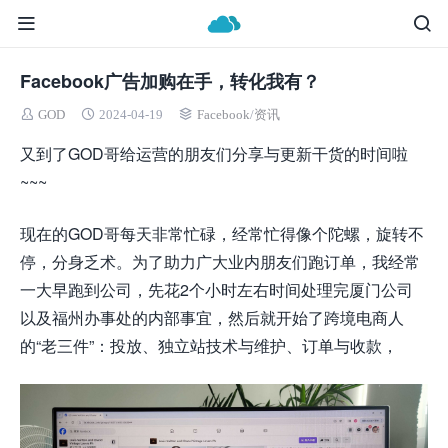
Facebook广告加购在手，转化我有？
GOD
2024-04-19
Facebook
/
资讯
又到了GOD哥给运营的朋友们分享与更新干货的时间啦
~~~
现在的GOD哥每天非常忙碌，经常忙得像个陀螺，旋转不
停，分身乏术。为了助力广大业内朋友们跑订单，我经常
一大早跑到公司，先花2个小时左右时间处理完厦门公司
以及福州办事处的内部事宜，然后就开始了跨境电商人
的“老三件”：投放、独立站技术与维护、订单与收款，