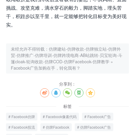
挑战、攻坚克难，滴水穿石的毅力，脚踏实地，埋头苦
干，积跬步以至千里，就一定能够把转化目标变为美好现
实。
未经允许不得转载：
仿牌建站-仿牌收款-仿牌独立站-仿牌外
贸-仿牌推广-仿牌培训-仿牌跨境电商-AB站跳转-贝宝轮询-斗
篷cloak-轮询收款-仿牌COD-仿牌Facebook-仿牌教学
»
Facebook广告加购在手，转化我有？
分享到：
标签
Facebook仿牌
Facebook像素代码
Facebook广告
Facebook投流
仿牌Facebook
仿牌Facebook广告