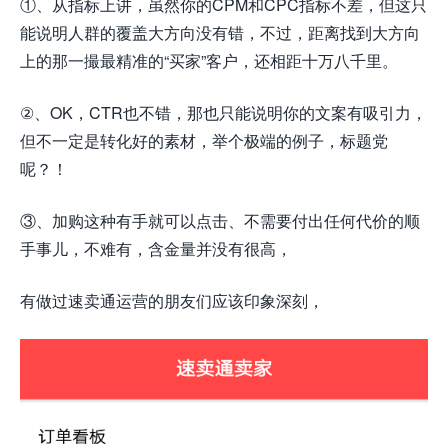
①、从指标上讲，虽然你的CPM和CPC指标不差，但这只
能说明人群的覆盖大方向没有错，不过，距离找到大方向
上的那一撮最精准的“买家”客户，还相距十万八千里。
②、OK，CTR也不错，那也只能说明你的文案有吸引力，
但不一定是转化好的素材，举个极端的例子，标题党
呢？！
③、加购这种有手就可以点击、不需要付出任何代价的顺
手事儿，不难有，含金量并没有很高，
有做过速卖通运营的朋友们应该印象深刻，