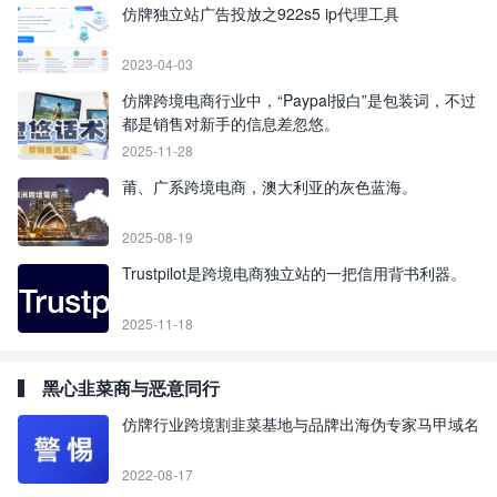
仿牌独立站广告投放之922s5 ip代理工具
2023-04-03
仿牌跨境电商行业中，“Paypal报白”是包装词，不过
都是销售对新手的信息差忽悠。
2025-11-28
莆、广系跨境电商，澳大利亚的灰色蓝海。
2025-08-19
Trustpilot是跨境电商独立站的一把信用背书利器。
2025-11-18
黑心韭菜商与恶意同行
仿牌行业跨境割韭菜基地与品牌出海伪专家马甲域名
2022-08-17