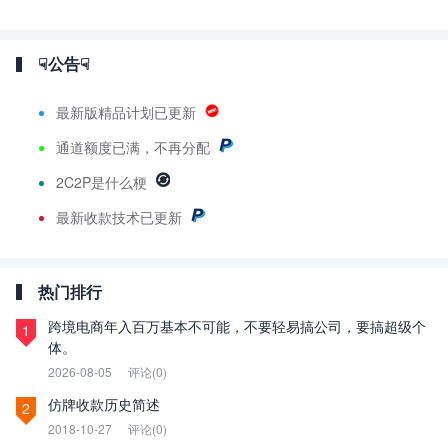
☟公告☟
最新版精品计划已更新
通道额度已满，不再分配
2C2P是什么梗
最新
收款技术已更新
热门排行
跨境电商年入百万基本不可能，不要轻易搞公司，要搞超级个
1
体。
2026-08-05
评论(0)
仿牌收款历史简述
2
2018-10-27
评论(0)