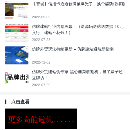
【警惕】信用卡通道伎俩被曝光了，换个姿势继续割
2022-09-09
仿牌建站行业内卷黑幕—（送源码送站送数据！0元
入行，建站不花钱！）
2022-07-28
仿牌外贸玩法持续更新 + 仿牌建站避坑新指南
2022-12-02
仿牌外贸建站伪专家-黑心韭菜收割机，当了婊子还
立牌坊！
2022-07-29
点击查看