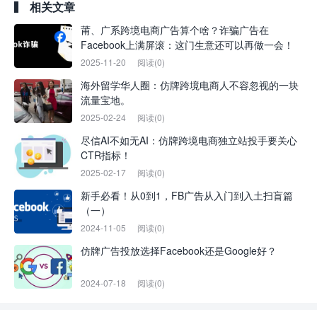
相关文章
莆、广系跨境电商广告算个啥？诈骗广告在
Facebook上满屏滚：这门生意还可以再做一会！
2025-11-20
阅读(0)
海外留学华人圈：仿牌跨境电商人不容忽视的一块
流量宝地。
2025-02-24
阅读(0)
尽信AI不如无AI：仿牌跨境电商独立站投手要关心
CTR指标！
2025-02-17
阅读(0)
新手必看！从0到1，FB广告从入门到入土扫盲篇
（一）
2024-11-05
阅读(0)
仿牌广告投放选择Facebook还是Google好？
2024-07-18
阅读(0)