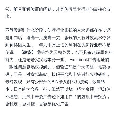
④、解号和解验证的问题，才是仿牌黑卡行业的最核心技
术。
不管发展到什么阶段，仿牌行业赚钱的人永远都存在，还
是那句话，道高一尺魔高一丈，赚钱的人有时候流水夸张
到你怀疑人生，一年几千万上亿的利润在仿牌行业都不是
传说。
【建议】
我等均为天朝良民，也不具备超级黑客的
能力，还是老老实实地本分一些。 Facebook广告地址的
一致性问题容易模拟解决，但验证码是个大问题，需要接
码，于是，对虚拟基站、接码平台和卡头进行各种研究，
最终发现，只有少部分的BIN卡头能成功接码，数量稀
少，日本的卡会多一些，虽然可以烧一些卡余额，但总体
不理想，用黑卡来烧广告还不如用自己的虚拟卡来投流，
更稳定，更可控，更容易优化广告。