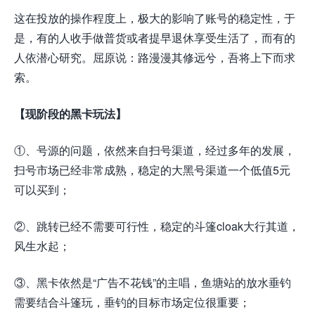
这在投放的操作程度上，极大的影响了账号的稳定性，于
是，有的人收手做普货或者提早退休享受生活了，而有的
人依潜心研究。屈原说：路漫漫其修远兮，吾将上下而求
索。
【现阶段的黑卡玩法】
①、号源的问题，依然来自扫号渠道，经过多年的发展，
扫号市场已经非常成熟，稳定的大黑号渠道一个低值5元
可以买到；
②、跳转已经不需要可行性，稳定的斗篷cloak大行其道，
风生水起；
③、黑卡依然是“广告不花钱”的主唱，鱼塘站的放水垂钓
需要结合斗篷玩，垂钓的目标市场定位很重要；