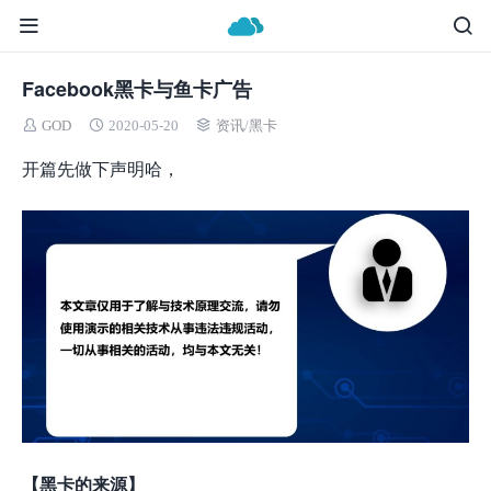
Facebook黑卡与鱼卡广告
GOD
2020-05-20
资讯
/
黑卡
开篇先做下声明哈，
【黑卡的来源】