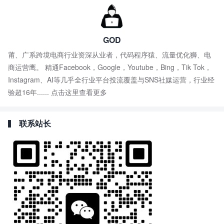
GOD
莆、广系跨境电商行业资深从业者，代码程序猿、流量优化狮、电
商运营鹰。 精通Facebook，Google，Youtube，Bing，Tik Tok，
Instagram、AI等几乎全行业平台投流覆盖与SNS社媒运营，行业经
验超16年......
点击这里查看更多
联系站长