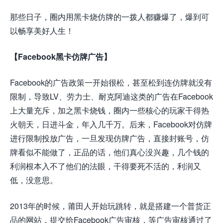
那些日子，圈内用黑卡烧仿牌的一拨人都赚爆了，爆到可
以畅享美好人生！
【Facebook黑卡仿牌广告】
Facebook的广告政策一开始很松，甚至松到连仿牌就没有
限制，导致LV、劳力士、耐克阿迪这类的广告在Facebook
上大量充斥，加之黑卡烧钱，圈内一些核心的玩家干得热
火朝天，日进斗金，年入几千万。后来，Facebook对仿牌
进行限制投放广告，一旦发现仿牌广告，直接封账号，仿
牌看似不能做了，正品的话，他们真心没兴趣，几个钱的
利润根本入不了他们的法眼，干得要死不活的，利润又
低，没意思。
2013年的时候，莆田人开始玩跳转，就是搭建一个普货正
品的网站，提交给Facebook广告审核，等广告审核通过了