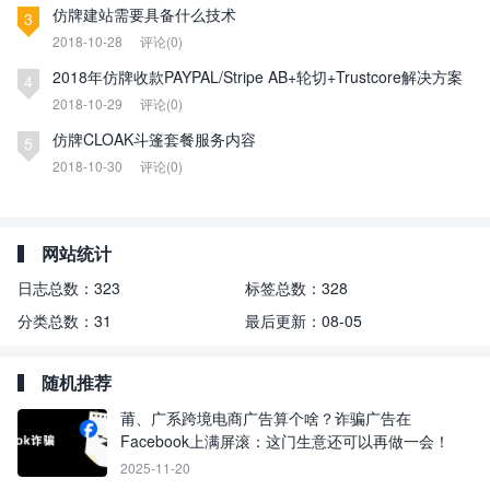
仿牌建站需要具备什么技术
3
2018-10-28
评论(0)
2018年仿牌收款PAYPAL/Stripe AB+轮切+Trustcore解决方案
4
2018-10-29
评论(0)
仿牌CLOAK斗篷套餐服务内容
5
2018-10-30
评论(0)
网站统计
日志总数：
323
标签总数：
328
分类总数：
31
最后更新：
08-05
随机推荐
莆、广系跨境电商广告算个啥？诈骗广告在
Facebook上满屏滚：这门生意还可以再做一会！
2025-11-20