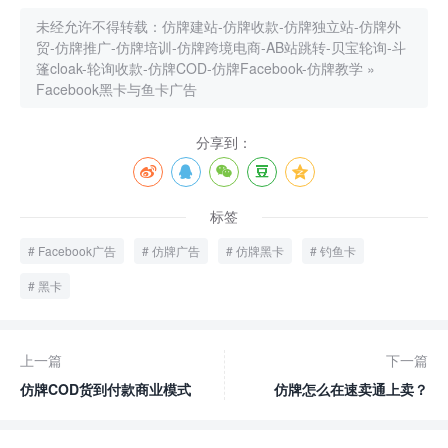
未经允许不得转载：
仿牌建站-仿牌收款-仿牌独立站-仿牌外
贸-仿牌推广-仿牌培训-仿牌跨境电商-AB站跳转-贝宝轮询-斗
篷cloak-轮询收款-仿牌COD-仿牌Facebook-仿牌教学
»
Facebook黑卡与鱼卡广告
分享到：
标签
Facebook广告
仿牌广告
仿牌黑卡
钓鱼卡
黑卡
上一篇
下一篇
仿牌COD货到付款商业模式
仿牌怎么在速卖通上卖？