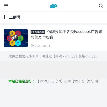
二解号
仿牌投流中各类Facebook广告账
Facebook
号普及与扫盲
2020-08-04
此侧边栏暂无小工具，可通过【外观 - 小工具】新增小工具。
Copyright ©2009 - 2023 | GOD和他的朋友们 - 100%原创仿牌行业
第一资讯平台
本站已稳定运行：
【2919】天【13】小时【32】分【28】秒