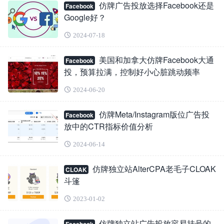
仿牌广告投放选择Facebook还是
Facebook
Google好？
2024-07-18
美国和加拿大仿牌Facebook大通
Facebook
投，预算拉满，控制好小心脏跳动频率
2024-06-20
仿牌Meta/Instagram版位广告投
Facebook
放中的CTR指标价值分析
2024-06-14
仿牌独立站AlterCPA老毛子CLOAK
CLOAK
斗篷
2023-01-02
仿牌独立站广告投放容易挂号的