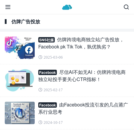
仿牌广告投放
仿牌跨境电商独立站广告投放，
SNS社媒
Facebook pk Tik Tok，孰优孰劣？
2025-03-06
尽信AI不如无AI：仿牌跨境电商
Facebook
独立站投手要关心CTR指标！
2025-02-17
由Facebook投流引发的几点莆广
Facebook
系行业思考
2024-10-17