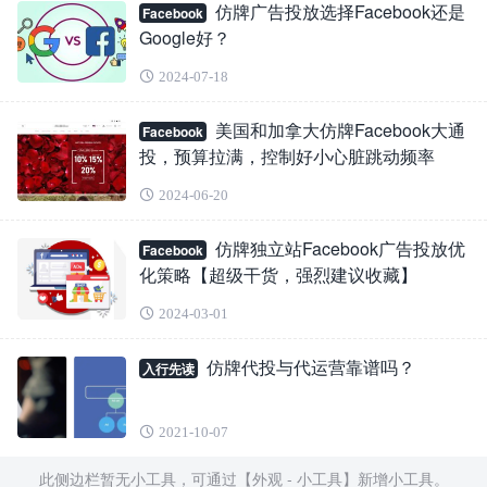
仿牌广告投放选择Facebook还是
Facebook
Google好？
2024-07-18
美国和加拿大仿牌Facebook大通
Facebook
投，预算拉满，控制好小心脏跳动频率
2024-06-20
仿牌独立站Facebook广告投放优
Facebook
化策略【超级干货，强烈建议收藏】
2024-03-01
仿牌代投与代运营靠谱吗？
入行先读
2021-10-07
此侧边栏暂无小工具，可通过【外观 - 小工具】新增小工具。