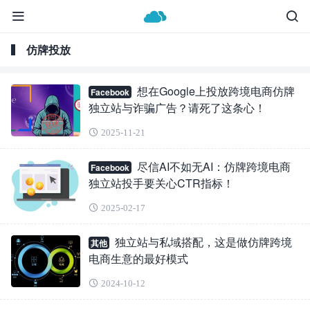
仿牌投放
想在Google上投放跨境电商仿牌
Facebook
独立站与诈骗广告？请死了这条心！
2025-11-21
尽信AI不如无AI：仿牌跨境电商
Facebook
独立站投手要关心CTR指标！
2025-02-17
独立站与私域搭配，这是做仿牌跨境
其他
电商生意的最好模式
2024-10-12