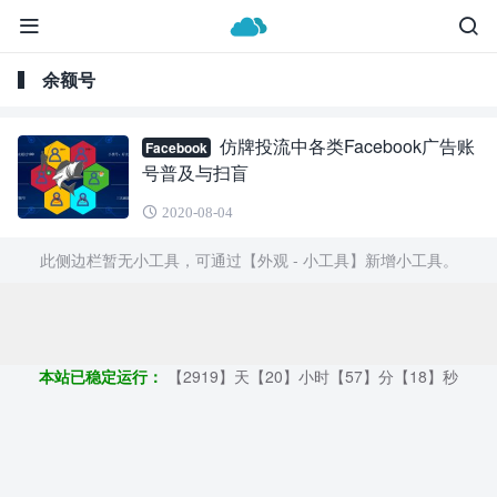
余额号
仿牌投流中各类Facebook广告账
Facebook
号普及与扫盲
2020-08-04
此侧边栏暂无小工具，可通过【外观 - 小工具】新增小工具。
Copyright ©2009 - 2023 | GOD和他的朋友们 - 100%原创仿牌行业
第一资讯平台
本站已稳定运行：
【2919】天【20】小时【57】分【19】秒