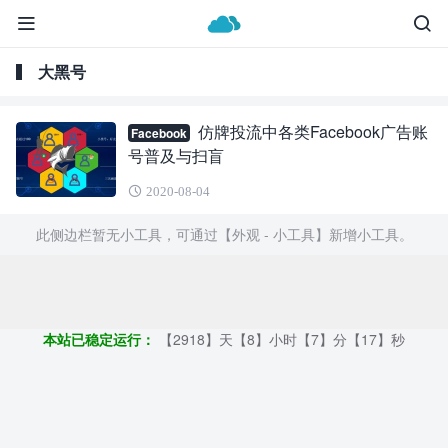
大黑号
仿牌投流中各类Facebook广告账
Facebook
号普及与扫盲
2020-08-04
此侧边栏暂无小工具，可通过【外观 - 小工具】新增小工具。
Copyright ©2009 - 2023 | GOD和他的朋友们 - 100%原创仿牌行业
第一资讯平台
本站已稳定运行：
【2918】天【8】小时【7】分【18】秒