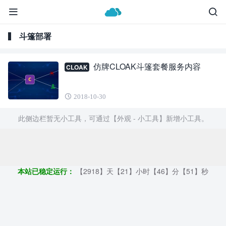
斗篷部署
仿牌CLOAK斗篷套餐服务内容
CLOAK
2018-10-30
此侧边栏暂无小工具，可通过【外观 - 小工具】新增小工具。
Copyright ©2009 - 2023 | GOD和他的朋友们 - 100%原创仿牌行业
第一资讯平台
本站已稳定运行：
【2918】天【21】小时【46】分【52】秒