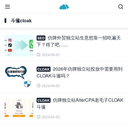
斗篷cloak
仿牌外贸独立站生意想靠一招吃遍天
SEO
下？得了吧……
2024-08-01
2026年仿牌独立站投放中需要用到
CLOAK
CLOAK斗篷吗？
2024-06-05
仿牌独立站AlterCPA老毛子CLOAK
CLOAK
斗篷
2023-01-02