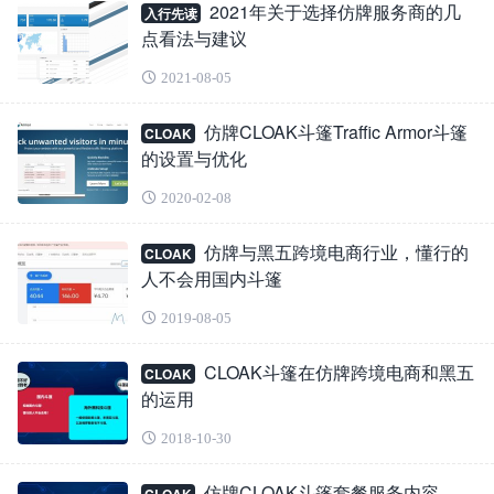
2021年关于选择仿牌服务商的几
入行先读
点看法与建议
2021-08-05
仿牌CLOAK斗篷Traffic Armor斗篷
CLOAK
的设置与优化
2020-02-08
仿牌与黑五跨境电商行业，懂行的
CLOAK
人不会用国内斗篷
2019-08-05
CLOAK斗篷在仿牌跨境电商和黑五
CLOAK
的运用
2018-10-30
仿牌CLOAK斗篷套餐服务内容