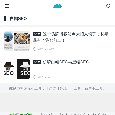
白帽SEO
这个仿牌博客站点太招人恨了，长期
SEO
霸占了谷歌前三！
2024-08-07
仿牌白帽SEO与黑帽SEO
SEO
2020-02-11
此侧边栏暂无小工具，可通过【外观 - 小工具】新增小工具。
Copyright ©2009 - 2023 | GOD和他的朋友们 - 100%原创仿牌行业
第一资讯平台