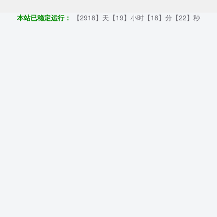
本站已稳定运行：
【2918】天【19】小时【18】分【23】秒