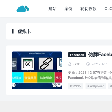
建站
案例
轮切收款
CL
虚拟卡
仿牌Fac
Facebook
GOD
2021-01-11
更新：2023-12-07有更
Facebook上经常会看到这类
922s5
Adspower
Co