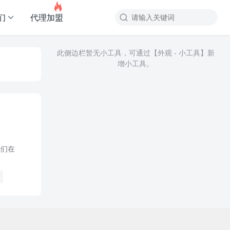

们
代理加盟
此侧边栏暂无小工具，可通过【外观 - 小工具】新
增小工具。
我们在
讯平台