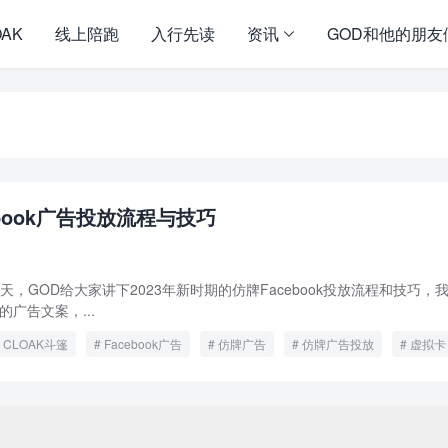
OAK
线上陪跑
入行先读
资讯
GOD和他的朋友
ebook广告投放流程与技巧
新 今天，GOD给大家讲下2023年新时期的仿牌Facebook投放流程和技巧，
的广告文案，...
CLOAK斗篷
Facebook广告
仿牌广告
仿牌广告投放
虚拟卡
pyright ©2009 - 2023 | GOD和他的朋友们 - 100%原创仿牌行业第一资