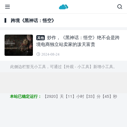
跨境《黑神话：悟空》
炒作，《黑神话：悟空》绝不会是跨
其他
境电商独立站卖家的泼天富贵
2024-08-24
此侧边栏暂无小工具，可通过【外观 - 小工具】新增小工具。
Copyright ©2009 - 2023 | GOD和他的朋友们 - 100%原创仿牌行业
第一资讯平台
本站已稳定运行：
【2920】天【11】小时【33】分【46】秒