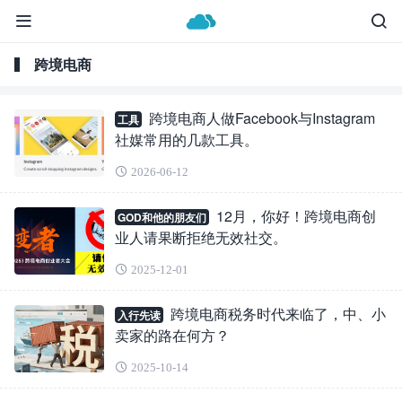
跨境电商
跨境电商人做Facebook与Instagram
工具
社媒常用的几款工具。
2026-06-12
12月，你好！跨境电商创
GOD和他的朋友们
业人请果断拒绝无效社交。
2025-12-01
跨境电商税务时代来临了，中、小
入行先读
卖家的路在何方？
2025-10-14