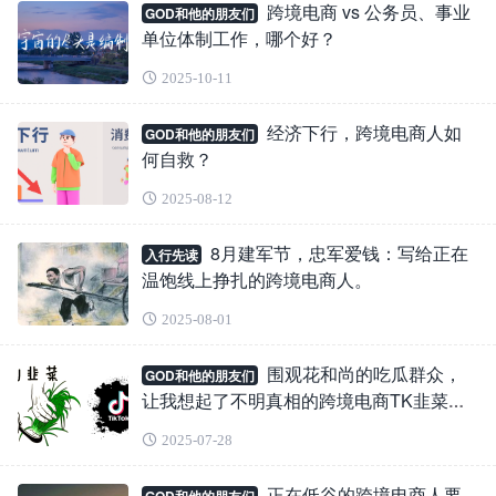
跨境电商 vs 公务员、事业
GOD和他的朋友们
单位体制工作，哪个好？
2025-10-11
经济下行，跨境电商人如
GOD和他的朋友们
何自救？
2025-08-12
8月建军节，忠军爱钱：写给正在
入行先读
温饱线上挣扎的跨境电商人。
2025-08-01
围观花和尚的吃瓜群众，
GOD和他的朋友们
让我想起了不明真相的跨境电商TK韭菜
人。
2025-07-28
正在低谷的跨境电商人要